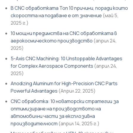
В CNC обработката Топ 10 причини, поради които
скоростта на подаване е от значение
(май 5,
2025 г.)
10 мощни предимства на CNC обработката в
аерокосмическото производство
(април 24,
2025)
5-Axis CNC Machining: 10 Unstoppable Advantages
for Complex Aerospace Components
(април 24,
2025)
Anodizing Aluminum for High-Precision CNC Parts
Powerful Advantages
(Април 22, 2025)
CNC обработка: 10 новаторски стратегии за
оптимизиране на производството на
автомобилни части за експлозивна
производителност
(април 14, 2025 г.)