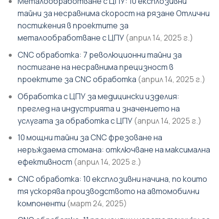
Металообработване с ЦПУ: 10 експлозивни
тайни за несравнима скорост на рязане Отлични
постижения в проектите за
металообработване с ЦПУ
(април 14, 2025 г.)
CNC обработка: 7 революционни тайни за
постигане на несравнима прецизност в
проектите за CNC обработка
(април 14, 2025 г.)
Обработка с ЦПУ за медицински изделия:
преглед на индустрията и значението на
услугата за обработка с ЦПУ
(април 14, 2025 г.)
10 мощни тайни за CNC фрезоване на
неръждаема стомана: отключване на максимална
ефективност
(април 14, 2025 г.)
CNC обработка: 10 експлозивни начина, по които
тя ускорява производството на автомобилни
компоненти
(март 24, 2025)