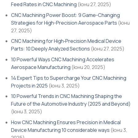
Feed Rates in CNC Machining
(юни 27, 2025)
CNC Machining Power Boost: 9 Game-Changing
Strategies for High​-Precision Aerospace Parts
(юни
27, 2025)
CNC Machining for High‑Precision Medical Device
Parts: 10 Deeply Analyzed Sections
(юни 27, 2025)
10 Powerful Ways CNC Machining Accelerates
Aerospace Manufacturing
(юни 20, 2025)
14 Expert Tips to Supercharge Your CNC Machining
Projects in 2025
(юни 3, 2025)
10 Powerful Trends in CNC Machining Shaping the
Future of the Automotive Industry (2025 and Beyond)
(юни 3, 2025)
How CNC Machining Ensures Precision in Medical
Device Manufacturing 10 considerable ways
(юни 3,
2025)