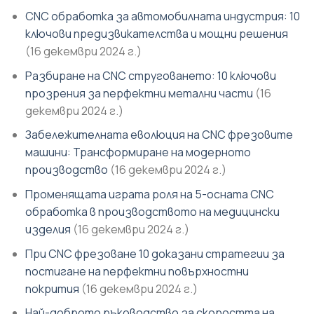
CNC обработка за автомобилната индустрия: 10
ключови предизвикателства и мощни решения
(16 декември 2024 г.)
Разбиране на CNC струговането: 10 ключови
прозрения за перфектни метални части
(16
декември 2024 г.)
Забележителната еволюция на CNC фрезовите
машини: Трансформиране на модерното
производство
(16 декември 2024 г.)
Променящата играта роля на 5-осната CNC
обработка в производството на медицински
изделия
(16 декември 2024 г.)
При CNC фрезоване 10 доказани стратегии за
постигане на перфектни повърхностни
покрития
(16 декември 2024 г.)
Най-доброто ръководство за скоростта на