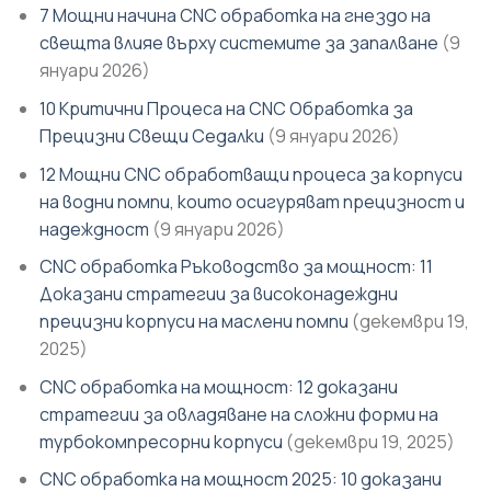
7 Мощни начина CNC обработка на гнездо на
свещта влияе върху системите за запалване
(9
януари 2026)
10 Критични Процеса на CNC Обработка за
Прецизни Свещи Седалки
(9 януари 2026)
12 Мощни CNC обработващи процеса за корпуси
на водни помпи, които осигуряват прецизност и
надеждност
(9 януари 2026)
CNC обработка Ръководство за мощност: 11
Доказани стратегии за високонадеждни
прецизни корпуси на маслени помпи
(декември 19,
2025)
CNC обработка на мощност: 12 доказани
стратегии за овладяване на сложни форми на
турбокомпресорни корпуси
(декември 19, 2025)
CNC обработка на мощност 2025: 10 доказани