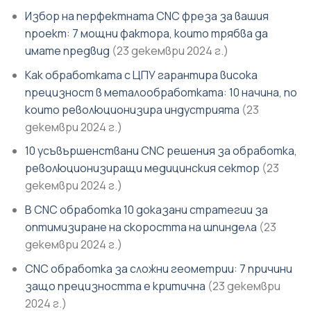
Избор на перфектната CNC фреза за вашия
проект: 7 мощни фактора, които трябва да
имате предвид
(23 декември 2024 г.)
Как обработката с ЦПУ гарантира висока
прецизност в металообработката: 10 начина, по
които революционизира индустрията
(23
декември 2024 г.)
10 усъвършенствани CNC решения за обработка,
революционизиращи медицинския сектор
(23
декември 2024 г.)
В CNC обработка 10 доказани стратегии за
оптимизиране на скоростта на шпиндела
(23
декември 2024 г.)
CNC обработка за сложни геометрии: 7 причини
защо прецизността е критична
(23 декември
2024 г.)