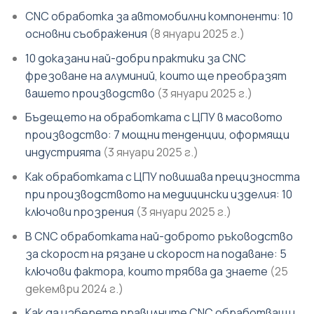
CNC обработка за автомобилни компоненти: 10
основни съображения
(8 януари 2025 г.)
10 доказани най-добри практики за CNC
фрезоване на алуминий, които ще преобразят
вашето производство
(3 януари 2025 г.)
Бъдещето на обработката с ЦПУ в масовото
производство: 7 мощни тенденции, оформящи
индустрията
(3 януари 2025 г.)
Как обработката с ЦПУ повишава прецизността
при производството на медицински изделия: 10
ключови прозрения
(3 януари 2025 г.)
В CNC обработката най-доброто ръководство
за скорост на рязане и скорост на подаване: 5
ключови фактора, които трябва да знаете
(25
декември 2024 г.)
Как да изберете правилните CNC обработващи