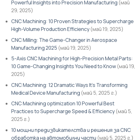
Powerful Insights into Precision Manufacturing
(май
29, 2025)
CNC Machining: 10 Proven Strategies to Supercharge
High-Volume Production Efficiency
(май 19, 2025)
CNC Milling: The Game-Changer in Aerospace
Manufacturing 2025
(май 19, 2025)
5-Axis CNC Machining for High-Precision Metal Parts:
10 Game-Changing Insights You Need to Know
(май 19,
2025)
CNC Machining: 12 Dramatic Ways It’s Transforming
Medical Device Manufacturing
(май 5, 2025 г.)
CNC Machining optimization 10 Powerful Best
Practices to Supercharge Speed & Efficiency
(май 5,
2025 г.)
10 мощни предизвикателства и решения за CNC
обработка на автомобилни части
(май 5, 2025 г.)