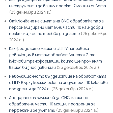
инструменти за вашия проект: 7 мощни съвета
(25 декември 2024 г.)
Отключване на силата на CNC обработката за
персонализирани метални части: 10 най-добри
практики, които трябва да знаете
(25 декември
2024 г.)
Как фрезовите машини с ЦПУ направиха
революция в металообработването: 7-те
ключови трансформации, които ще променят
вашия бизнес завинаги
(25 декември 2024 г.)
Революционното въздействие на обработката
с ЦПУ върху космическата индустрия: 10 ключови
прозрения за 2024 г.
(25 декември 2024 г.)
Анодиране на алуминий за CNC машинно
обработени части: 10 мощни прозрения за
перфектни резултати
(25 декември 2024 г.)