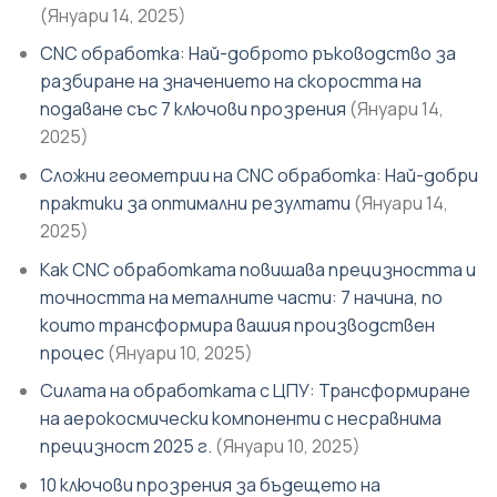
(Януари 14, 2025)
CNC обработка: Най-доброто ръководство за
разбиране на значението на скоростта на
подаване със 7 ключови прозрения
(Януари 14,
2025)
Сложни геометрии на CNC обработка: Най-добри
практики за оптимални резултати
(Януари 14,
2025)
Как CNC обработката повишава прецизността и
точността на металните части: 7 начина, по
които трансформира вашия производствен
процес
(Януари 10, 2025)
Силата на обработката с ЦПУ: Трансформиране
на аерокосмически компоненти с несравнима
прецизност 2025 г.
(Януари 10, 2025)
10 ключови прозрения за бъдещето на