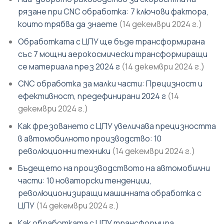
рязане при CNC обработка: 7 ключови фактора,
които трябва да знаете
(14 декември 2024 г.)
Обработката с ЦПУ ще бъде трансформирана
със 7 мощни аерокосмически трансформиращи
се материала през 2024 г
(14 декември 2024 г.)
CNC обработка за малки части: Прецизност и
ефективност, предефинирани 2024 г
(14
декември 2024 г.)
Как фрезоването с ЦПУ увеличава прецизността
в автомобилното производство: 10
революционни техники
(14 декември 2024 г.)
Бъдещето на производството на автомобилни
части: 10 новаторски тенденции,
революционизиращи машинната обработка с
ЦПУ
(14 декември 2024 г.)
Как обработката с ЦПУ трансформира