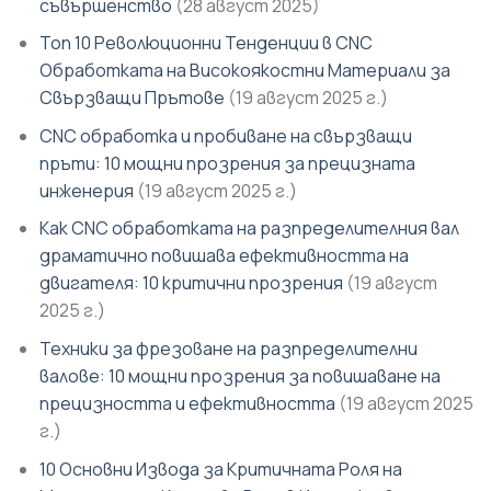
съвършенство
(28 август 2025)
Топ 10 Революционни Тенденции в CNC
Обработката на Високоякостни Материали за
Свързващи Прътове
(19 август 2025 г.)
CNC обработка и пробиване на свързващи
пръти: 10 мощни прозрения за прецизната
инженерия
(19 август 2025 г.)
Как CNC обработката на разпределителния вал
драматично повишава ефективността на
двигателя: 10 критични прозрения
(19 август
2025 г.)
Техники за фрезоване на разпределителни
валове: 10 мощни прозрения за повишаване на
прецизността и ефективността
(19 август 2025
г.)
10 Основни Извода за Критичната Роля на