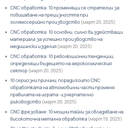
CNC обработка: 10 променящи се стратегии за
повишаване на прецизността при
голямосерийно производство
(март 20, 2025)
CNC обработка: 10 основни, силно въздействащи
материала за успешно производство на
медицински изделия
(март 20, 2025)
CNC обработка: 10 революционни тенденции,
определящи бъдещето на аерокосмическия
сектор
(март 20, 2025)
10 сериозни причини, поради които CNC
обработката на автомобилни части променя
правилата на играта: изчерпателно
ръководство
(март 20, 2025)
CNC фрезоване: 10 мощни тайни за овладяване на
високоточна метална обработка
(март 19, 2025)