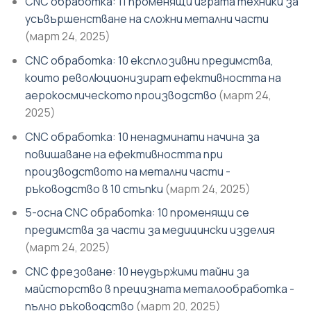
CNC обработка: 11 променящи играта техники за
усъвършенстване на сложни метални части
(март 24, 2025)
CNC обработка: 10 експлозивни предимства,
които революционизират ефективността на
аерокосмическото производство
(март 24,
2025)
CNC обработка: 10 ненадминати начина за
повишаване на ефективността при
производството на метални части -
ръководство в 10 стъпки
(март 24, 2025)
5-осна CNC обработка: 10 променящи се
предимства за части за медицински изделия
(март 24, 2025)
CNC фрезоване: 10 неудържими тайни за
майсторство в прецизната металообработка -
пълно ръководство
(март 20, 2025)