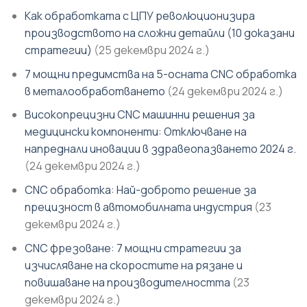
Как обработката с ЦПУ революционизира
производството на сложни детайли (10 доказани
стратегии)
(25 декември 2024 г.)
7 мощни предимства на 5-осната CNC обработка
в металообработването
(24 декември 2024 г.)
Високопрецизни CNC машинни решения за
медицински компоненти: Отключване на
напреднали иновации в здравеопазването 2024 г.
(24 декември 2024 г.)
CNC обработка: Най-доброто решение за
прецизност в автомобилната индустрия
(23
декември 2024 г.)
CNC фрезоване: 7 мощни стратегии за
изчисляване на скоростите на рязане и
повишаване на производителността
(23
декември 2024 г.)