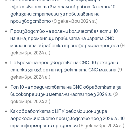
ефективността в металообработването: 10
доказани стратегии за повишаване на
производството
(9 декември 2024 г.)
Производство на големи количества части: 10
начина, променящи правилата на играта CNC
машинната обработка трансформира процеса
(9
декември 2024 г.)
По време на производство на CNC: 10 доказани
стъпки за избор на перфектната CNC машина
(9
декември 2024 г.)
Топ 10 на предимствата на CNC обработката за
високопрецизни метални части през 2024 г.
(9
декември 2024 г.)
Как обработката с ЦПУ революционизира
аерокосмическото производство през 2024 г.: 10
трансформиращи прозрения
(9 декември 2024 г.)