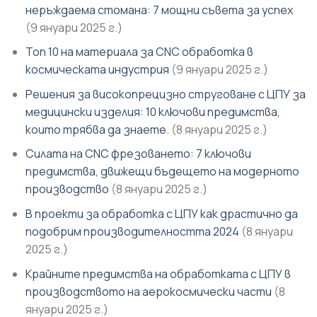
неръждаема стомана: 7 мощни съвета за успех
(9 януари 2025 г.)
Топ 10 на материала за CNC обработка в
космическата индустрия
(9 януари 2025 г.)
Решения за високопрецизно струговане с ЦПУ за
медицински изделия: 10 ключови предимства,
които трябва да знаете.
(8 януари 2025 г.)
Силата на CNC фрезоването: 7 ключови
предимства, движещи бъдещето на модерното
производство
(8 януари 2025 г.)
В проекти за обработка с ЦПУ как драстично да
подобрим производителността 2024
(8 януари
2025 г.)
Крайните предимства на обработката с ЦПУ в
производството на аерокосмически части
(8
януари 2025 г.)