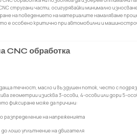
в CNC обработка ни позволява да изберем оптимални п
 CNC стругани части, осигурявайки минимално износване
ране на поведението на материалите намаляваме проц
то е особено критично при автомобилни и машиностр
на CNC обработка
ждаща течност, масло и въздушен поток, често с подряз
ва геометрии изисква 3-осови, 4-осови или дори 5-осо
ото фиксиране може да причини:
но разпределение на напреженията
 до лошо уплътнение на двигателя