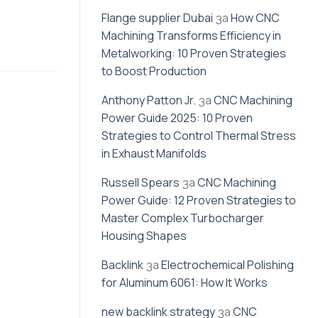
Flange supplier Dubai
за
How CNC
Machining Transforms Efficiency in
Metalworking: 10 Proven Strategies
to Boost Production
Anthony Patton Jr.
за
CNC Machining
Power Guide 2025: 10 Proven
Strategies to Control Thermal Stress
in Exhaust Manifolds
Russell Spears
за
CNC Machining
Power Guide: 12 Proven Strategies to
Master Complex Turbocharger
Housing Shapes
Backlink
за
Electrochemical Polishing
for Aluminum 6061: How It Works
new backlink strategy
за
CNC