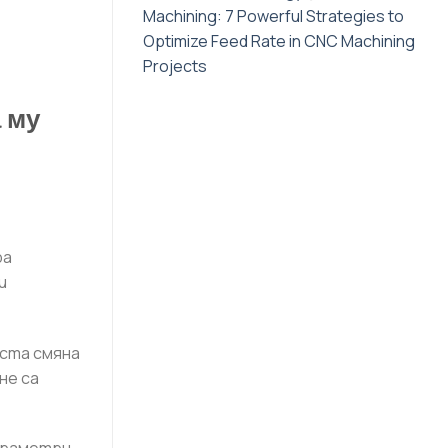
Machining: 7 Powerful Strategies to
Optimize Feed Rate in CNC Machining
Projects
 му
ра
и
еста смяна
не са