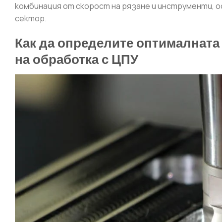
комбинация от скорост на рязане и инструменти, 
сектор.
Как да определите оптималната
на обработка с ЦПУ