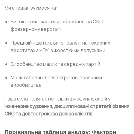
Ми спеціалізуємося на:
Високоточні частини, оброблені на CNC
фрезерному верстаті
Прецизійні деталі, виготовлені на токарних
верстатах з ЧПУ із жорсткими допусками
Виробництво малих та середніх партій
Масштабовані довгострокові програми
виробництва
Наша сила полягає не тільки в машинах, але й у
Інженерне судження, дисципліновані стратегії різання
CNC та довгострокова довіра клієнтів
.
Порівняльна таблиця аналізу: Фактори