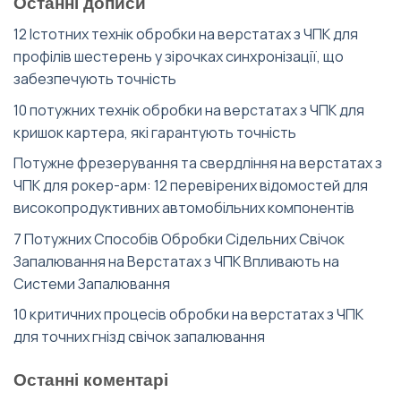
Останні дописи
12 Істотних технік обробки на верстатах з ЧПК для
профілів шестерень у зірочках синхронізації, що
забезпечують точність
10 потужних технік обробки на верстатах з ЧПК для
кришок картера, які гарантують точність
Потужне фрезерування та свердління на верстатах з
ЧПК для рокер-арм: 12 перевірених відомостей для
високопродуктивних автомобільних компонентів
7 Потужних Способів Обробки Сідельних Свічок
Запалювання на Верстатах з ЧПК Впливають на
Системи Запалювання
10 критичних процесів обробки на верстатах з ЧПК
для точних гнізд свічок запалювання
Останні коментарі