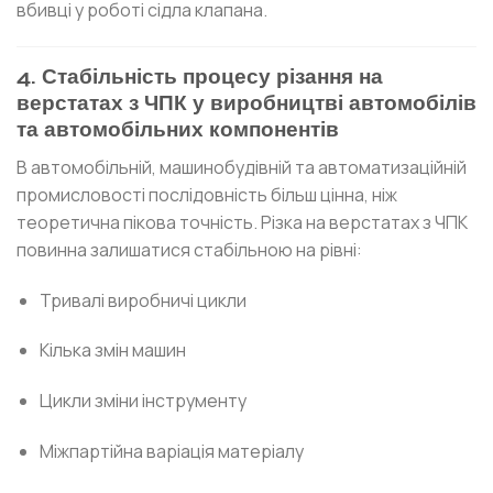
вбивці у роботі сідла клапана.
4. Стабільність процесу різання на
верстатах з ЧПК у виробництві автомобілів
та автомобільних компонентів
В автомобільній, машинобудівній та автоматизаційній
промисловості послідовність більш цінна, ніж
теоретична пікова точність. Різка на верстатах з ЧПК
повинна залишатися стабільною на рівні:
Тривалі виробничі цикли
Кілька змін машин
Цикли зміни інструменту
Міжпартійна варіація матеріалу