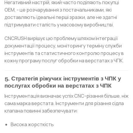
Негативний настрій, який часто поділяють покупці
OEM, - це розчарування з постачальниками, які
доставляють ідеальні перші зразки, але не здатні
підтримувати сталість у масовому виробництві.
CNCRUSH вирішує цю проблему шляхом інтеграції
документації процесу, моніторингу терміну служби
інструментів та статистичного контролю процесу в
кожну програму послуг обробки на верстатах з ЧПК.
5. Стратегія ріжучих інструментів з ЧПК у
послугах обробки на верстатах з ЧПК
Інструментація визначає успіх CNC-різання більше, ніж
сама марка верстата. Інструменти для різання сідла
клапана повинні забезпечувати:
Висока жорсткість