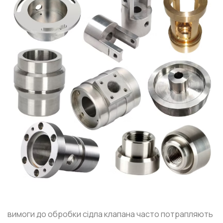
вимоги до обробки сідла клапана часто потрапляють