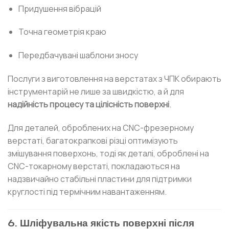
Придушення вібрацій
Точна геометрія краю
Передбачувані шаблони зносу
Послуги з виготовлення на верстатах з ЧПК обирають
інструментарій не лише за швидкістю, а й для
надійність процесу та цілісність поверхні
.
Для деталей, оброблених на CNC-фрезерному
верстаті, багатокрапкові різці оптимізують
змішування поверхонь, тоді як деталі, оброблені на
CNC-токарному верстаті, покладаються на
надзвичайно стабільні пластини для підтримки
круглості під термічним навантаженням.
6. Шліфувальна якість поверхні після