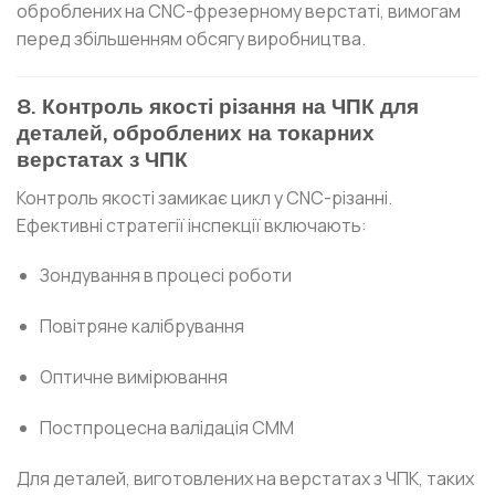
оброблених на CNC-фрезерному верстаті, вимогам
перед збільшенням обсягу виробництва.
8. Контроль якості різання на ЧПК для
деталей, оброблених на токарних
верстатах з ЧПК
Контроль якості замикає цикл у CNC-різанні.
Ефективні стратегії інспекції включають:
Зондування в процесі роботи
Повітряне калібрування
Оптичне вимірювання
Постпроцесна валідація CMM
Для деталей, виготовлених на верстатах з ЧПК, таких