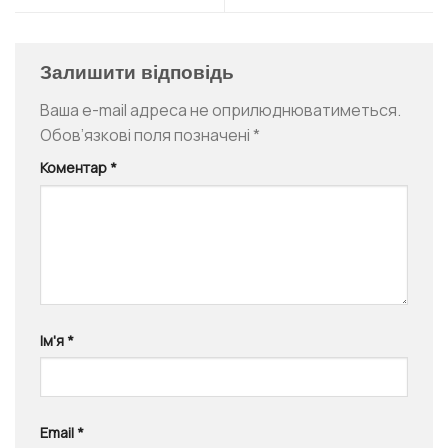
Залишити відповідь
Ваша e-mail адреса не оприлюднюватиметься.
Обов’язкові поля позначені
*
Коментар
*
Ім'я
*
Email
*