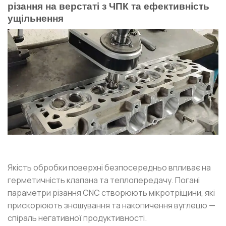
різання на верстаті з ЧПК та ефективність
ущільнення
Якість обробки поверхні безпосередньо впливає на
герметичність клапана та теплопередачу. Погані
параметри різання CNC створюють мікротріщини, які
прискорюють зношування та накопичення вуглецю —
спіраль негативної продуктивності.