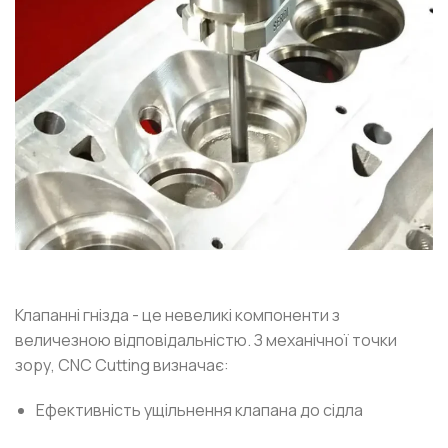
Клапанні гнізда - це невеликі компоненти з
величезною відповідальністю. З механічної точки
зору, CNC Cutting визначає:
Ефективність ущільнення клапана до сідла