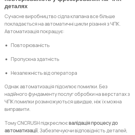
деталях
Сучасне виробництво сідла клапана все більше
покладається на автоматичні цикли різання з ЧПК.
Автоматизація покращує:
Повторюваність
Пропускна здатність
Незалежність від оператора
Однак автоматизація підсилює помилки. Без
надійного фундаменту послуг обробки на верстатах з
ЧПК помилки розмножуються швидше, ніж їх можна
виправити.
Тому CNCRUSH підкреслює
валідація процесу до
автоматизації
, Забезпечуючи відповідність деталей,