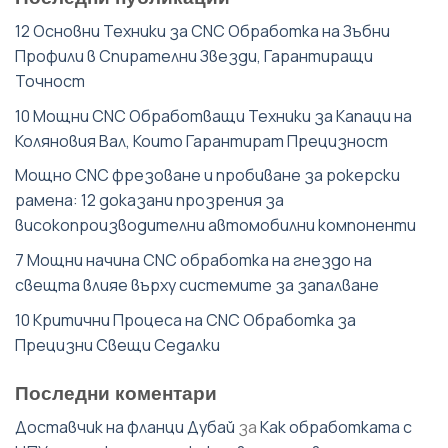
12 Основни Техники за CNC Обработка на Зъбни
Профили в Спирателни Звезди, Гарантиращи
Точност
10 Мощни CNC Обработващи Техники за Капаци на
Коляновия Вал, Които Гарантират Прецизност
Мощно CNC фрезоване и пробиване за рокерски
рамена: 12 доказани прозрения за
високопроизводителни автомобилни компоненти
7 Мощни начина CNC обработка на гнездо на
свещта влияе върху системите за запалване
10 Критични Процеса на CNC Обработка за
Прецизни Свещи Седалки
Последни коментари
Доставчик на фланци Дубай
за
Как обработката с