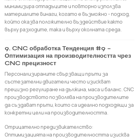
минимизира отпадъците и повторно използва
материалите винаги, когато е възможно - подход,
който оказва положително въздействие както
върху разходите, така и върху околната среда.
9. CNC обработка Тенденция #9 –
Оптимизация на производителността чрез
CNC прецизност
Персонализираните свързващи пръти за
състезателни двигатели често изискват
прецизно регулиране на дължина, маса и баланс. CNC
производството позволява на производителите
да създават пръти, които са идеално подходящи за
конкретни цели на производителността.
Отрицателно предизвикателство:
Оптимизацията на производителността изисква