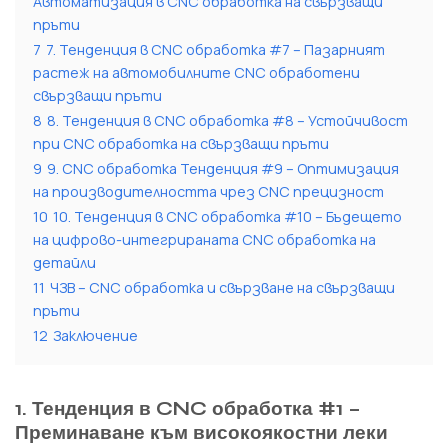
Автоматизация в CNC обработка на свързващи
пръти
7
7. Тенденция в CNC обработка #7 – Пазарният
растеж на автомобилните CNC обработени
свързващи пръти
8
8. Тенденция в CNC обработка #8 – Устойчивост
при CNC обработка на свързващи пръти
9
9. CNC обработка Тенденция #9 – Оптимизация
на производителността чрез CNC прецизност
10
10. Тенденция в CNC обработка #10 – Бъдещето
на цифрово-интегрираната CNC обработка на
детайли
11
ЧЗВ – CNC обработка и свързване на свързващи
пръти
12
Заключение
1. Тенденция в CNC обработка #1 –
Преминаване към високоякостни леки