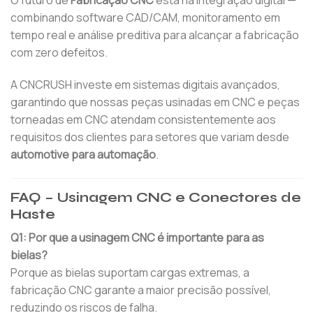
O futuro de
Fabricação CNC
está na integração digital —
combinando software CAD/CAM, monitoramento em
tempo real e análise preditiva para alcançar a fabricação
com zero defeitos.
A CNCRUSH investe em sistemas digitais avançados,
garantindo que nossas peças usinadas em CNC e peças
torneadas em CNC atendam consistentemente aos
requisitos dos clientes para setores que variam desde
automotive para automação
.
FAQ – Usinagem CNC e Conectores de
Haste
Q1: Por que a usinagem CNC é importante para as
bielas?
Porque as bielas suportam cargas extremas, a
fabricação CNC garante a maior precisão possível,
reduzindo os riscos de falha.