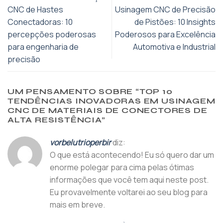
CNC de Hastes
Usinagem CNC de Precisão
Conectadoras: 10
de Pistões: 10 Insights
percepções poderosas
Poderosos para Excelência
para engenharia de
Automotiva e Industrial
precisão
UM PENSAMENTO SOBRE “
TOP 10
TENDÊNCIAS INOVADORAS EM USINAGEM
CNC DE MATERIAIS DE CONECTORES DE
ALTA RESISTÊNCIA
”
vorbelutrioperbir
diz:
O que está acontecendo! Eu só quero dar um
enorme polegar para cima pelas ótimas
informações que você tem aqui neste post.
Eu provavelmente voltarei ao seu blog para
mais em breve.