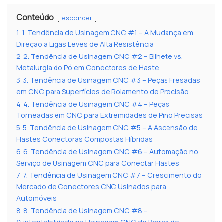
Conteúdo
esconder
1
1. Tendência de Usinagem CNC #1 – A Mudança em
Direção a Ligas Leves de Alta Resistência
2
2. Tendência de Usinagem CNC #2 – Bilhete vs.
Metalurgia do Pó em Conectores de Haste
3
3. Tendência de Usinagem CNC #3 – Peças Fresadas
em CNC para Superfícies de Rolamento de Precisão
4
4. Tendência de Usinagem CNC #4 – Peças
Torneadas em CNC para Extremidades de Pino Precisas
5
5. Tendência de Usinagem CNC #5 – A Ascensão de
Hastes Conectoras Compostas Híbridas
6
6. Tendência de Usinagem CNC #6 – Automação no
Serviço de Usinagem CNC para Conectar Hastes
7
7. Tendência de Usinagem CNC #7 – Crescimento do
Mercado de Conectores CNC Usinados para
Automóveis
8
8. Tendência de Usinagem CNC #8 –
Sustentabilidade na Usinagem CNC de Barras de