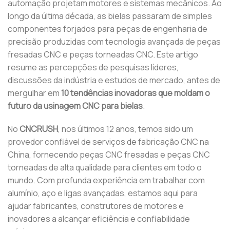
automação projetam motores e sistemas mecânicos. Ao
longo da última década, as bielas passaram de simples
componentes forjados para peças de engenharia de
precisão produzidas com tecnologia avançada de peças
fresadas CNC e peças torneadas CNC. Este artigo
resume as percepções de pesquisas líderes,
discussões da indústria e estudos de mercado, antes de
mergulhar em
10 tendências inovadoras que moldam o
futuro da usinagem CNC para bielas
.
No
CNCRUSH
, nos últimos 12 anos, temos sido um
provedor confiável de serviços de fabricação CNC na
China, fornecendo peças CNC fresadas e peças CNC
torneadas de alta qualidade para clientes em todo o
mundo. Com profunda experiência em trabalhar com
alumínio, aço e ligas avançadas, estamos aqui para
ajudar fabricantes, construtores de motores e
inovadores a alcançar eficiência e confiabilidade