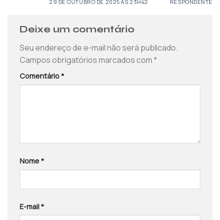
29 DE OUTUBRO DE 2025 ÀS 23H42
RESPONDENTE
Deixe um comentário
Seu endereço de e-mail não será publicado.
Campos obrigatórios marcados com
*
Comentário
*
Nome
*
E-mail
*