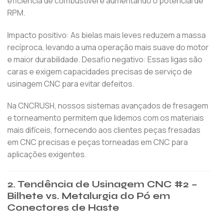
eficiência de combustível e aumentando o potencial de
RPM.
Impacto positivo: As bielas mais leves reduzem a massa
recíproca, levando a uma operação mais suave do motor
e maior durabilidade. Desafio negativo: Essas ligas são
caras e exigem capacidades precisas de serviço de
usinagem CNC para evitar defeitos.
Na CNCRUSH, nossos sistemas avançados de fresagem
e torneamento permitem que lidemos com os materiais
mais difíceis, fornecendo aos clientes peças fresadas
em CNC precisas e peças torneadas em CNC para
aplicações exigentes.
2. Tendência de Usinagem CNC #2 –
Bilhete vs. Metalurgia do Pó em
Conectores de Haste