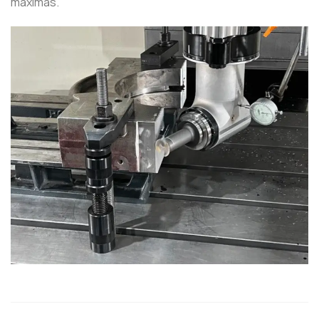
máximas.