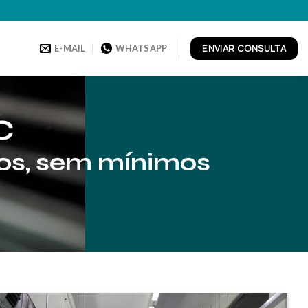
ENVIAR CONSULTA
E-MAIL
WHATSAPP
NC
vos, sem mínimos