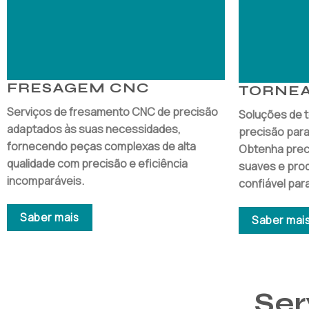
FRESAGEM CNC
TORNE
Serviços de fresamento CNC de precisão
Soluções de 
adaptados às suas necessidades,
precisão para
fornecendo peças complexas de alta
Obtenha prec
qualidade com precisão e eficiência
suaves e prod
incomparáveis.
confiável par
Saber mais
Saber mai
Ser