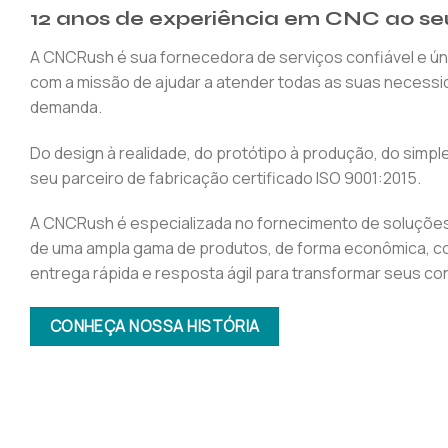
12 anos de experiência em CNC ao se
A CNCRush é sua fornecedora de serviços confiável e ún
com a missão de ajudar a atender todas as suas necessi
demanda.
Do design à realidade, do protótipo à produção, do sim
seu parceiro de fabricação certificado ISO 9001:2015.
A CNCRush é especializada no fornecimento de soluções
de uma ampla gama de produtos, de forma econômica, co
entrega rápida e resposta ágil para transformar seus c
CONHEÇA NOSSA HISTÓRIA