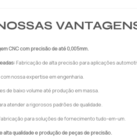
NOSSAS VANTAGEN
agem CNC com precisão de até 0,005mm.
neadas:
Fabricação de alta precisão para aplicações automot
 com nossa expertise em engenharia.
es de baixo volume até produção em massa.
ra atender a rigorosos padrões de qualidade.
 fabricação para soluções de fornecimento tudo-em-um.
e alta qualidade e produção de peças de precisão.