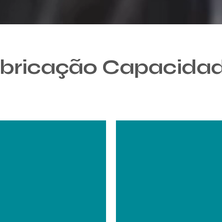
bricação
Capacida