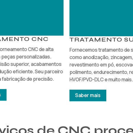
AMENTO CNC
TRATAMENTO S
torneamento CNC de alta
Fornecemos tratamento de su
 peças personalizadas.
como anodização, zincagem
isão superior, acabamentos
revestimento em pó, escova
ução eficiente. Seu parceiro
polimento, endurecimento, r
a fabricação de precisão.
HVOF/PVD-DLC e muito mais.
s
Saber mais
viços de CNC proc