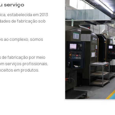
u serviço
ica, estabelecida em 2013
dades de fabricação sob
ples ao complexo, somos
 de fabricação por meio
m serviços profissionais,
onceitos em produtos.