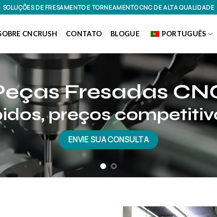
SOLUÇÕES DE FRESAMENTO E TORNEAMENTO CNC DE ALTA QUALIDADE
SOBRE CNCRUSH
CONTATO
BLOGUE
PORTUGUÊS
eças torneadas C
dos, preços competiti
ENVIE SUA CONSULTA