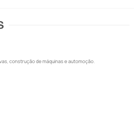
S
ivas, construção de máquinas e automoção.