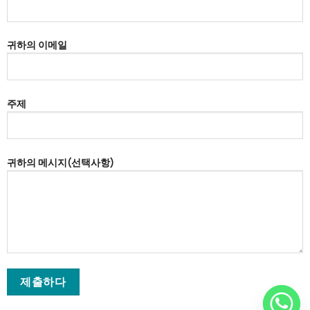
귀하의 이메일
주제
귀하의 메시지(선택사항)
기
기
숨
이
쟁