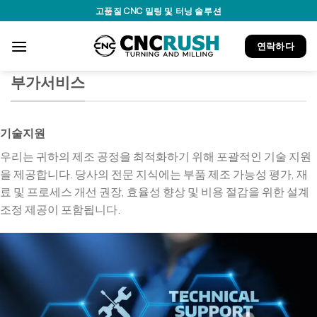
콘
고품질 CNC 밀링 및 터닝 솔루션
텐
츠
연락하다
로
건
부가서비스
너
뛰
기
기술지원
우리는 귀하의 제조 공정을 최적화하기 위해 포괄적인 기술 지원
을 제공합니다. 당사의 전문 지식에는 부품 제조 가능성 평가, 재
료 및 프로세스 개선 권장, 효율성 향상 및 비용 절감을 위한 설계
조정 제공이 포함됩니다.