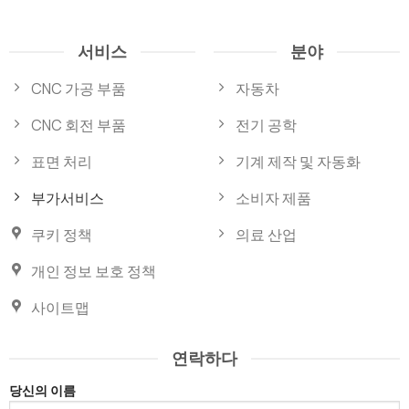
서비스
분야
CNC 가공 부품
자동차
CNC 회전 부품
전기 공학
표면 처리
기계 제작 및 자동화
부가서비스
소비자 제품
쿠키 정책
의료 산업
개인 정보 보호 정책
사이트맵
연락하다
당신의 이름