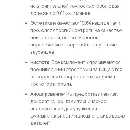
исключительной точностью, соблюдая
допуски до 0,01 мм и менее.
Эстетика и качество:
100% наши детали
проходят строгий контроль на качество
поверхности, остроту кромок,
пересечение отверстий и отсутствие
заусенцев.
Чистота:
Все компоненты промываются
промышленным способом и защищаются
от коррозии и повреждений во время
транспортировки.
Анодирование:
Мы предоставляем как
декоративное, так и техническое
анодирование для улучшения
функциональности и внешнего вида ваших
деталей.