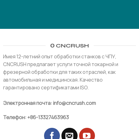
О CNCRUSH
Имея 12-летний опыт обработки станков с ЧПУ,
CNCRUSH предлагает услуги точной токарной и
фрезерной обработки для таких отраслей, как
автомобильная и медицинская. Качество
гарантировано сертификатами ISO.
Электронная почта: info@cncrush.com
Телефон: +86-13327463963