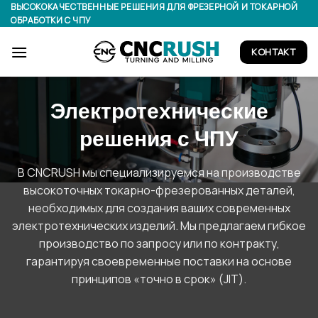
Перейти
ВЫСОКОКАЧЕСТВЕННЫЕ РЕШЕНИЯ ДЛЯ ФРЕЗЕРНОЙ И ТОКАРНОЙ
ОБРАБОТКИ С ЧПУ
к
содержимому
КОНТАКТ
Электротехнические
решения с ЧПУ
В CNCRUSH мы специализируемся на производстве
высокоточных токарно-фрезерованных деталей,
необходимых для создания ваших современных
электротехнических изделий. Мы предлагаем гибкое
производство по запросу или по контракту,
гарантируя своевременные поставки на основе
принципов «точно в срок» (JIT).