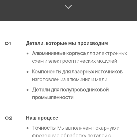
01
Детали, которые мы производим
Алюминиевые корпуса
для электронных
схем и электрооптических модулей
Компоненты для лазерных источников
изготовлен из алюминия и меди
Детали для полупроводниковой
промышленности
02
Наш процесс
Точность:
Мы выполняем токарную и
фрезерную обработку деталей с