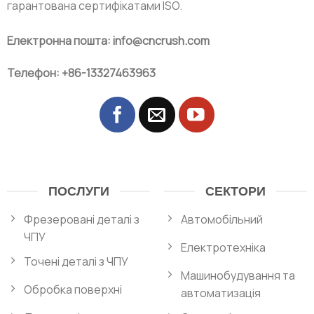
гарантована сертифікатами ISO.
Електронна пошта: info@cncrush.com
Телефон: +86-13327463963
ПОСЛУГИ
СЕКТОРИ
Фрезеровані деталі з
Автомобільний
ЧПУ
Електротехніка
Точені деталі з ЧПУ
Машинобудування та
Обробка поверхні
автоматизація