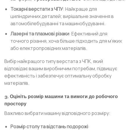
Токарні верстати з ЧПУ
: Найкраще для
циліндричних деталей; вирішальне значення в
автомобілебудуванні та машинобудуванні.
Лазерні та плазмові різаки
: Ефективний для
точного різання, хоча більше підходить для м’яких
або електропровідних матеріалів.
Вибір найкращого типу верстата з ЧПК, який
відповідає вашим виробничим потребам, підвищує
ефективність і забезпечує оптимальну обробку
матеріалів.
3. Оцініть розмір машини та вимоги до робочого
простору
Важливо вибрати машину відповідного розміру:
Розмір столу та відстань подорожі
: