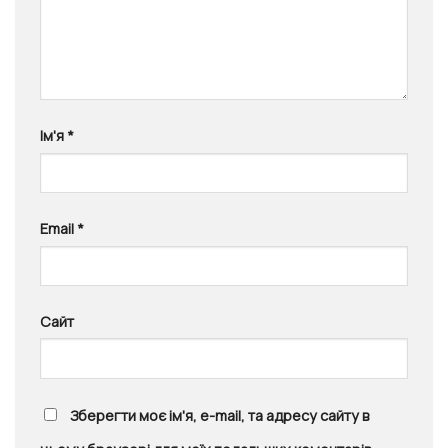
Ім'я
*
Email
*
Сайт
Зберегти моє ім'я, e-mail, та адресу сайту в