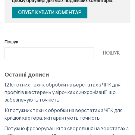
цьому браузері для моїх подальших коментарів.
Пошук
ПОШУК
Останні дописи
12 Істотних технік обробки на верстатах з ЧПК для
профілів шестерень у зірочках синхронізації, що
забезпечують точність
10 потужних технік обробки на верстатах з ЧПК для
кришок картера, які гарантують точність
Потужне фрезерування та свердління на верстатах з