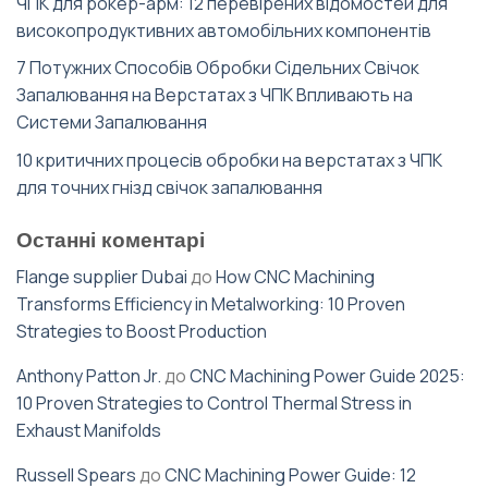
ЧПК для рокер-арм: 12 перевірених відомостей для
високопродуктивних автомобільних компонентів
7 Потужних Способів Обробки Сідельних Свічок
Запалювання на Верстатах з ЧПК Впливають на
Системи Запалювання
10 критичних процесів обробки на верстатах з ЧПК
для точних гнізд свічок запалювання
Останні коментарі
Flange supplier Dubai
до
How CNC Machining
Transforms Efficiency in Metalworking: 10 Proven
Strategies to Boost Production
Anthony Patton Jr.
до
CNC Machining Power Guide 2025:
10 Proven Strategies to Control Thermal Stress in
Exhaust Manifolds
Russell Spears
до
CNC Machining Power Guide: 12