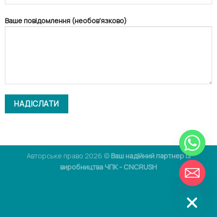
Ваше повідомлення (необов'язково)
Авторське право 2026 ©
Ваш надійний партнер із
ЧАТІ
виробництва ЧПК - CNCRUSH
СХОВАТИ