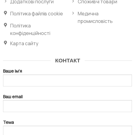
Додаткові послуги
Споживчі товари
Політика файлів cookie
Медична
промисловість
Політика
конфіденційності
Карта сайту
КОНТАКТ
Ваше ім'я
Ваш email
Тема