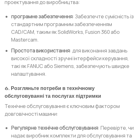
проектування до виробництва:
програмне забезпечення
: Забезпечте сумісність із
стандартним програмним забезпеченням
CAD/CAM, таким як SolidWorks, Fusion 360 або
Mastercam.
Простота використання
: для виконання завдань
високої складності зручні інтерфейси керування,
такі як FANUC або Siemens, забезпечують швидке
налаштування.
6. Розгляньте потреби в технічному
обслуговуванні та послугах підтримки
Технічне обслуговування є ключовим фактором
довговічності машини:
Регулярне технічне обслуговування
: Перевірте, чи
надає виробник комплекти для обслуговування та