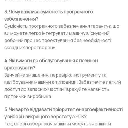
3. Чому важлива сумісність програмного
забезпечення?
Сумісність програмного забезпечення гарантує, що
ви можете легко інтегрувати машину в існуючий
робочий процес проектування без необхідності
складних перетворень.
4. Які вимоги до обслуговування я повинен
враховувати?
Звичайне змащення, перевірка інструменту та
калібрування машини є типовими. Забезпечте легкий
доступ до запасних частин і врахуйте наявність
підтримки виробника.
5. Чи варто віддавати пріоритет енергоефективності
у виборі найкращого верстату з ЧПК?
Так, енергозберігаючі машини можуть зменшити