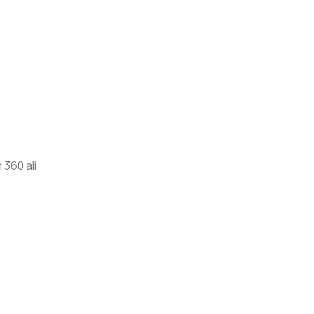
360 ali