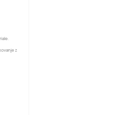
iale.
okovanje z