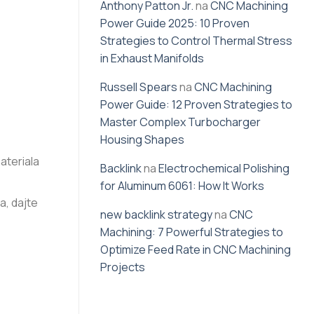
Anthony Patton Jr.
na
CNC Machining
Power Guide 2025: 10 Proven
Strategies to Control Thermal Stress
in Exhaust Manifolds
Russell Spears
na
CNC Machining
Power Guide: 12 Proven Strategies to
Master Complex Turbocharger
Housing Shapes
materiala
Backlink
na
Electrochemical Polishing
for Aluminum 6061: How It Works
a, dajte
new backlink strategy
na
CNC
Machining: 7 Powerful Strategies to
Optimize Feed Rate in CNC Machining
Projects