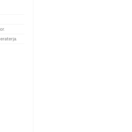
or.
eraterja.