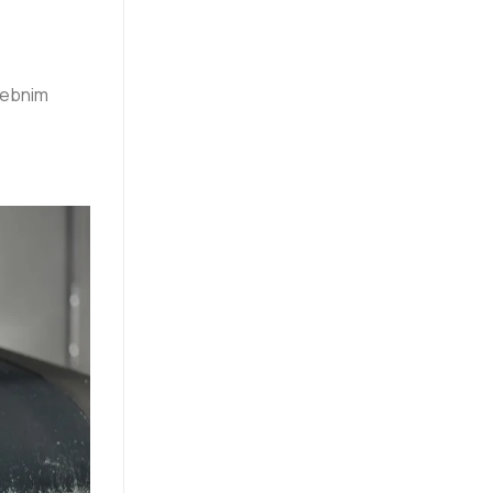
trebnim