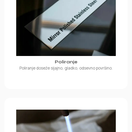
Poliranje
Poliranje doseže sijajno, gladko, odsevno površino.