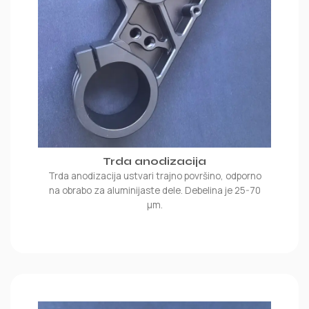
Trda anodizacija
Trda anodizacija ustvari trajno površino, odporno
na obrabo za aluminijaste dele. Debelina je 25-70
μm.