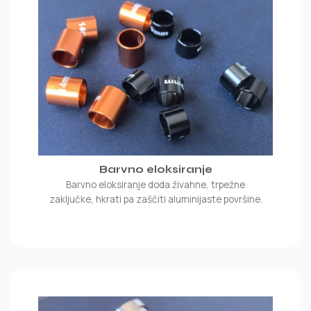
Barvno eloksiranje
Barvno eloksiranje doda živahne, trpežne
zaključke, hkrati pa zaščiti aluminijaste površine.