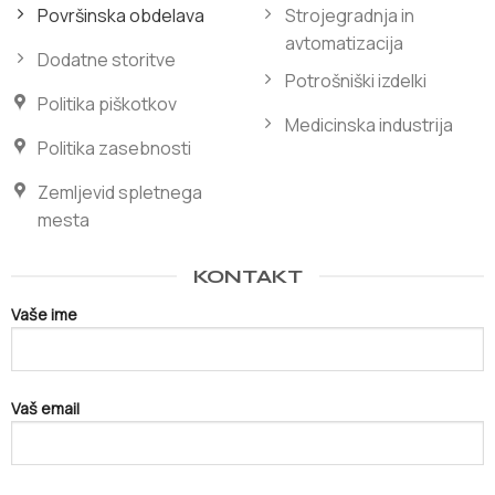
Površinska obdelava
Strojegradnja in
avtomatizacija
Dodatne storitve
Potrošniški izdelki
Politika piškotkov
Medicinska industrija
Politika zasebnosti
Zemljevid spletnega
mesta
KONTAKT
Vaše ime
Vaš email