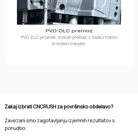
PVD-DLC premaz
PVD-DLC je tanek, močan premaz z visoko trdoto
in nizkim trenjem.
Zakaj izbrati CNCRUSH za površinsko obdelavo?
Zavezani smo zagotavljanju izjemnih rezultatov s
ponudbo: