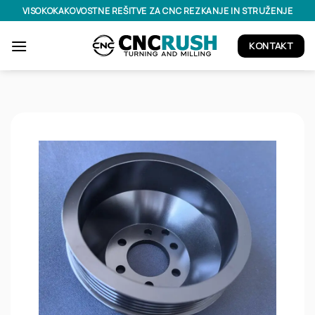
Skoči
VISOKOKAKOVOSTNE REŠITVE ZA CNC REZKANJE IN STRUŽENJE
na
vsebino
KONTAKT