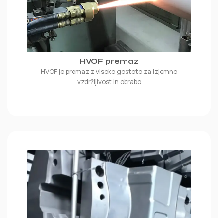
HVOF premaz
HVOF je premaz z visoko gostoto za izjemno
vzdržljivost in obrabo