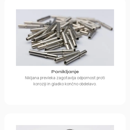
Ponikljanje
Nikljana prevleka zagotavlja odpornost proti
koroziji in gladko končno obdelavo.