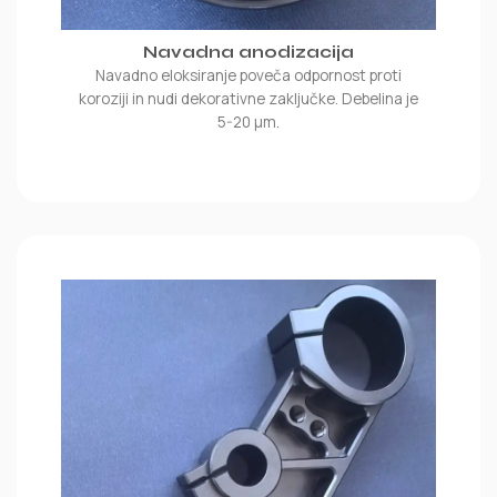
Navadna anodizacija
Navadno eloksiranje poveča odpornost proti
koroziji in nudi dekorativne zaključke. Debelina je
5-20 μm.