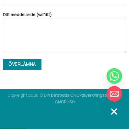
Ditt meddelande (valfritt)
CHATY
Copyright 2026 ©
Din betrodda CNC-tillverkningspartner -
DÖLJ
CNCRUSH