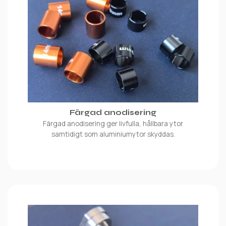
Färgad anodisering
Färgad anodisering ger livfulla, hållbara ytor
samtidigt som aluminiumytor skyddas.