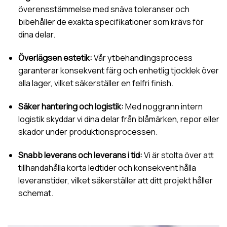
överensstämmelse med snäva toleranser och
bibehåller de exakta specifikationer som krävs för
dina delar.
Överlägsen estetik:
Vår ytbehandlingsprocess
garanterar konsekvent färg och enhetlig tjocklek över
alla lager, vilket säkerställer en felfri finish.
Säker hantering och logistik:
Med noggrann intern
logistik skyddar vi dina delar från blåmärken, repor eller
skador under produktionsprocessen.
Snabb leverans och leverans i tid:
Vi är stolta över att
tillhandahålla korta ledtider och konsekvent hålla
leveranstider, vilket säkerställer att ditt projekt håller
schemat.