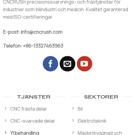
CNCRUSH precisionssvarvnings- och frästjänster för
industrier som bilindustri och medicin. Kvalitet garanterad
med ISO-certifieringar.
E-post: info@cncrush.com
Telefon: +86-13327463963
TJÄNSTER
SEKTORER
CNC frästa delar
Bil
CNC-svarvade delar
Elektroteknik
Ytbehandling
Maskinbyggnad och