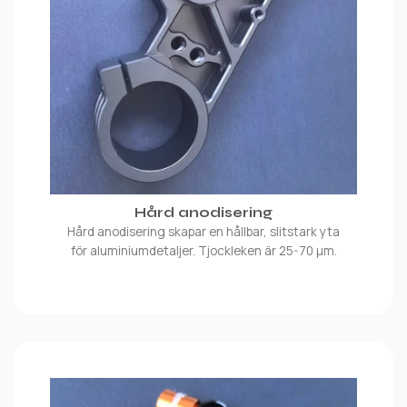
Hård anodisering
Hård anodisering skapar en hållbar, slitstark yta
för aluminiumdetaljer. Tjockleken är 25-70 μm.