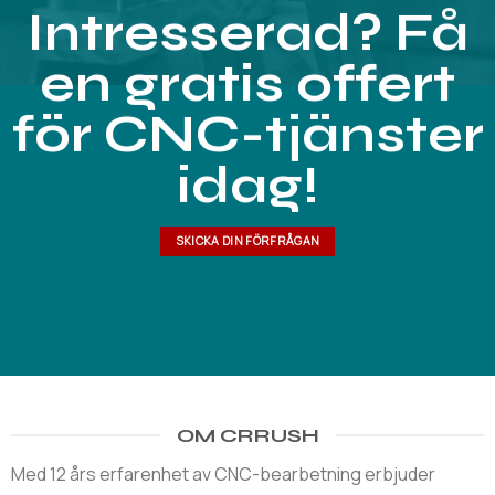
Intresserad? Få
en gratis offert
för CNC-tjänster
idag!
SKICKA DIN FÖRFRÅGAN
OM CRRUSH
Med 12 års erfarenhet av CNC-bearbetning erbjuder