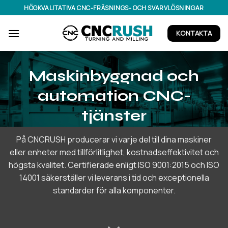
Skip
HÖGKVALITATIVA CNC-FRÄSNINGS- OCH SVARVLÖSNINGAR
to
content
KONTAKTA
Maskinbyggnad och
automation CNC-
tjänster
På CNCRUSH producerar vi varje del till dina maskiner
eller enheter med tillförlitlighet, kostnadseffektivitet och
högsta kvalitet. Certifierade enligt ISO 9001:2015 och ISO
14001 säkerställer vi leverans i tid och exceptionella
standarder för alla komponenter.