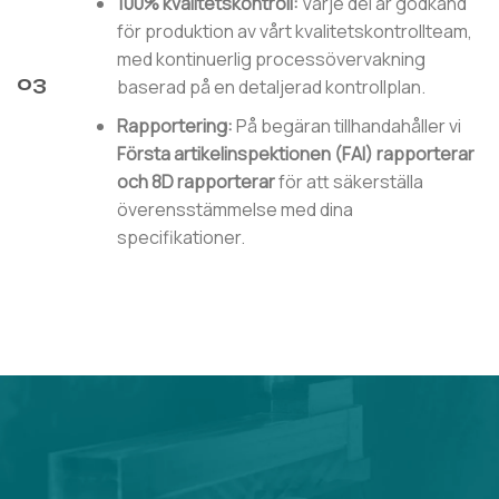
100% kvalitetskontroll:
Varje del är godkänd
för produktion av vårt kvalitetskontrollteam,
med kontinuerlig processövervakning
03
baserad på en detaljerad kontrollplan.
Rapportering:
På begäran tillhandahåller vi
Första artikelinspektionen (FAI) rapporterar
och
8D rapporterar
för att säkerställa
överensstämmelse med dina
specifikationer.