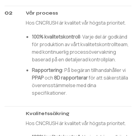
02
Vår process
Hos CNCRUSH är kvalitet vår högsta prioritet.
100% kvalitetskontroll:
Varje del är godkänd
för produktion av vårt kvalitetskontrollteam,
med kontinuerlig processövervakning
baserad på en detaljerad kontrollplan.
Rapportering:
På begäran tillhandahåller vi
PPAP
och
8D rapporterar
för att säkerställa
överensstämmelse med dina
specifikationer.
Kvalitetssäkring
Hos CNCRUSH är kvalitet vår högsta prioritet.