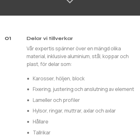
01
Delar vi tillverkar
Vår expertis spänner över en mängd olika
material, inklusive aluminium, stål, koppar och
plast, för delar som:
Karosser, höljen, block
Fixering, justering och anslutning av element
Lameller och profiler
Hylsor, ringar, muttrar, axlar och axlar
Hållare
Tallrikar