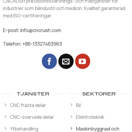
CNCRUSH precisionssvarvnings- och frästjänster för
industrier som bilindustri och medicin. Kvalitet garanterad
med ISO-certifieringar.
E-post: info@cncrush.com
Telefon: +86-13327463963
TJÄNSTER
SEKTORER
CNC frästa delar
Bil
CNC-svarvade delar
Elektroteknik
Ytbehandling
Maskinbyggnad och