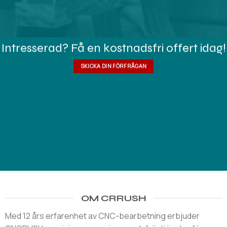
Intresserad? Få en kostnadsfri offert idag!
SKICKA DIN FÖRFRÅGAN
OM CRRUSH
Med 12 års erfarenhet av CNC-bearbetning erbjuder