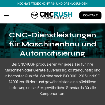
Zum
HOCHWERTIGE CNC-FRÄS- UND DREHLÖSUNGEN
Inhalt
springen
KONTAKT
CNC-Dienstleistungen
für Maschinenbau und
Automatisierung
Bei CNCRUSH produzieren wir jedes Teil für Ihre
Maschinen oder Geräte zuverlässig, kostengünstig und
in höchster Qualität. Wir sind nach ISO 9001:2015 und ISO
14001 zertifiziert und gewährleisten eine pünktliche
Lieferung und außergewöhnliche Standards für alle
Komponenten.