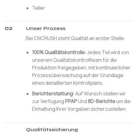
Teller
02
Unser Prozess
Bei CNCRUSH steht Qualität an erster Stelle.
100% Qualitätskontrolle:
Jedes Teil wird von
unserem Qualitätskontrollteam für die
Produktion freigegeben, mit kontinuierlicher
Prozessüberwachung auf der Grundlage
eines detaillierten Kontrollplans.
Berichterstattung:
Auf Wunsch stellen wir
zur Verfügung
PPAP
Und
8D-Berichte
um die
Einhaltung Ihrer Vorgaben sicherzustellen.
Qualitätssicherung