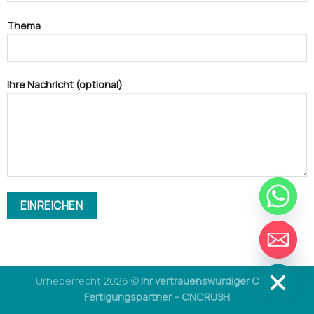
Thema
Ihre Nachricht (optional)
VERSTECKEN
CHATY
Urheberrecht 2026 ©
Ihr vertrauenswürdiger CNC-
Fertigungspartner – CNCRUSH