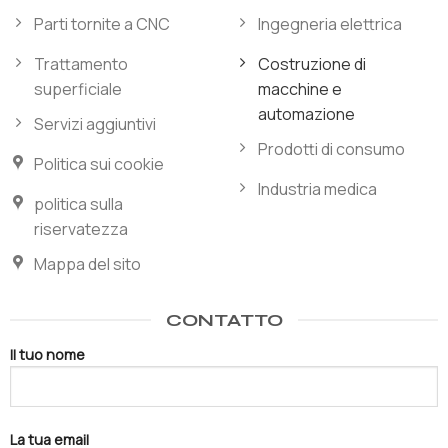
Parti tornite a CNC
Ingegneria elettrica
Trattamento
Costruzione di
superficiale
macchine e
automazione
Servizi aggiuntivi
Prodotti di consumo
Politica sui cookie
Industria medica
politica sulla
riservatezza
Mappa del sito
CONTATTO
Il tuo nome
La tua email