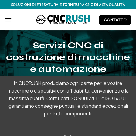
Salta
SOLUZIONI DI FRESATURA E TORNITURA CNC DI ALTA QUALITÀ
ai
contenuti
CONTATTO
Servizi CNC di
costruzione di macchine
e automazione
In CNCRUSH produciamo ogni parte per le vostre
macchine o dispositivi con affidabilità, convenienza e la
massima qualità. Certificati ISO 9001:2015 e ISO 14001,
garantiamo consegne puntuali e standard eccezionali
per tutti i componenti.