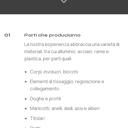
01
Parti che produciamo
La nostra esperienza abbraccia una varietà di
materiali, tra cui alluminio, acciaio, rame e
plastica, per parti quali:
Corpi, involucri, blocchi
Elementi di fissaggio, regolazione e
collegamento
Doghe e profili
Manicotti, anelli, dadi, assi e alberi
Titolari