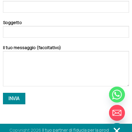
Soggetto
Il tuo messaggio (facoltativo)
CHIACCHIERONE
NASCONDI
Copyright 2026
Il tuo partner di fiducia per la produzione