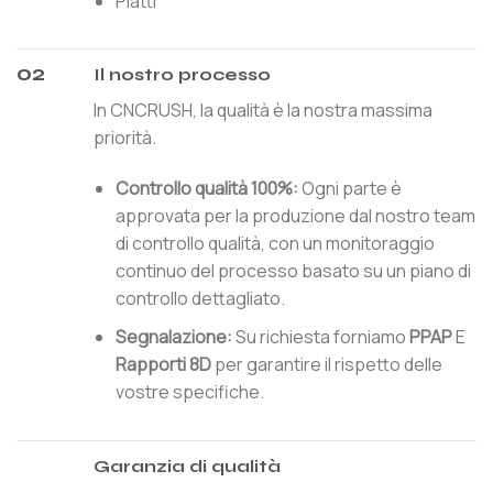
Piatti
02
Il nostro processo
In CNCRUSH, la qualità è la nostra massima
priorità.
Controllo qualità 100%:
Ogni parte è
approvata per la produzione dal nostro team
di controllo qualità, con un monitoraggio
continuo del processo basato su un piano di
controllo dettagliato.
Segnalazione:
Su richiesta forniamo
PPAP
E
Rapporti 8D
per garantire il rispetto delle
vostre specifiche.
Garanzia di qualità