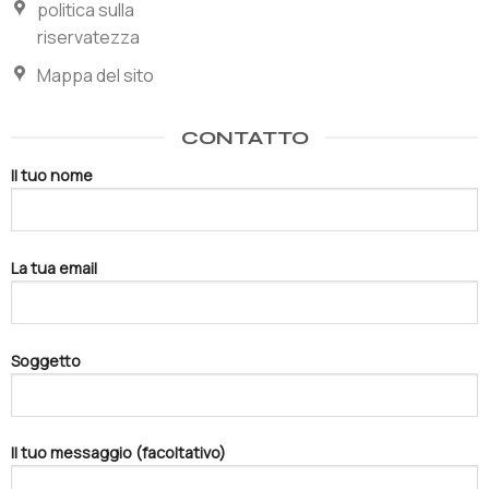
politica sulla
riservatezza
Mappa del sito
CONTATTO
Il tuo nome
La tua email
Soggetto
Il tuo messaggio (facoltativo)