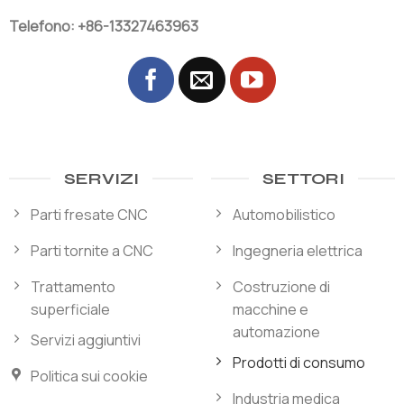
Telefono: +86-13327463963
SERVIZI
SETTORI
Parti fresate CNC
Automobilistico
Parti tornite a CNC
Ingegneria elettrica
Trattamento
Costruzione di
superficiale
macchine e
automazione
Servizi aggiuntivi
Prodotti di consumo
Politica sui cookie
Industria medica