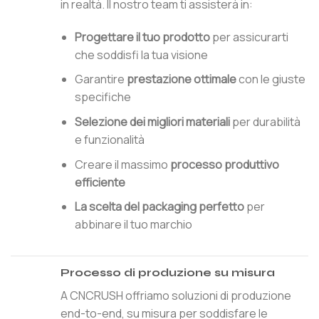
in realtà. Il nostro team ti assisterà in:
Progettare il tuo prodotto
per assicurarti
che soddisfi la tua visione
Garantire
prestazione ottimale
con le giuste
specifiche
Selezione dei migliori materiali
per durabilità
e funzionalità
Creare il massimo
processo produttivo
efficiente
La scelta del packaging perfetto
per
abbinare il tuo marchio
Processo di produzione su misura
A CNCRUSH offriamo soluzioni di produzione
end-to-end, su misura per soddisfare le