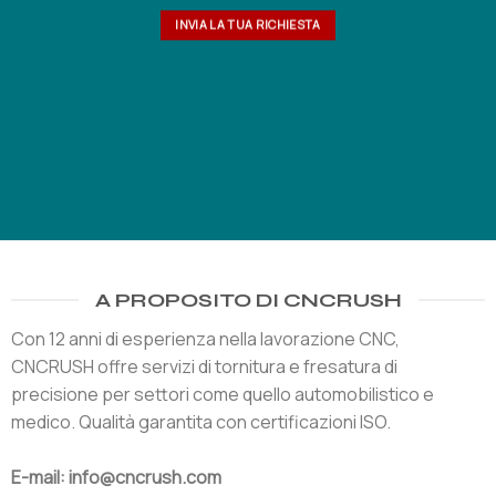
INVIA LA TUA RICHIESTA
A PROPOSITO DI CNCRUSH
Con 12 anni di esperienza nella lavorazione CNC,
CNCRUSH offre servizi di tornitura e fresatura di
precisione per settori come quello automobilistico e
medico. Qualità garantita con certificazioni ISO.
E-mail: info@cncrush.com