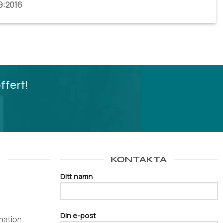
9:2016
ffert!
R
KONTAKTA
Ditt namn
Din e-post
mation