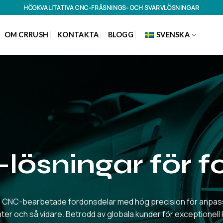
HÖGKVALITATIVA CNC-FRÄSNINGS- OCH SVARVLÖSNINGAR
OM CRRUSH
KONTAKTA
BLOGG
SVENSKA
lösningar för f
 CNC-bearbetade fordonsdelar med hög precision för anpass
r och så vidare. Betrodd av globala kunder för exceptionell kval