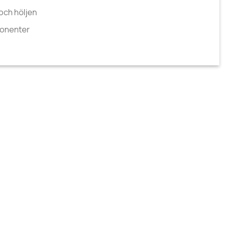
och höljen
onenter