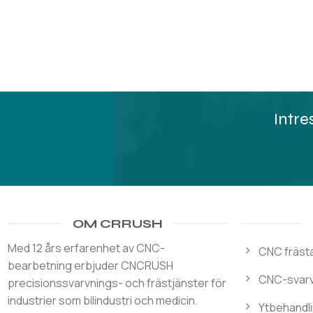
Intre
OM CRRUSH
Med 12 års erfarenhet av CNC-
CNC frästa
bearbetning erbjuder CNCRUSH
CNC-svarv
precisionssvarvnings- och frästjänster för
industrier som bilindustri och medicin.
Ytbehandl