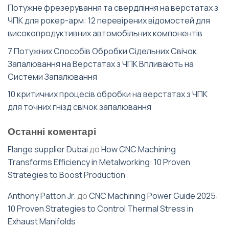
Потужне фрезерування та свердління на верстатах з
ЧПК для рокер-арм: 12 перевірених відомостей для
високопродуктивних автомобільних компонентів
7 Потужних Способів Обробки Сідельних Свічок
Запалювання на Верстатах з ЧПК Впливають на
Системи Запалювання
10 критичних процесів обробки на верстатах з ЧПК
для точних гнізд свічок запалювання
Останні коментарі
Flange supplier Dubai
до
How CNC Machining
Transforms Efficiency in Metalworking: 10 Proven
Strategies to Boost Production
Anthony Patton Jr.
до
CNC Machining Power Guide 2025:
10 Proven Strategies to Control Thermal Stress in
Exhaust Manifolds