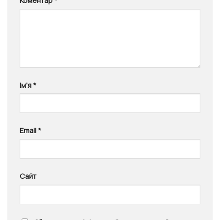
Коментар
*
Ім'я
*
Email
*
Сайт