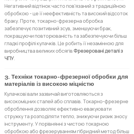
Негативний відтінок часто пов'язаний з традиційною
обробкою - це її неефективність та високий відсоток
браку. Проте, токарно-фрезерна обробка
забезпечує позитивний зсув, зменшуючи брак,
покращуючи повторюваність та забезпечуючи більш
гладкі профілі кулачків. Це робить її незамінною для
виробництва великих обсягів
Фрезеровані деталі з
ЧПУ
.
3. Техніки токарно-фрезерної обробки для
матеріалів із високою міцністю
Кулачкові вали зазвичай виготовляються з
високоміцних сталей або сплавів. Токарно-фрезерне
оброблення дозволяє ефективно евакуювати
стружку та розподіляти тепло, знижуючи ризик зносу
інструменту. У порівнянні з чистою токарною
обробкою або фрезеруванням гібридний метод більш