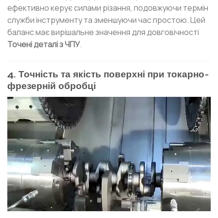
ефективно керує силами різання, подовжуючи термін
служби інструменту та зменшуючи час простою. Цей
баланс має вирішальне значення для довговічності
Точені деталі з ЧПУ
.
4. Точність та якість поверхні при токарно-
фрезерній обробці