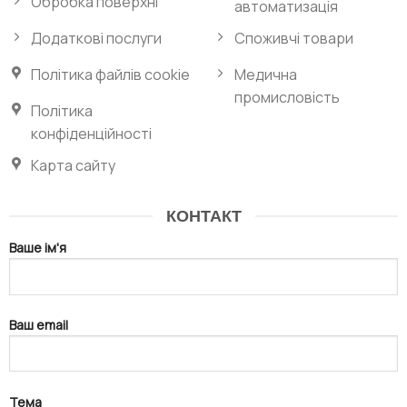
Обробка поверхні
автоматизація
Додаткові послуги
Споживчі товари
Політика файлів cookie
Медична
промисловість
Політика
конфіденційності
Карта сайту
КОНТАКТ
Ваше ім'я
Ваш email
Тема