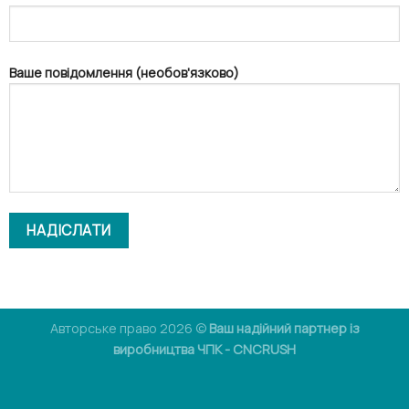
Ваше повідомлення (необов'язково)
Авторське право 2026 ©
Ваш надійний партнер із
виробництва ЧПК - CNCRUSH