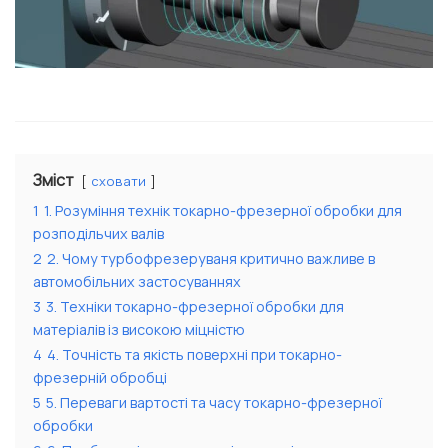
Зміст
сховати
1
1. Розуміння технік токарно-фрезерної обробки для
розподільчих валів
2
2. Чому турбофрезеруваня критично важливе в
автомобільних застосуваннях
3
3. Техніки токарно-фрезерної обробки для
матеріалів із високою міцністю
4
4. Точність та якість поверхні при токарно-
фрезерній обробці
5
5. Переваги вартості та часу токарно-фрезерної
обробки