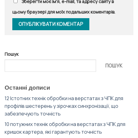
Зберегти моє ім'я, e-mail, та адресу сайту в
цьому браузері для моїх подальших коментарів.
Пошук
ПОШУК
Останні дописи
12 Істотних технік обробки на верстатах з ЧПК для
профілів шестерень у зірочках синхронізації, що
забезпечують точність
10 потужних технік обробки на верстатах з ЧПК для
кришок картера, які гарантують точність