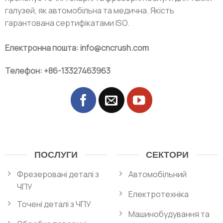
галузей, як автомобільна та медична. Якість
гарантована сертифікатами ISO.
Електронна пошта: info@cncrush.com
Телефон: +86-13327463963
ПОСЛУГИ
СЕКТОРИ
Фрезеровані деталі з
Автомобільний
ЧПУ
Електротехніка
Точені деталі з ЧПУ
Машинобудування та