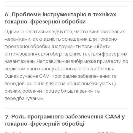
6. Проблеми інструментарію в техніках
токарно-фрезерної обробки
Одним із негативних відчуттів, часто висловлюваних
механіками, є складність оснащення для токарно-
фрезерної обробки. Інструменти повинні бути
оптимізовані як для обертальних, так і для фрезерних
навантажень. Неправильний вибір може призвести до
нерівномірного зносу або поганого оздоблення.
Однак сучасне CAM-програмне забезпечення та
передові рішення для оснащення пом'якшують ці
ризики, роблячи процес більш плавним та
передбачуваним.
7. Роль програмного забезпечення CAM у
токарно-фрезерній обробці