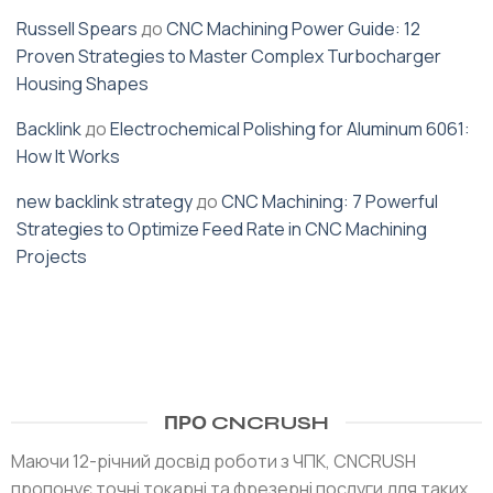
Russell Spears
до
CNC Machining Power Guide: 12
Proven Strategies to Master Complex Turbocharger
Housing Shapes
Backlink
до
Electrochemical Polishing for Aluminum 6061:
How It Works
new backlink strategy
до
CNC Machining: 7 Powerful
Strategies to Optimize Feed Rate in CNC Machining
Projects
ПРО CNCRUSH
Маючи 12-річний досвід роботи з ЧПК, CNCRUSH
пропонує точні токарні та фрезерні послуги для таких