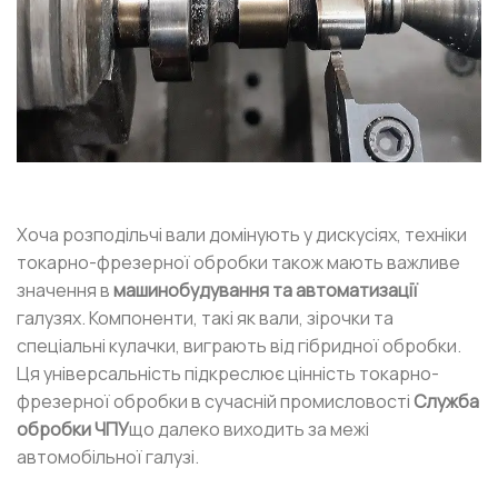
Хоча розподільчі вали домінують у дискусіях, техніки
токарно-фрезерної обробки також мають важливе
значення в
машинобудування та автоматизації
галузях. Компоненти, такі як вали, зірочки та
спеціальні кулачки, виграють від гібридної обробки.
Ця універсальність підкреслює цінність токарно-
фрезерної обробки в сучасній промисловості
Служба
обробки ЧПУ
що далеко виходить за межі
автомобільної галузі.