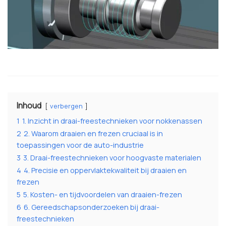
Inhoud
verbergen
1
1. Inzicht in draai-freestechnieken voor nokkenassen
2
2. Waarom draaien en frezen cruciaal is in
toepassingen voor de auto-industrie
3
3. Draai-freestechnieken voor hoogvaste materialen
4
4. Precisie en oppervlaktekwaliteit bij draaien en
frezen
5
5. Kosten- en tijdvoordelen van draaien-frezen
6
6. Gereedschapsonderzoeken bij draai-
freestechnieken