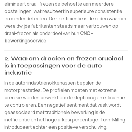
elimineert draai-frezen de behoefte aan meerdere
opstellingen, wat resulteert in superieure consistentie
en minder defecten. Deze efficiëntie is de reden waarom
wereldwijde fabrikanten steeds meer vertrouwen op
draai-frezen als onderdeel van hun
CNC -
bewerkingsservice
.
2. Waarom draaien en frezen cruciaal
is in toepassingen voor de auto-
industrie
In de
auto-industrie
nokkenassen bepalen de
motorprestaties. De profielen moeten met extreme
precisie worden bewerkt om de kleptiming en efficiëntie
te controleren. Een negatief sentiment dat vaak wordt
geassocieerd met traditionele bewerking is de
inefficiëntie en het hoge afkeurpercentage. Turn-Milling
introduceert echter een positieve verschuiving,