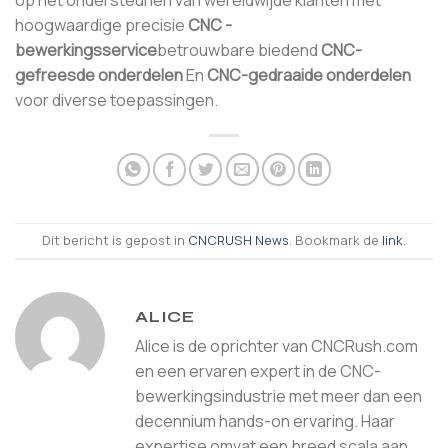
hoogwaardige precisie
CNC -
bewerkingsservice
betrouwbare biedend
CNC-
gefreesde onderdelen
En
CNC-gedraaide onderdelen
voor diverse toepassingen.
Dit bericht is gepost in
CNCRUSH News
. Bookmark de
link
.
ALICE
Alice is de oprichter van CNCRush.com
en een ervaren expert in de CNC-
bewerkingsindustrie met meer dan een
decennium hands-on ervaring. Haar
expertise omvat een breed scala aan