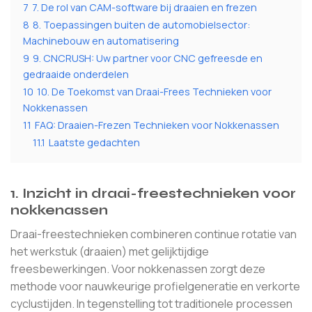
7
7. De rol van CAM-software bij draaien en frezen
8
8. Toepassingen buiten de automobielsector:
Machinebouw en automatisering
9
9. CNCRUSH: Uw partner voor CNC gefreesde en
gedraaide onderdelen
10
10. De Toekomst van Draai-Frees Technieken voor
Nokkenassen
11
FAQ: Draaien-Frezen Technieken voor Nokkenassen
11.1
Laatste gedachten
1. Inzicht in draai-freestechnieken voor
nokkenassen
Draai-freestechnieken combineren continue rotatie van
het werkstuk (draaien) met gelijktijdige
freesbewerkingen. Voor nokkenassen zorgt deze
methode voor nauwkeurige profielgeneratie en verkorte
cyclustijden. In tegenstelling tot traditionele processen