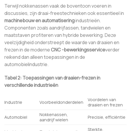
Terwijl nokkenassen vaak de boventoon voeren in
discussies, zijn draai-freestechnieken ook essentieel in
machinebouw en automatisering
industrieën.
Componenten zoals aandrijfassen, tandwielen en
maatstaven profiteren van hybride bewerking. Deze
veelzijdigheid onderstreept de waarde van draaien en
frezen in de moderne
CNC -bewerkingsservice
verder
reikend dan alleen toepassingen in de
automobielindustrie.
Tabel 2: Toepassingen van draaien-frezen in
verschillende industrieën
Voordelen van
Industrie
Voorbeeldonderdelen
draaien en frezen
Nokkenassen,
Automobiel
Precisie, efficiëntie
aandrijf wielen
Sterkte,