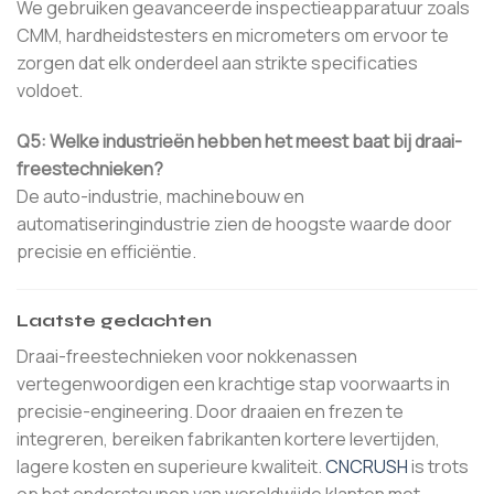
We gebruiken geavanceerde inspectieapparatuur zoals
CMM, hardheidstesters en micrometers om ervoor te
zorgen dat elk onderdeel aan strikte specificaties
voldoet.
Q5: Welke industrieën hebben het meest baat bij draai-
freestechnieken?
De auto-industrie, machinebouw en
automatiseringindustrie zien de hoogste waarde door
precisie en efficiëntie.
Laatste gedachten
Draai-freestechnieken voor nokkenassen
vertegenwoordigen een krachtige stap voorwaarts in
precisie-engineering. Door draaien en frezen te
integreren, bereiken fabrikanten kortere levertijden,
lagere kosten en superieure kwaliteit.
CNCRUSH
is trots
op het ondersteunen van wereldwijde klanten met