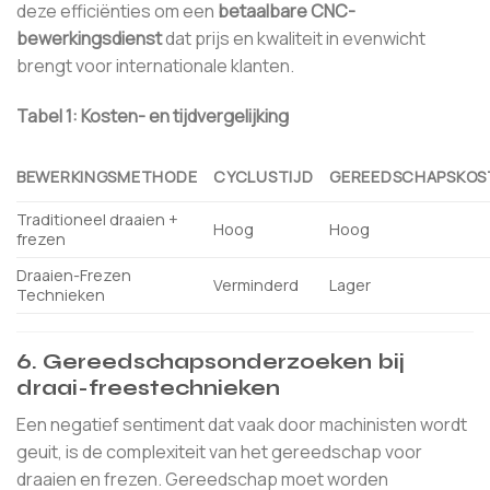
deze efficiënties om een
betaalbare CNC-
bewerkingsdienst
dat prijs en kwaliteit in evenwicht
brengt voor internationale klanten.
Tabel 1: Kosten- en tijdvergelijking
BEWERKINGSMETHODE
CYCLUSTIJD
GEREEDSCHAPSKOS
Traditioneel draaien +
Hoog
Hoog
frezen
Draaien-Frezen
Verminderd
Lager
Technieken
6. Gereedschapsonderzoeken bij
draai-freestechnieken
Een negatief sentiment dat vaak door machinisten wordt
geuit, is de complexiteit van het gereedschap voor
draaien en frezen. Gereedschap moet worden