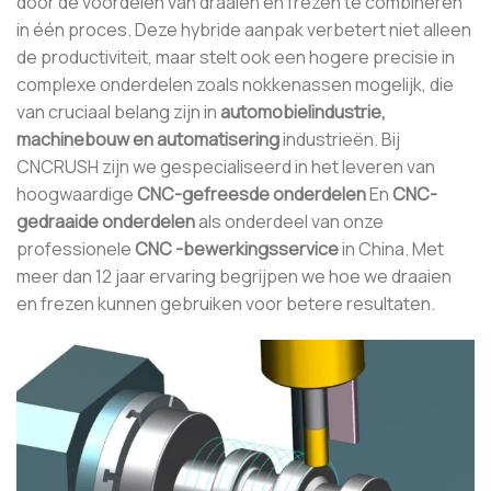
door de voordelen van draaien en frezen te combineren
in één proces. Deze hybride aanpak verbetert niet alleen
de productiviteit, maar stelt ook een hogere precisie in
complexe onderdelen zoals nokkenassen mogelijk, die
van cruciaal belang zijn in
automobielindustrie,
machinebouw en automatisering
industrieën. Bij
CNCRUSH zijn we gespecialiseerd in het leveren van
hoogwaardige
CNC-gefreesde onderdelen
En
CNC-
gedraaide onderdelen
als onderdeel van onze
professionele
CNC -bewerkingsservice
in China. Met
meer dan 12 jaar ervaring begrijpen we hoe we draaien
en frezen kunnen gebruiken voor betere resultaten.