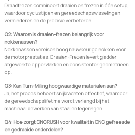
Draadfrezen combineert draaien en frezen in één setup,
waardoor cyclustijden en gereedschapswisselingen
verminderen en de precisie verbeteren.
Q2: Waarom is draaien-frezen belangrijk voor
nokkenassen?
Nokkenassen vereisen hoog nauwkeurige nokken voor
de motorprestaties. Draaien-Frezen levert gladder
afgewerkte oppervlakken en consistenter geometrieën
op.
Q3: Kan Turn-Milling hoogwaardige materialen aan?
Ja, het proces beheert snijkrachten effectief, waardoor
de gereedschapslifetime wordt verlengd bij het
machinaal bewerken van staal en legeringen.
Q4: Hoe zorgt CNCRUSH voor kwaliteit in CNC gefreesde
en gedraaide onderdelen?