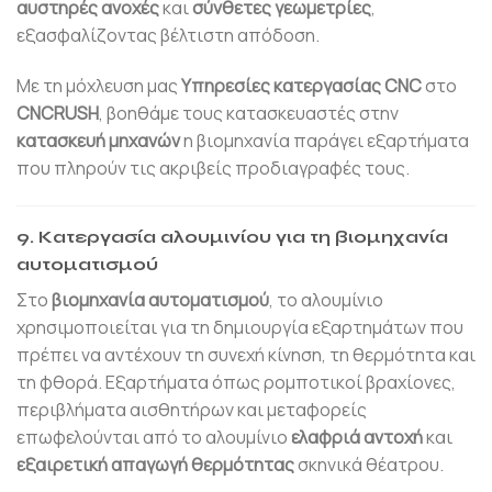
αυστηρές ανοχές
και
σύνθετες γεωμετρίες
,
εξασφαλίζοντας βέλτιστη απόδοση.
Με τη μόχλευση μας
Υπηρεσίες κατεργασίας CNC
στο
CNCRUSH
, βοηθάμε τους κατασκευαστές στην
κατασκευή μηχανών
η βιομηχανία παράγει εξαρτήματα
που πληρούν τις ακριβείς προδιαγραφές τους.
9. Κατεργασία αλουμινίου για τη βιομηχανία
αυτοματισμού
Στο
βιομηχανία αυτοματισμού
, το αλουμίνιο
χρησιμοποιείται για τη δημιουργία εξαρτημάτων που
πρέπει να αντέχουν τη συνεχή κίνηση, τη θερμότητα και
τη φθορά. Εξαρτήματα όπως ρομποτικοί βραχίονες,
περιβλήματα αισθητήρων και μεταφορείς
επωφελούνται από το αλουμίνιο
ελαφριά αντοχή
και
εξαιρετική απαγωγή θερμότητας
σκηνικά θέατρου.