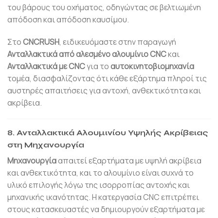
του βάρους του οχήματος, οδηγώντας σε βελτιωμένη
απόδοση και απόδοση καυσίμου.
Στο
CNCRUSH
, ειδικευόμαστε στην παραγωγή
Ανταλλακτικά από αλεσμένο αλουμίνιο CNC
και
Ανταλλακτικά με CNC
για το
αυτοκινητοβιομηχανία
τομέα, διασφαλίζοντας ότι κάθε εξάρτημα πληροί τις
αυστηρές απαιτήσεις για αντοχή, ανθεκτικότητα και
ακρίβεια.
8. Ανταλλακτικά Αλουμινίου Υψηλής Ακρίβειας
στη Μηχανουργία
Μηχανουργία
απαιτεί εξαρτήματα με υψηλή ακρίβεια
και ανθεκτικότητα, και το αλουμίνιο είναι συχνά το
υλικό επιλογής λόγω της ισορροπίας αντοχής και
μηχανικής ικανότητας. Η κατεργασία CNC επιτρέπει
στους κατασκευαστές να δημιουργούν εξαρτήματα με