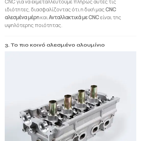
CNC για να εκμεταλλευτούμε πλήρως αυτές τις
ιδιότητες, διασφαλίζοντας ότι η δική μας
CNC
αλεσμένα μέρη
και
Ανταλλακτικά με CNC
είναι της
υψηλότερης ποιότητας.
3. Το πιο κοινό αλεσμένο αλουμίνιο