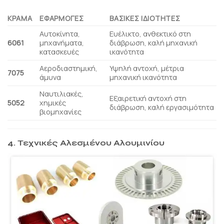
ΚΡΆΜΑ
ΕΦΑΡΜΟΓΈΣ
ΒΑΣΙΚΈΣ ΙΔΙΌΤΗΤΕΣ
Αυτοκίνητα,
Ευέλικτο, ανθεκτικό στη
6061
μηχανήματα,
διάβρωση, καλή μηχανική
κατασκευές
ικανότητα
Αεροδιαστημική,
Υψηλή αντοχή, μέτρια
7075
άμυνα
μηχανική ικανότητα
Ναυτιλιακές,
Εξαιρετική αντοχή στη
5052
χημικές
διάβρωση, καλή εργασιμότητα
βιομηχανίες
4. Τεχνικές Αλεσμένου Αλουμινίου