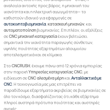
αναλογία αντοχής προς βάρος, η μηχανική του
ικανότητα και η ηλεκτρική αγωγιμότητα— το
καθιστούν ιδανικό για εφαρμογές σε
αυτοκινητοβιομηχανία
,
κατασκευή μηχανών
, και
αυτοματοποίηση
βιομηχανίες. Επιπλέον, οι εξελίξεις
σε
CNC μηχανική κατεργασία
έχουν βελτιώσει
σημαντικά την ικανότητα παραγωγής σύνθετων,
υψηλής ποιότητας εξαρτημάτων αλουμινίου
αποτελεσματικά και σε κλίμακα.
Στο
CNCRUSH
, έχουμε πάνω από 12 χρόνια εμπειρίας
στην παροχή
Υπηρεσίες κατεργασίας CNC
, με
ειδίκευση σε
CNC αλεσμένα μέρη
και
Ανταλλακτικά με
CNC
. Η τεχνογνωσία μας μας επιτρέπει να
παραδίδουμε εξαρτήματα ακριβείας σε βιομηχανίες σε
όλο τον κόσμο, διασφαλίζοντας ότι κάθε εξάρτημα
πληροί αυστηρά πρότυπα ποιότητας και αυστηρές
ανοχές.