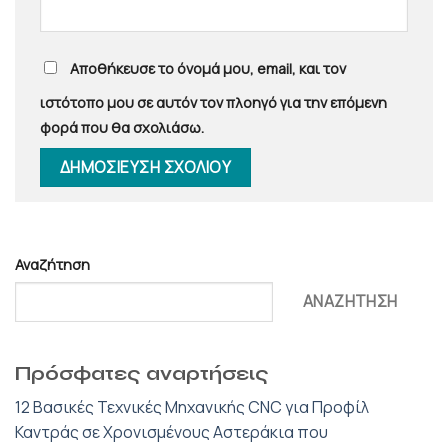
Αποθήκευσε το όνομά μου, email, και τον
ιστότοπο μου σε αυτόν τον πλοηγό για την επόμενη
φορά που θα σχολιάσω.
Αναζήτηση
ΑΝΑΖΉΤΗΣΗ
Πρόσφατες αναρτήσεις
12 Βασικές Τεχνικές Μηχανικής CNC για Προφίλ
Καντράς σε Χρονισμένους Αστεράκια που