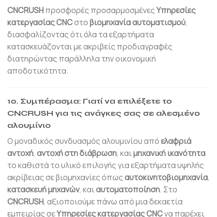
CNCRUSH
προσφορές προσαρμοσμένες
Υπηρεσίες
κατεργασίας CNC
στο
βιομηχανία αυτοματισμού
,
διασφαλίζοντας ότι όλα τα εξαρτήματα
κατασκευάζονται με ακριβείς προδιαγραφές
διατηρώντας παράλληλα την οικονομική
αποδοτικότητα.
10. Συμπέρασμα: Γιατί να επιλέξετε το
CNCRUSH για τις ανάγκες σας σε αλεσμένο
αλουμίνιο
Ο μοναδικός συνδυασμός αλουμινίου από
ελαφριά
αντοχή
,
αντοχή στη διάβρωση
, και
μηχανική ικανότητα
το καθιστά το υλικό επιλογής για εξαρτήματα υψηλής
ακρίβειας σε βιομηχανίες όπως
αυτοκινητοβιομηχανία
,
κατασκευή μηχανών
, και
αυτοματοποίηση
. Στο
CNCRUSH
, αξιοποιούμε πάνω από μια δεκαετία
εμπειρίας σε
Υπηρεσίες κατεργασίας CNC
να παρέχει