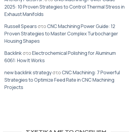
2025: 10 Proven Strategies to Control Thermal Stress in
Exhaust Manifolds
Russell Spears
στο
CNC Machining Power Guide: 12
Proven Strategies to Master Complex Turbocharger
Housing Shapes
Backlink
στο
Electrochemical Polishing for Aluminum
6061: How It Works
new backlink strategy
στο
CNC Machining: 7 Powerful
Strategies to Optimize Feed Rate in CNC Machining
Projects
ΣΧΕΤΙΚΆ ΜΕ ΤΟ CNCRUSH