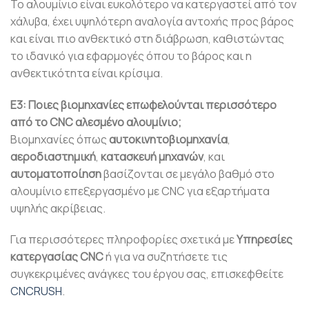
Το αλουμίνιο είναι ευκολότερο να κατεργαστεί από τον
χάλυβα, έχει υψηλότερη αναλογία αντοχής προς βάρος
και είναι πιο ανθεκτικό στη διάβρωση, καθιστώντας
το ιδανικό για εφαρμογές όπου το βάρος και η
ανθεκτικότητα είναι κρίσιμα.
Ε3: Ποιες βιομηχανίες επωφελούνται περισσότερο
από το CNC αλεσμένο αλουμίνιο;
Βιομηχανίες όπως
αυτοκινητοβιομηχανία
,
αεροδιαστημική
,
κατασκευή μηχανών
, και
αυτοματοποίηση
βασίζονται σε μεγάλο βαθμό στο
αλουμίνιο επεξεργασμένο με CNC για εξαρτήματα
υψηλής ακρίβειας.
Για περισσότερες πληροφορίες σχετικά με
Υπηρεσίες
κατεργασίας CNC
ή για να συζητήσετε τις
συγκεκριμένες ανάγκες του έργου σας, επισκεφθείτε
CNCRUSH
.