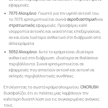
εφαρμογές.
7075 Αλουμίνιο
: Γνωστό για την υψηλή αντοχή του,
το 7075 χρησιμοποιείται συχνά
αεροδιαστημική
και
στρατιωτικός
εφαρμογές. Προσφέρει καλή
ισορροπία αντοχής και ικανότητας επεξεργασίας,
αν και είναι λιγότερο ανθεκτικό στη διάβρωση από
άλλα κράματα.
5052 Αλουμίνιο
: Αυτό το κράμα είναι ιδιαίτερα
ανθεκτικό στη διάβρωση, ιδιαίτερα σε θαλάσσια
περιβάλλοντα. Συχνά χρησιμοποιείται σε
εφαρμογές που απαιτούν αντοχή και αντοχή σε
σκληρές περιβαλλοντικές συνθήκες.
Επιλέγοντας το σωστό κράμα αλουμινίου,
CNCRUSH
διασφαλίζει ότι οι πελάτες μας λαμβάνουν την
καλύτερη δυνατή λύση για τις συγκεκριμένες ανάγκες
τους.