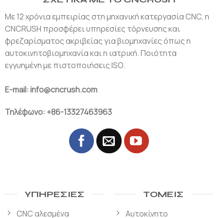
Με 12 χρόνια εμπειρίας στη μηχανική κατεργασία CNC, η
CNCRUSH προσφέρει υπηρεσίες τόρνευσης και
φρεζαρίσματος ακριβείας για βιομηχανίες όπως η
αυτοκινητοβιομηχανία και η ιατρική. Ποιότητα
εγγυημένη με πιστοποιήσεις ISO.
E-mail: info@cncrush.com
Τηλέφωνο: +86-13327463963
ΥΠΗΡΕΣΊΕΣ
ΤΟΜΕΊΣ
CNC αλεσμένα
Αυτοκίνητο