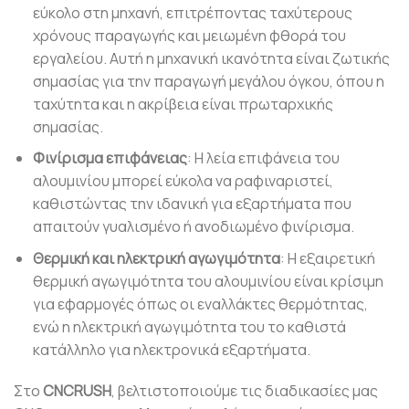
εύκολο στη μηχανή, επιτρέποντας ταχύτερους
χρόνους παραγωγής και μειωμένη φθορά του
εργαλείου. Αυτή η μηχανική ικανότητα είναι ζωτικής
σημασίας για την παραγωγή μεγάλου όγκου, όπου η
ταχύτητα και η ακρίβεια είναι πρωταρχικής
σημασίας.
Φινίρισμα επιφάνειας
: Η λεία επιφάνεια του
αλουμινίου μπορεί εύκολα να ραφιναριστεί,
καθιστώντας την ιδανική για εξαρτήματα που
απαιτούν γυαλισμένο ή ανοδιωμένο φινίρισμα.
Θερμική και ηλεκτρική αγωγιμότητα
: Η εξαιρετική
θερμική αγωγιμότητα του αλουμινίου είναι κρίσιμη
για εφαρμογές όπως οι εναλλάκτες θερμότητας,
ενώ η ηλεκτρική αγωγιμότητα του το καθιστά
κατάλληλο για ηλεκτρονικά εξαρτήματα.
Στο
CNCRUSH
, βελτιστοποιούμε τις διαδικασίες μας