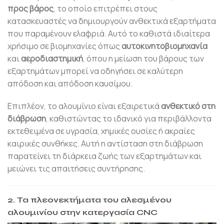
προς βάρος
, το οποίο επιτρέπει στους
κατασκευαστές να δημιουργούν ανθεκτικά εξαρτήματα
που παραμένουν ελαφριά. Αυτό το καθιστά ιδιαίτερα
χρήσιμο σε βιομηχανίες όπως
αυτοκινητοβιομηχανία
και
αεροδιαστημική
, όπου η μείωση του βάρους των
εξαρτημάτων μπορεί να οδηγήσει σε καλύτερη
απόδοση και απόδοση καυσίμου.
Επιπλέον, το αλουμίνιο είναι εξαιρετικά
ανθεκτικό στη
διάβρωση
, καθιστώντας το ιδανικό για περιβάλλοντα
εκτεθειμένα σε υγρασία, χημικές ουσίες ή ακραίες
καιρικές συνθήκες. Αυτή η αντίσταση στη διάβρωση
παρατείνει τη διάρκεια ζωής των εξαρτημάτων και
μειώνει τις απαιτήσεις συντήρησης.
2. Τα πλεονεκτήματα του αλεσμένου
αλουμινίου στην κατεργασία CNC