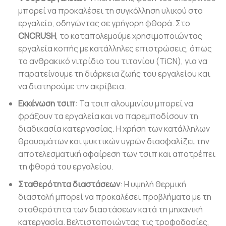
μπορεί να προκαλέσει τη συγκόλληση υλικού στο
εργαλείο, οδηγώντας σε γρήγορη φθορά. Στο
CNCRUSH
, το καταπολεμούμε χρησιμοποιώντας
εργαλεία κοπής με κατάλληλες επιστρώσεις, όπως
το ανθρακικό νιτρίδιο του τιτανίου (TiCN), για να
παρατείνουμε τη διάρκεια ζωής του εργαλείου και
να διατηρούμε την ακρίβεια.
Εκκένωση τσιπ
: Τα τσιπ αλουμινίου μπορεί να
φράξουν τα εργαλεία και να παρεμποδίσουν τη
διαδικασία κατεργασίας. Η χρήση των κατάλληλων
θραυσμάτων και ψυκτικών υγρών διασφαλίζει την
αποτελεσματική αφαίρεση των τσιπ και αποτρέπει
τη φθορά του εργαλείου.
Σταθερότητα διαστάσεων
: Η υψηλή θερμική
διαστολή μπορεί να προκαλέσει προβλήματα με τη
σταθερότητα των διαστάσεων κατά τη μηχανική
κατεργασία. Βελτιστοποιώντας τις τροφοδοσίες,