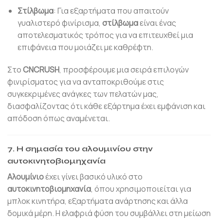
Στίλβωμα
: Για εξαρτήματα που απαιτούν
γυαλιστερό φινίρισμα,
στίλβωμα
είναι ένας
αποτελεσματικός τρόπος για να επιτευχθεί μια
επιφάνεια που μοιάζει με καθρέφτη.
Στο
CNCRUSH
, προσφέρουμε μια σειρά επιλογών
φινιρίσματος για να ανταποκριθούμε στις
συγκεκριμένες ανάγκες των πελατών μας,
διασφαλίζοντας ότι κάθε εξάρτημα έχει εμφάνιση και
απόδοση όπως αναμένεται.
7. Η σημασία του αλουμινίου στην
αυτοκινητοβιομηχανία
Αλουμίνιο
έχει γίνει βασικό υλικό στο
αυτοκινητοβιομηχανία
, όπου χρησιμοποιείται για
μπλοκ κινητήρα, εξαρτήματα ανάρτησης και άλλα
δομικά μέρη. Η ελαφριά φύση του συμβάλλει στη μείωση