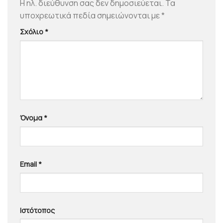
Η ηλ. διεύθυνση σας δεν δημοσιεύεται.
Τα
υποχρεωτικά πεδία σημειώνονται με
*
Σχόλιο
*
Όνομα
*
Email
*
Ιστότοπος