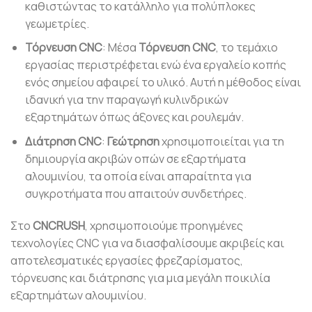
καθιστώντας το κατάλληλο για πολύπλοκες
γεωμετρίες.
Τόρνευση CNC
: Μέσα
Τόρνευση CNC
, το τεμάχιο
εργασίας περιστρέφεται ενώ ένα εργαλείο κοπής
ενός σημείου αφαιρεί το υλικό. Αυτή η μέθοδος είναι
ιδανική για την παραγωγή κυλινδρικών
εξαρτημάτων όπως άξονες και ρουλεμάν.
Διάτρηση CNC
:
Γεώτρηση
χρησιμοποιείται για τη
δημιουργία ακριβών οπών σε εξαρτήματα
αλουμινίου, τα οποία είναι απαραίτητα για
συγκροτήματα που απαιτούν συνδετήρες.
Στο
CNCRUSH
, χρησιμοποιούμε προηγμένες
τεχνολογίες CNC για να διασφαλίσουμε ακριβείς και
αποτελεσματικές εργασίες φρεζαρίσματος,
τόρνευσης και διάτρησης για μια μεγάλη ποικιλία
εξαρτημάτων αλουμινίου.