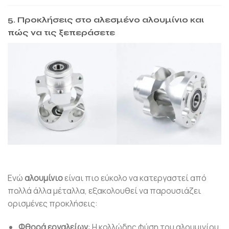
5. Προκλήσεις στο αλεσμένο αλουμίνιο και
πώς να τις ξεπεράσετε
Ενώ
αλουμίνιο
είναι πιο εύκολο να κατεργαστεί από
πολλά άλλα μέταλλα, εξακολουθεί να παρουσιάζει
ορισμένες προκλήσεις:
Φθορά εργαλείων
: Η κολλώδης φύση του αλουμινίου