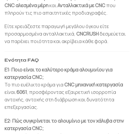
CNC αλεσμένα μέρη
και
Ανταλλακτικά με CNC
που
πληρούν τις πιο απαιτητικές προδιαγραφές.
Είτε χρειάζεστε παραγωγή μεγάλου όγκου είτε
προσαρμοσμένα ανταλλακτικά,
CNCRUSH
δεσμεύεται
να παρέχει ποιότητα και ακρίβεια κάθε φορά.
Ενότητα FAQ
Ε1: Ποιο είναι το καλύτερο κράμα αλουμινίου για
κατεργασία CNC;
Το πιο ευέλικτο κράμα για
CNC μηχανική κατεργασία
είναι
6061
, προσφέροντας εξαιρετική ισορροπία
αντοχής, αντοχής στη διάβρωση και δυνατότητα
επεξεργασίας.
Ε2: Πώς συγκρίνεται το αλουμίνιο με τον χάλυβα στην
κατεργασία CNC;