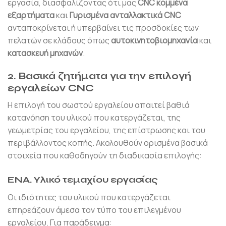
εργασία, διασφαλίζοντας ότι μας
CNC κομμένα
εξαρτήματα
και
Γυρισμένα ανταλλακτικά CNC
ανταποκρίνεται ή υπερβαίνει τις προσδοκίες των
πελατών σε κλάδους όπως
αυτοκινητοβιομηχανία
και
κατασκευή μηχανών
.
2. Βασικά ζητήματα για την επιλογή
εργαλείων CNC
Η επιλογή του σωστού εργαλείου απαιτεί βαθιά
κατανόηση του υλικού που κατεργάζεται, της
γεωμετρίας του εργαλείου, της επίστρωσης και του
περιβάλλοντος κοπής. Ακολουθούν ορισμένα βασικά
στοιχεία που καθοδηγούν τη διαδικασία επιλογής:
ΕΝΑ.
Υλικό τεμαχίου εργασίας
Οι ιδιότητες του υλικού που κατεργάζεται
επηρεάζουν άμεσα τον τύπο του επιλεγμένου
εργαλείου. Για παράδειγμα: