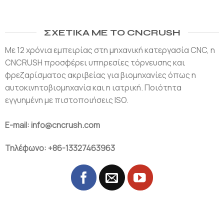
ΣΧΕΤΙΚΆ ΜΕ ΤΟ CNCRUSH
Με 12 χρόνια εμπειρίας στη μηχανική κατεργασία CNC, η
CNCRUSH προσφέρει υπηρεσίες τόρνευσης και
φρεζαρίσματος ακριβείας για βιομηχανίες όπως η
αυτοκινητοβιομηχανία και η ιατρική. Ποιότητα
εγγυημένη με πιστοποιήσεις ISO.
E-mail: info@cncrush.com
Τηλέφωνο: +86-13327463963