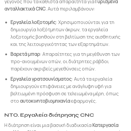
γεγονός που τα καθιστά απαραίτητα για
Γυρισμένα
ανταλλακτικά CNC
. Αυτά περιλαμβάνουν:
Εργαλεία λοξοτομής
: Χρησιμοποιούνται για τη
δημιουργία λοξότμητων άκρων, τα εργαλεία
λοξοτομής βοηθούν στη βελτίωση της αισθητικής
και της λειτουργικότητας των εξαρτημάτων.
Βαρετά μπαρ
: Απαραίτητες για τη μεγέθυνση των
προ-ανοιγμένων οπών, οι διάτρητες ράβδοι
παρέχουν ακριβείς μεγεθύνσεις οπών.
Εργαλεία γρατσουνίσματος
: Αυτά τα εργαλεία
δημιουργούν επιφάνειες με ανάγλυφη υφή για
βελτιωμένη πρόσφυση σε τελειωμένα μέρη, όπως
στο
αυτοκινητοβιομηχανία
εφαρμογές.
ΝΤΟ.
Εργαλεία διάτρησης CNC
Η διάτρηση είναι μια βασική διαδικασία
Κατεργασία