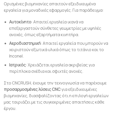
Ορισμένες βιομηχανίες απαιτούν εξειδικευμένα
εργαλεία για μοναδικές εφαρμογές. Για παράδειγμα:
Αυτοκίνητο
: Απαιτεί εργαλεία ικανά να
επεξεργαστούν σύνθετες γεωμετρίες με υψηλές
ανοχές, όπως εξαρτήματα κινητήρα.
Αεροδιαστημική
: Απαιτεί εργαλεία που μπορούν να
χειριστούν εξωτικά υλικά όπως το τιτάνιο και το
Inconel.
Ιατρικός
: Χρειάζεται εργαλεία ακριβείας για
περίπλοκα σχέδια και σφιχτές ανοχές.
Στο CNCRUSH, έχουμε την τεχνογνωσία να παρέχουμε
προσαρμοσμένες λύσεις CNC
για εξειδικευμένες
βιομηχανίες, διασφαλίζοντας ότι η επιλογή εργαλείων
μας ταιριάζει με τις συγκεκριμένες απαιτήσεις κάθε
έργου.