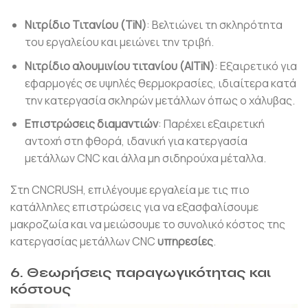
Νιτρίδιο Τιτανίου (TiN)
: Βελτιώνει τη σκληρότητα
του εργαλείου και μειώνει την τριβή.
Νιτρίδιο αλουμινίου τιτανίου (AlTiN)
: Εξαιρετικό για
εφαρμογές σε υψηλές θερμοκρασίες, ιδιαίτερα κατά
την κατεργασία σκληρών μετάλλων όπως ο χάλυβας.
Επιστρώσεις διαμαντιών
: Παρέχει εξαιρετική
αντοχή στη φθορά, ιδανική για κατεργασία
μετάλλων CNC και άλλα μη σιδηρούχα μέταλλα.
Στη CNCRUSH, επιλέγουμε εργαλεία με τις πιο
κατάλληλες επιστρώσεις για να εξασφαλίσουμε
μακροζωία και να μειώσουμε το συνολικό κόστος της
κατεργασίας μετάλλων CNC
υπηρεσίες
.
6. Θεωρήσεις παραγωγικότητας και
κόστους