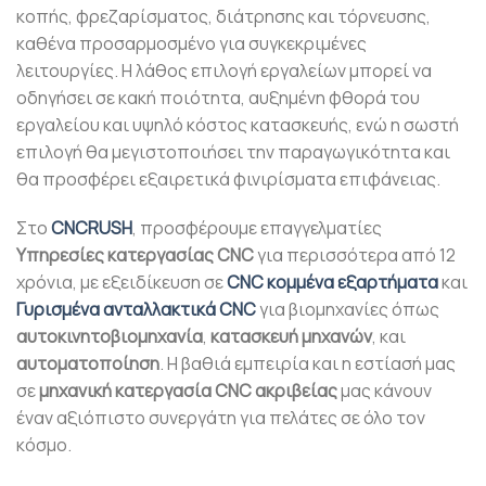
κοπής, φρεζαρίσματος, διάτρησης και τόρνευσης,
καθένα προσαρμοσμένο για συγκεκριμένες
λειτουργίες. Η λάθος επιλογή εργαλείων μπορεί να
οδηγήσει σε κακή ποιότητα, αυξημένη φθορά του
εργαλείου και υψηλό κόστος κατασκευής, ενώ η σωστή
επιλογή θα μεγιστοποιήσει την παραγωγικότητα και
θα προσφέρει εξαιρετικά φινιρίσματα επιφάνειας.
Στο
CNCRUSH
, προσφέρουμε επαγγελματίες
Υπηρεσίες κατεργασίας CNC
για περισσότερα από 12
χρόνια, με εξειδίκευση σε
CNC κομμένα εξαρτήματα
και
Γυρισμένα ανταλλακτικά CNC
για βιομηχανίες όπως
αυτοκινητοβιομηχανία
,
κατασκευή μηχανών
, και
αυτοματοποίηση
. Η βαθιά εμπειρία και η εστίασή μας
σε
μηχανική κατεργασία CNC ακριβείας
μας κάνουν
έναν αξιόπιστο συνεργάτη για πελάτες σε όλο τον
κόσμο.