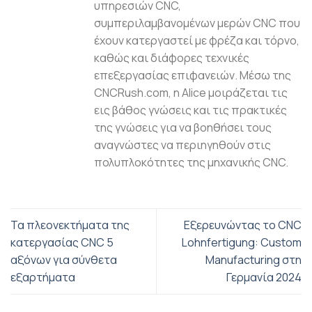
υπηρεσιών CNC,
συμπεριλαμβανομένων μερών CNC που
έχουν κατεργαστεί με φρέζα και τόρνο,
καθώς και διάφορες τεχνικές
επεξεργασίας επιφανειών. Μέσω της
CNCRush.com, η Alice μοιράζεται τις
εις βάθος γνώσεις και τις πρακτικές
της γνώσεις για να βοηθήσει τους
αναγνώστες να περιηγηθούν στις
πολυπλοκότητες της μηχανικής CNC.
Τα πλεονεκτήματα της
Εξερευνώντας το CNC
κατεργασίας CNC 5
Lohnfertigung: Custom
αξόνων για σύνθετα
Manufacturing στη
εξαρτήματα
Γερμανία 2024