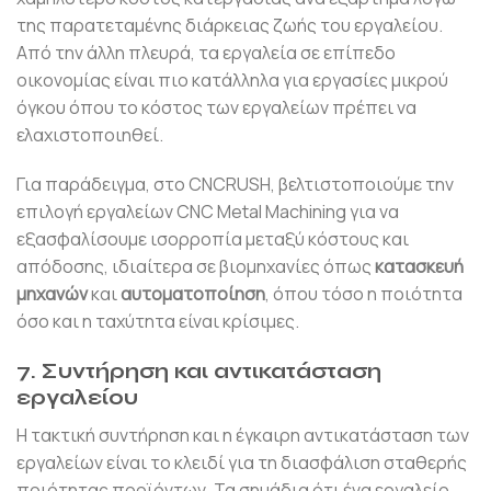
της παρατεταμένης διάρκειας ζωής του εργαλείου.
Από την άλλη πλευρά, τα εργαλεία σε επίπεδο
οικονομίας είναι πιο κατάλληλα για εργασίες μικρού
όγκου όπου το κόστος των εργαλείων πρέπει να
ελαχιστοποιηθεί.
Για παράδειγμα, στο CNCRUSH, βελτιστοποιούμε την
επιλογή εργαλείων CNC Metal Machining για να
εξασφαλίσουμε ισορροπία μεταξύ κόστους και
απόδοσης, ιδιαίτερα σε βιομηχανίες όπως
κατασκευή
μηχανών
και
αυτοματοποίηση
, όπου τόσο η ποιότητα
όσο και η ταχύτητα είναι κρίσιμες.
7. Συντήρηση και αντικατάσταση
εργαλείου
Η τακτική συντήρηση και η έγκαιρη αντικατάσταση των
εργαλείων είναι το κλειδί για τη διασφάλιση σταθερής
ποιότητας προϊόντων. Τα σημάδια ότι ένα εργαλείο