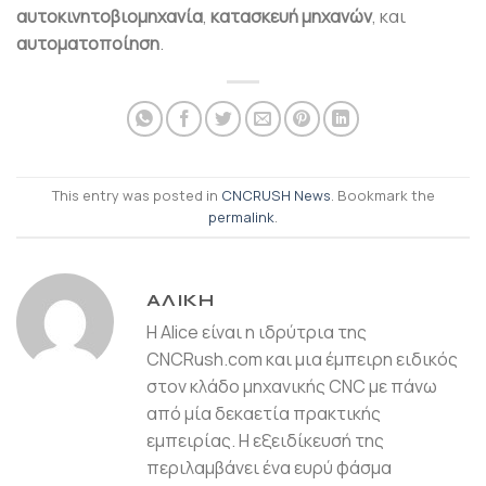
αυτοκινητοβιομηχανία
,
κατασκευή μηχανών
, και
αυτοματοποίηση
.
This entry was posted in
CNCRUSH News
. Bookmark the
permalink
.
ΑΛΊΚΗ
Η Alice είναι η ιδρύτρια της
CNCRush.com και μια έμπειρη ειδικός
στον κλάδο μηχανικής CNC με πάνω
από μία δεκαετία πρακτικής
εμπειρίας. Η εξειδίκευσή της
περιλαμβάνει ένα ευρύ φάσμα