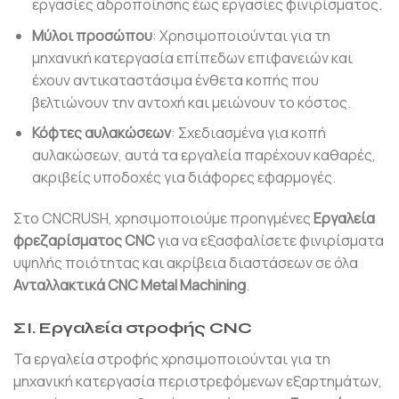
εργασίες αδροποίησης έως εργασίες φινιρίσματος.
Μύλοι προσώπου
: Χρησιμοποιούνται για τη
μηχανική κατεργασία επίπεδων επιφανειών και
έχουν αντικαταστάσιμα ένθετα κοπής που
βελτιώνουν την αντοχή και μειώνουν το κόστος.
Κόφτες αυλακώσεων
: Σχεδιασμένα για κοπή
αυλακώσεων, αυτά τα εργαλεία παρέχουν καθαρές,
ακριβείς υποδοχές για διάφορες εφαρμογές.
Στο CNCRUSH, χρησιμοποιούμε προηγμένες
Εργαλεία
φρεζαρίσματος CNC
για να εξασφαλίσετε φινιρίσματα
υψηλής ποιότητας και ακρίβεια διαστάσεων σε όλα
Ανταλλακτικά CNC Metal Machining
.
ΣΙ.
Εργαλεία στροφής CNC
Τα εργαλεία στροφής χρησιμοποιούνται για τη
μηχανική κατεργασία περιστρεφόμενων εξαρτημάτων,