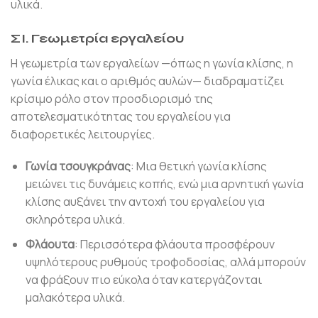
υλικά.
ΣΙ.
Γεωμετρία εργαλείου
Η γεωμετρία των εργαλείων —όπως η γωνία κλίσης, η
γωνία έλικας και ο αριθμός αυλών— διαδραματίζει
κρίσιμο ρόλο στον προσδιορισμό της
αποτελεσματικότητας του εργαλείου για
διαφορετικές λειτουργίες.
Γωνία τσουγκράνας
: Μια θετική γωνία κλίσης
μειώνει τις δυνάμεις κοπής, ενώ μια αρνητική γωνία
κλίσης αυξάνει την αντοχή του εργαλείου για
σκληρότερα υλικά.
Φλάουτα
: Περισσότερα φλάουτα προσφέρουν
υψηλότερους ρυθμούς τροφοδοσίας, αλλά μπορούν
να φράξουν πιο εύκολα όταν κατεργάζονται
μαλακότερα υλικά.