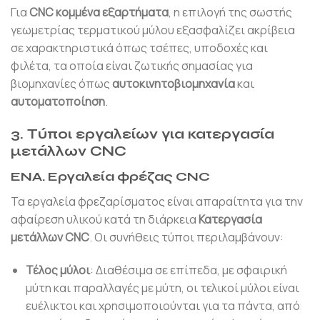
Για
CNC κομμένα εξαρτήματα
, η επιλογή της σωστής
γεωμετρίας τερματικού μύλου εξασφαλίζει ακρίβεια
σε χαρακτηριστικά όπως τσέπες, υποδοχές και
φιλέτα, τα οποία είναι ζωτικής σημασίας για
βιομηχανίες όπως
αυτοκινητοβιομηχανία
και
αυτοματοποίηση
.
3. Τύποι εργαλείων για κατεργασία
μετάλλων CNC
ΕΝΑ.
Εργαλεία φρέζας CNC
Τα εργαλεία φρεζαρίσματος είναι απαραίτητα για την
αφαίρεση υλικού κατά τη διάρκεια
Κατεργασία
μετάλλων CNC
. Οι συνήθεις τύποι περιλαμβάνουν:
Τέλος μύλοι
: Διαθέσιμα σε επίπεδα, με σφαιρική
μύτη και παραλλαγές με μύτη, οι τελικοί μύλοι είναι
ευέλικτοι και χρησιμοποιούνται για τα πάντα, από