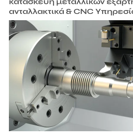
κατασκευή μεταλλικών εξαρ
ανταλλακτικά & CNC Υπηρεσί