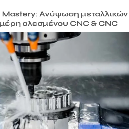
ς Mastery: Ανύψωση μεταλλικών
 μέρη αλεσμένου CNC & CNC