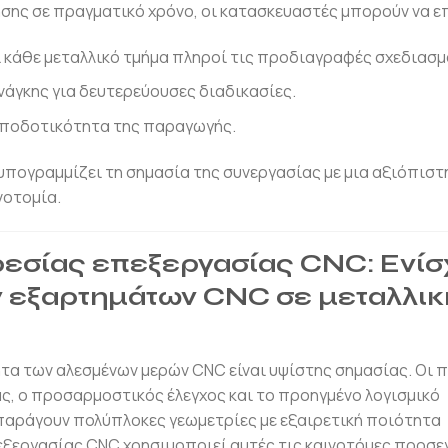
ης σε πραγματικό χρόνο, οι κατασκευαστές μπορούν να ε
κάθε μεταλλικό τμήμα πληροί τις προδιαγραφές σχεδιασμ
άγκης για δευτερεύουσες διαδικασίες.
αποδοτικότητα της παραγωγής.
υπογραμμίζει τη σημασία της συνεργασίας με μια αξιόπιστ
νοτομία.
ρεσίας επεξεργασίας CNC: Ενί
ν εξαρτημάτων CNC σε μεταλλικ
ητα των αλεσμένων μερών CNC είναι υψίστης σημασίας. Οι 
ς, ο προσαρμοστικός έλεγχος και το προηγμένο λογισμικό
αράγουν πολύπλοκες γεωμετρίες με εξαιρετική ποιότητα
πεξεργασίας CNC χρησιμοποιεί αυτές τις καινοτόμες προσεγ