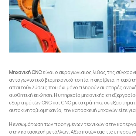
Μηχανική CNC
είναι ο ακρογωνιαίος λίθος της σύγχρο
ανταγωνιστικό βιομηχανικό τοπίο, η ακρίβεια, η ταχύτ
απαιτούν λύσεις που όχι μόνο πληρούν αυστηρές ανοχ
αισθητική έκκληση. Η υπηρεσία μηχανικής επεξεργασί
εξαρτημάτων CNC και CNC μετατράπηκε σε εξαρτήματα,
αυτοκινητοβιομηχανία, την κατασκευή μηχανών είτε γ
Η ενσωμάτωση των προηγμένων τεχνικών στην κατεργασ
στην κατασκευή μετάλλων. Αξιοποιώντας τις υπερσύγ