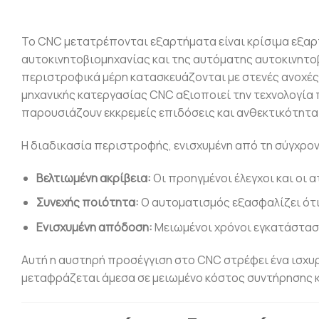
Το CNC μετατρέπονται εξαρτήματα είναι κρίσιμα εξαρ
αυτοκινητοβιομηχανίας και της αυτόματης αυτοκινητοβ
περιστροφικά μέρη κατασκευάζονται με στενές ανοχές
μηχανικής κατεργασίας CNC αξιοποιεί την τεχνολογία
παρουσιάζουν εκκρεμείς επιδόσεις και ανθεκτικότητα
Η διαδικασία περιστροφής, ενισχυμένη από τη σύγχρο
Βελτιωμένη ακρίβεια:
Οι προηγμένοι έλεγχοι και οι 
Συνεχής ποιότητα:
Ο αυτοματισμός εξασφαλίζει ότ
Ενισχυμένη απόδοση:
Μειωμένοι χρόνοι εγκατάσταση
Αυτή η αυστηρή προσέγγιση στο CNC στρέφει ένα ισχ
μεταφράζεται άμεσα σε μειωμένο κόστος συντήρησης κ