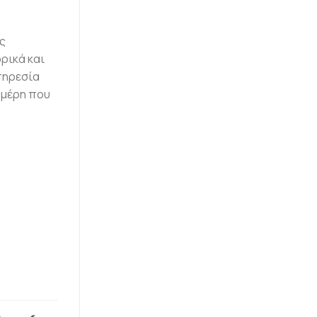
ς
ρικά και
υπηρεσία
 μέρη που