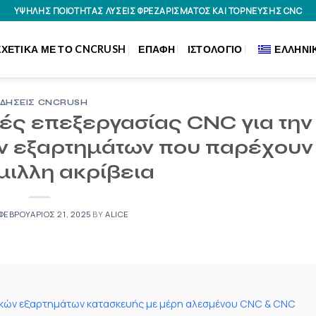
ΥΨΗΛΉΣ ΠΟΙΌΤΗΤΑΣ ΛΎΣΕΙΣ ΦΡΕΖΑΡΊΣΜΑΤΟΣ ΚΑΙ ΤΌΡΝΕΥΣΗΣ CNC
ΣΧΕΤΙΚΆ ΜΕ ΤΟ CNCRUSH
ΕΠΑΦΉ
ΙΣΤΟΛΌΓΙΟ
ΕΛΛΗΝΙ
ΙΔΉΣΕΙΣ CNCRUSH
κές επεξεργασίας CNC για την
ν εξαρτημάτων που παρέχουν
ιλλη ακρίβεια
ΦΕΒΡΟΥΆΡΙΟΣ 21, 2025
BY
ALICE
ικών εξαρτημάτων κατασκευής με μέρη αλεσμένου CNC & CNC