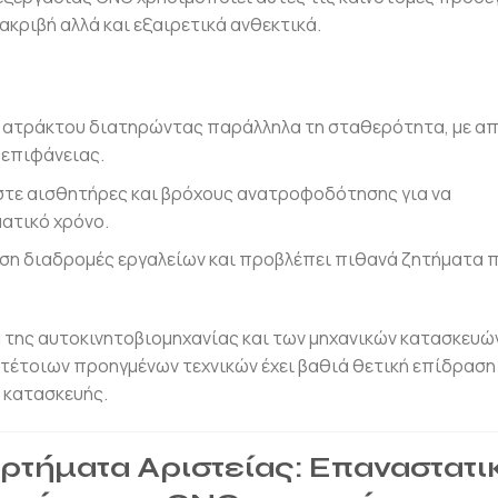
κριβή αλλά και εξαιρετικά ανθεκτικά.
ς ατράκτου διατηρώντας παράλληλα τη σταθερότητα, με α
 επιφάνειας.
τε αισθητήρες και βρόχους ανατροφοδότησης για να
ατικό χρόνο.
η διαδρομές εργαλείων και προβλέπει πιθανά ζητήματα π
έα της αυτοκινητοβιομηχανίας και των μηχανικών κατασκευώ
 τέτοιων προηγμένων τεχνικών έχει βαθιά θετική επίδραση
 κατασκευής.
ρτήματα Αριστείας: Επαναστατι