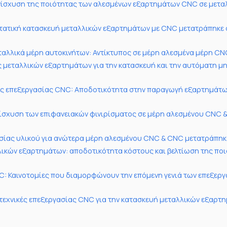
Ενίσχυση της ποιότητας των αλεσμένων εξαρτημάτων CNC σε μετα
στατική κατασκευή μεταλλικών εξαρτημάτων με CNC μετατράπηκε 
ταλλικά μέρη αυτοκινήτων: Αντίκτυπος σε μέρη αλεσμένα μέρη C
 μεταλλικών εξαρτημάτων για την κατασκευή και την αυτόματη μ
κής επεξεργασίας CNC: Αποδοτικότητα στην παραγωγή εξαρτημάτ
Ενίσχυση των επιφανειακών φινιρίσματος σε μέρη αλεσμένου CNC 
σίας υλικού για ανώτερα μέρη αλεσμένου CNC & CNC μετατράπηκ
λικών εξαρτημάτων: αποδοτικότητα κόστους και βελτίωση της πο
NC: Καινοτομίες που διαμορφώνουν την επόμενη γενιά των επεξερ
 τεχνικές επεξεργασίας CNC για την κατασκευή μεταλλικών εξαρτ