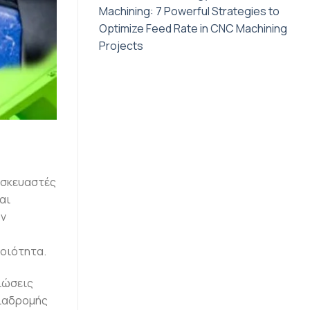
Machining: 7 Powerful Strategies to
Optimize Feed Rate in CNC Machining
Projects
τασκευαστές
αι
ων
ποιότητα.
ιώσεις
διαδρομής