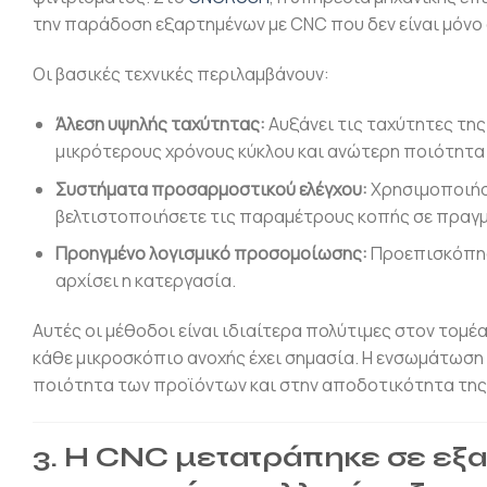
την παράδοση εξαρτημένων με CNC που δεν είναι μόνο α
Οι βασικές τεχνικές περιλαμβάνουν:
Άλεση υψηλής ταχύτητας:
Αυξάνει τις ταχύτητες τη
μικρότερους χρόνους κύκλου και ανώτερη ποιότητα
Συστήματα προσαρμοστικού ελέγχου:
Χρησιμοποιήσ
βελτιστοποιήσετε τις παραμέτρους κοπής σε πραγμ
Προηγμένο λογισμικό προσομοίωσης:
Προεπισκόπησ
αρχίσει η κατεργασία.
Αυτές οι μέθοδοι είναι ιδιαίτερα πολύτιμες στον τομ
κάθε μικροσκόπιο ανοχής έχει σημασία. Η ενσωμάτωση
ποιότητα των προϊόντων και στην αποδοτικότητα της
3. Η CNC μετατράπηκε σε εξα