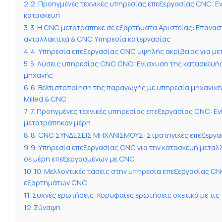
2
2. Προηγμένες τεχνικές υπηρεσίας επεξεργασίας CNC: 
κατασκευή
3
3. Η CNC μετατράπηκε σε εξαρτήματα Αριστείας: Επανα
ανταλλακτικά & CNC Υπηρεσία κατεργασίας
4
4. Υπηρεσία επεξεργασίας CNC υψηλής ακρίβειας για με
5
5. Λύσεις υπηρεσίας CNC CNC: Ενίσχυση της κατασκευής
μηχανής
6
6. Βελτιστοποίηση της παραγωγής με υπηρεσία μηχανι
Milled & CNC
7
7. Προηγμένες τεχνικές υπηρεσίας επεξεργασίας CNC: 
μετατράπηκαν μέρη
8
8. CNC ΣΥΝΔΕΣΕΙΣ ΜΗΧΑΝΙΣΜΟΥΣ: Στρατηγικές επεξεργα
9
9. Υπηρεσία επεξεργασίας CNC για την κατασκευή μεταλ
σε μέρη επεξεργασμένων με CNC
10
10. Μελλοντικές τάσεις στην υπηρεσία επεξεργασίας C
εξαρτημάτων CNC
11
Συχνές ερωτήσεις: Κορυφαίες ερωτήσεις σχετικά με τις
12
Σύναψη