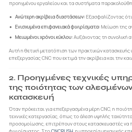
προηγμένου εργαλείου και τα συστήματα παρακολούθησ
Ανώτερη ακρίβεια διαστάσεων:
Εξασφαλίζοντας ότι 
Ενισχυμένα επιφανειακά φινιρίσματα:
Μείωση της αν
Μειωμένοι χρόνοι κύκλου:
Αυξάνοντας τη συνολική 
Αυτή η θετική μετατόπιση των πρακτικών κατασκευής 
επεξεργασίας CNC που εκτιμά την ακρίβεια και την και
2. Προηγμένες τεχνικές υπη
της ποιότητας των αλεσμένω
κατασκευή
Όταν πρόκειται για επεξεργασμένα μέρη CNC, η ποιότ
τεχνικές κατεργασίας, όπως το άλεση υψηλής ταχύτητα
προσομοίωσης, επιτρέπουν στους κατασκευαστές να π
φινιρίσματος. Στο
CNCRUSH
, η υπηρεσία μηχανικής ε