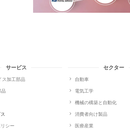
サービス
セクター
ライス加工部品
自動車
部品
電気工学
機械の構築と自動化
ビス
消費者向け製品
ポリシー
医療産業