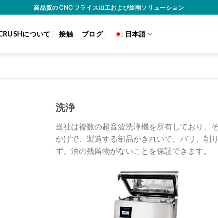
高品質の CNC フライス加工および旋削ソリューション
CRUSHについて
接触
ブログ
日本語
洗浄
当社は複数の超音波洗浄機を所有しており、
かげで、製造する部品がきれいで、バリ、削
ず、油の残留物がないことを保証できます。