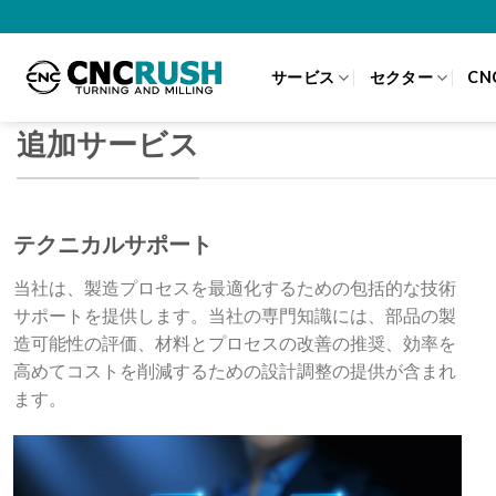
Skip
to
content
サービス
セクター
CN
追加サービス
テクニカルサポート
当社は、製造プロセスを最適化するための包括的な技術
サポートを提供します。当社の専門知識には、部品の製
造可能性の評価、材料とプロセスの改善の推奨、効率を
高めてコストを削減するための設計調整の提供が含まれ
ます。