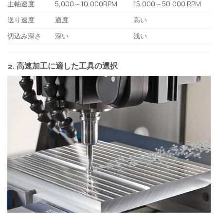
主軸速度
5,000～10,000RPM
15,000～50,000 RPM
送り速度
適度
高い
切込み深さ
深い
浅い
2. 高速加工に適した工具の選択