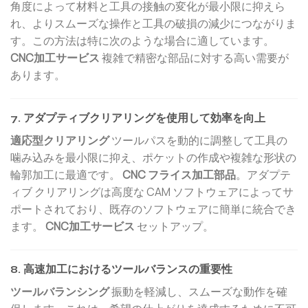
角度によって材料と工具の接触の変化が最小限に抑えら
れ、よりスムーズな操作と工具の破損の減少につながりま
す。この方法は特に次のような場合に適しています。
CNC加工サービス
複雑で精密な部品に対する高い需要が
あります。
7. アダプティブクリアリングを使用して効率を向上
適応型クリアリング
ツールパスを動的に調整して工具の
噛み込みを最小限に抑え、ポケットの作成や複雑な形状の
輪郭加工に最適です。
CNC フライス加工部品
。アダプテ
ィブ クリアリングは高度な CAM ソフトウェアによってサ
ポートされており、既存のソフトウェアに簡単に統合でき
ます。
CNC加工サービス
セットアップ。
8. 高速加工におけるツールバランスの重要性
ツールバランシング
振動を軽減し、スムーズな動作を確