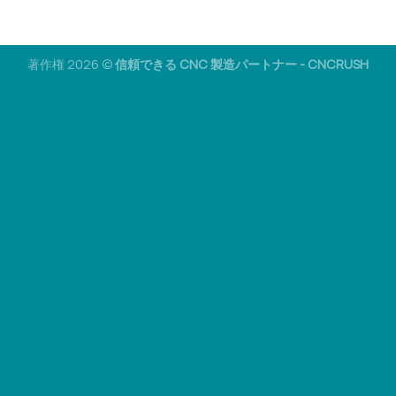
著作権 2026 ©
信頼できる CNC 製造パートナー - CNCRUSH