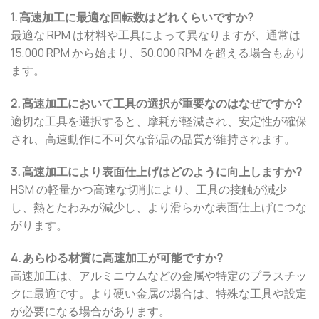
1. 高速加工に最適な回転数はどれくらいですか?
最適な RPM は材料や工具によって異なりますが、通常は
15,000 RPM から始まり、50,000 RPM を超える場合もあり
ます。
2. 高速加工において工具の選択が重要なのはなぜですか?
適切な工具を選択すると、摩耗が軽減され、安定性が確保
され、高速動作に不可欠な部品の品質が維持されます。
3. 高速加工により表面仕上げはどのように向上しますか?
HSM の軽量かつ高速な切削により、工具の接触が減少
し、熱とたわみが減少し、より滑らかな表面仕上げにつな
がります。
4. あらゆる材質に高速加工が可能ですか?
高速加工は、アルミニウムなどの金属や特定のプラスチッ
クに最適です。より硬い金属の場合は、特殊な工具や設定
が必要になる場合があります。