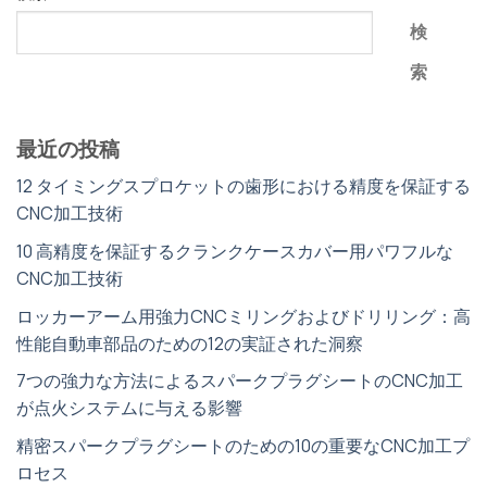
検
索
最近の投稿
12 タイミングスプロケットの歯形における精度を保証する
CNC加工技術
10 高精度を保証するクランクケースカバー用パワフルな
CNC加工技術
ロッカーアーム用強力CNCミリングおよびドリリング：高
性能自動車部品のための12の実証された洞察
7つの強力な方法によるスパークプラグシートのCNC加工
が点火システムに与える影響
精密スパークプラグシートのための10の重要なCNC加工プ
ロセス