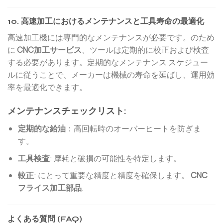
10. 高速加工におけるメンテナンスと工具寿命の最適化
高速加工機には専門的なメンテナンスが必要です。のため
に
CNC加工サービス
、ツールは定期的に校正および検査
する必要があります。定期的なメンテナンス スケジュー
ルに従うことで、メーカーは機械の寿命を延ばし、運用効
率を最適化できます。
メンテナンスチェックリスト:
定期的な給油
：高回転時のオーバーヒートを防ぎま
す。
工具検査
: 摩耗と破損の可能性を特定します。
較正
: にとって重要な精度と精度を確保します。
CNC
フライス加工部品
.
よくある質問 (FAQ)