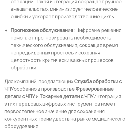
операций. Такая интеграция сокращает ручное
вмешательство, минимизирует человеческие
ошибки и ускоряет производственные циклы.
Прогнозное обслуживание:
Цифровые решения
помогают прогнозировать необходимость
технического обслуживания, сокращая время
непредвиденных простоев и сохраняя
целостность критически важных процессов
обработки.
Для компаний, предлагающих
Служба обработки с
ЧПУ
особенно в производстве
Фрезерованные
детали с ЧПУ
и
Токарные детали с ЧПУ
Интеграция
этих передовых цифровых инструментов имеет
первостепенное значение для сохранения
конкурентных преимуществ на рынке медицинского
оборудования.