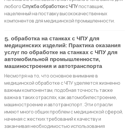
любого
Служба обработки с ЧПУ
поставщик,
нацеленный на поставку высококачественных
компонентов для медицинской промышленности.
5. обработка на станках с ЧПУ для
медицинских изделий: Практика оказания
услуг по обработке на станках с ЧПУ для
автомобильной промышленности,
машиностроения и автотранспорта
Несмотря на то, что основное внимание в
медицинской обработке с ЧПУ уделяется жизненно
важным компонентам, подобная точность также
важна в таких отраслях, как автомобилестроение,
машиностроение и автотранспорт. Эти отрасли
имеют много общих проблем с медицинской сферой,
начиная с жестких требований к качеству и
заканчивая необходимостью использования