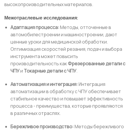
высокопроизводительных материалов.
Межотраслевые исследования:
Адаптация процесса:
Методы, отточенные в
автомобилестроении и машиностроении, дают
ценные уроки для медицинской обработки.
Оптимизация скоростей резания, подач и выбора
инструмента может повысить
производительность как
Фрезерованные детали с
ЧПУ
и
Токарные детали с ЧПУ
.
Автоматизация и интеграция:
Интеграция
автоматизации в обработку с ЧПУ обеспечивает
стабильное качество и повышает эффективность
процесса - преимущества, которые проявляются
в различных отраслях.
Бережливое производство:
Методы бережливого