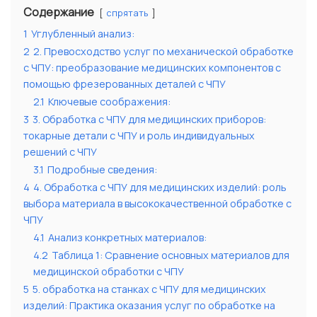
Содержание
спрятать
1
Углубленный анализ:
2
2. Превосходство услуг по механической обработке
с ЧПУ: преобразование медицинских компонентов с
помощью фрезерованных деталей с ЧПУ
2.1
Ключевые соображения:
3
3. Обработка с ЧПУ для медицинских приборов:
токарные детали с ЧПУ и роль индивидуальных
решений с ЧПУ
3.1
Подробные сведения:
4
4. Обработка с ЧПУ для медицинских изделий: роль
выбора материала в высококачественной обработке с
ЧПУ
4.1
Анализ конкретных материалов:
4.2
Таблица 1: Сравнение основных материалов для
медицинской обработки с ЧПУ
5
5. обработка на станках с ЧПУ для медицинских
изделий: Практика оказания услуг по обработке на