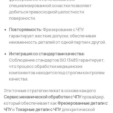
специализированной оснастки позволяет
добиться превосходной целостности
поверхности.
Повторяемость:
Фрезерование с ЧПУ
гарантирует жесткие допуски, обеспечивая
неизменность деталей от одной партии к другой.
Интеграция со стандартами качества:
Соблюдение стандартов ISO 13485 гарантирует,
что процесс обработки медицинских
компонентов находится под строгим контролем
качества.
Эти точные стратегии лежат в основе каждого
Сервис механической обработки с ЧПУ
провайдер,
который обеспечивает как
Фрезерованные детали с
ЧПУ
и
Токарные детали с ЧПУ
для критической