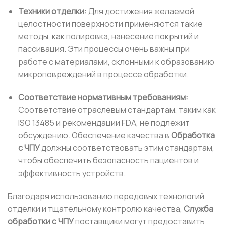
Техники отделки:
Для достижения желаемой
целостности поверхности применяются такие
методы, как полировка, нанесение покрытий и
пассивация. Эти процессы очень важны при
работе с материалами, склонными к образованию
микроповреждений в процессе обработки.
Соответствие нормативным требованиям:
Соответствие отраслевым стандартам, таким как
ISO 13485 и рекомендации FDA, не подлежит
обсуждению. Обеспечение качества в
Обработка
с ЧПУ
должны соответствовать этим стандартам,
чтобы обеспечить безопасность пациентов и
эффективность устройств.
Благодаря использованию передовых технологий
отделки и тщательному контролю качества,
Служба
обработки с ЧПУ
поставщики могут предоставить