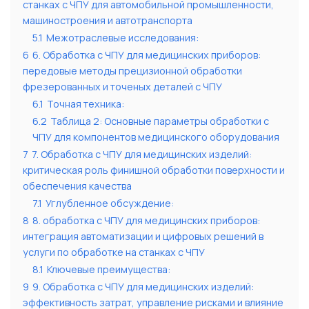
станках с ЧПУ для автомобильной промышленности,
машиностроения и автотранспорта
5.1
Межотраслевые исследования:
6
6. Обработка с ЧПУ для медицинских приборов:
передовые методы прецизионной обработки
фрезерованных и точеных деталей с ЧПУ
6.1
Точная техника:
6.2
Таблица 2: Основные параметры обработки с
ЧПУ для компонентов медицинского оборудования
7
7. Обработка с ЧПУ для медицинских изделий:
критическая роль финишной обработки поверхности и
обеспечения качества
7.1
Углубленное обсуждение:
8
8. обработка с ЧПУ для медицинских приборов:
интеграция автоматизации и цифровых решений в
услуги по обработке на станках с ЧПУ
8.1
Ключевые преимущества:
9
9. Обработка с ЧПУ для медицинских изделий:
эффективность затрат, управление рисками и влияние