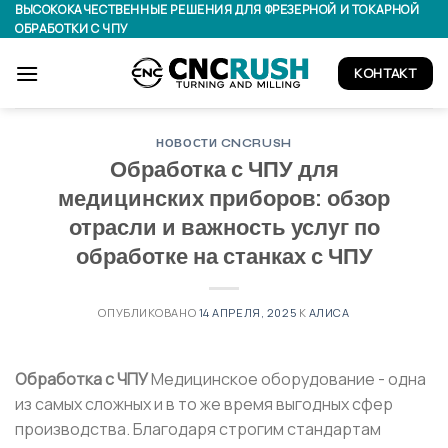
Перейти
ВЫСОКОКАЧЕСТВЕННЫЕ РЕШЕНИЯ ДЛЯ ФРЕЗЕРНОЙ И ТОКАРНОЙ
ОБРАБОТКИ С ЧПУ
к
содержимому
КОНТАКТ
НОВОСТИ CNCRUSH
Обработка с ЧПУ для
медицинских приборов: обзор
отрасли и важность услуг по
обработке на станках с ЧПУ
ОПУБЛИКОВАНО
14 АПРЕЛЯ, 2025
К
АЛИСА
Обработка с ЧПУ
Медицинское оборудование - одна
из самых сложных и в то же время выгодных сфер
производства. Благодаря строгим стандартам