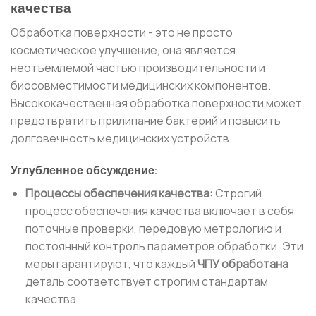
качества
Обработка поверхности - это не просто
косметическое улучшение, она является
неотъемлемой частью производительности и
биосовместимости медицинских компонентов.
Высококачественная обработка поверхности может
предотвратить прилипание бактерий и повысить
долговечность медицинских устройств.
Углубленное обсуждение:
Процессы обеспечения качества:
Строгий
процесс обеспечения качества включает в себя
поточные проверки, передовую метрологию и
постоянный контроль параметров обработки. Эти
меры гарантируют, что каждый
ЧПУ обработана
деталь соответствует строгим стандартам
качества.