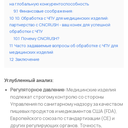
на глобальную конкурентоспособность
9.1
Финансовые соображения:
10
10. Обработка с ЧПУ для медицинских изделий:
партнерство с CNCRUSH - ваш конек для успешной
обработки с ЧПУ
10.1
Почему CNCRUSH?
11
Часто задаваемые вопросы об обработке с ЧПУ для
медицинских изделий
12
Заключение
Углубленный анализ:
Регуляторное давление:
Медицинские изделия
подлежат строгому контролю со стороны
Управления по санитарному надзору за качеством
пищевых продуктов и медикаментов США (FDA),
Европейского союза по стандартизации (CE) и
других регулирующих органов. Точность,