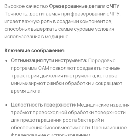
Высокое качество
Фрезерованные детали с ЧПУ
Точность, достигаемая при фрезеровании с ЧПУ,
играет важную роль в создании компонентов,
способных выдержать самые суровые условия
использования в медицине.
Ключевые соображения:
Оптимизация пути инструмента:
Передовые
программы CAM позволяют создавать точные
траектории движения инструмента, которые
минимизируют ошибки обработки и сокращают
время цикла.
Целостность поверхности:
Медицинские изделия
требуют превосходной обработки поверхности
для предотвращения роста бактерий и
обеспечения биосовместимости. Прецизионное
фрезерование с использованием