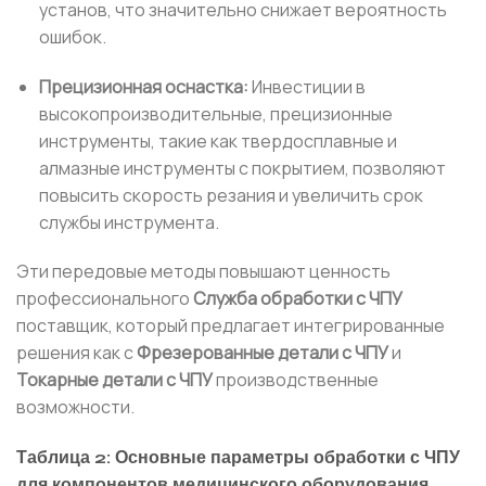
установ, что значительно снижает вероятность
ошибок.
Прецизионная оснастка:
Инвестиции в
высокопроизводительные, прецизионные
инструменты, такие как твердосплавные и
алмазные инструменты с покрытием, позволяют
повысить скорость резания и увеличить срок
службы инструмента.
Эти передовые методы повышают ценность
профессионального
Служба обработки с ЧПУ
поставщик, который предлагает интегрированные
решения как с
Фрезерованные детали с ЧПУ
и
Токарные детали с ЧПУ
производственные
возможности.
Таблица 2: Основные параметры обработки с ЧПУ
для компонентов медицинского оборудования