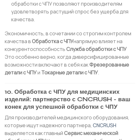
обработки с ЧПУ позволяют производителям
удовлетворять растущий спрос без ущерба для
качества.
Экономичность, в сочетании со строгим контролем
качества в
Обработка с ЧПУ
напрямую влияет на
конкурентоспособность
Служба обработки с ЧПУ
Это особенно верно, когда диверсифицированные
возможности включают в себя как
Фрезерованные
детали с ЧПУ
и
Токарные детали с ЧПУ
.
10. Обработка с ЧПУ для медицинских
изделий: партнерство с CNCRUSH - ваш
конек для успешной обработки с ЧПУ
Для производителей медицинского оборудования,
которые ищут надежного партнера,
CNCRUSH
выделяется как главный
Сервис механической