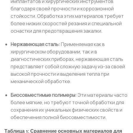
имплантатов и хирургических инструментов
благодаря своей прочности и коррозионной
стойкости. Обработка этих материалов требует
более низких скоростей резания и специальной
оснастки для предотвращения закалки.
Нержавеющая сталь:
Применяемая как в
хирургическом оборудовании, так и в
диагностических приборах, нержавеющая сталь
представляет собой сложную задачу из-за своей
высокой прочности и выделения тепла при
механической обработке.
Биосовместимые полимеры:
Эти материалы часто
более мягкие, но требуют точной обработки для
сохранения их уникальных физических свойств и
обеспечения полной биосовместимости.
Таблица 1: Сравнение основных материалов для