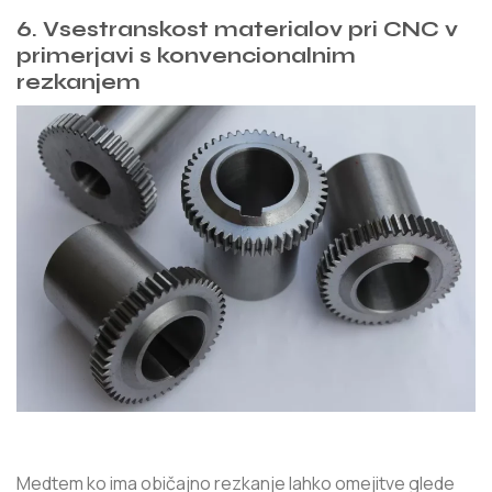
6.
Vsestranskost materialov pri CNC v
primerjavi s konvencionalnim
rezkanjem
Medtem ko ima običajno rezkanje lahko omejitve glede