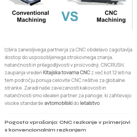
Izbira zanesljivega partnerja za CNC obdelavo zagotavlja
dostop do usposobljenega strokovnega znanja,
natančnosti in prilagodljivosti v proizvodnji. CNCRUSH,
zaupanja vreden
Kitajska tovarna CNC
z več kot 12 leti na
tem področju ponuja celovite CNC rešitve za globalne
stranke. Zaradi naše zavezanosti kakovosti in
natančnosti smo idealen partner za panoge, ki zahtevajo
visoke standarde
avtomobilski
do
letalstvo
.
Pogosta vprašanja: CNC rezkanje v primerjavi
s konvencionalnim rezkanjem