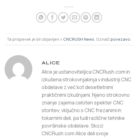
Ta prispevek je bil objavljen v
CNCRUSH News
. Označi
povezavo
.
ALICE
Alice je ustanoviteljica CNCRush.com in
izkušena strokovnjakinja v industriji CNC
obdelave z več kot desetletnimi
praktičnimi izkušnjami. Njeno strokovno
znanje zajema celoten spekter CNC
storitev, vključno s CNC frezanimi in
tokarnimi deli, pa tudi različne tehnike
površinske obdelave. Skozi
CNCRush.com Alice deli svoje