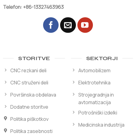
Telefon: +86-13327463963
STORITVE
SEKTORJI
CNC rezkani deli
Avtomobilizem
CNC struženi deli
Elektrotehnika
Površinska obdelava
Strojegradnja in
avtomatizacija
Dodatne storitve
Potrošniški izdelki
Politika piškotkov
Medicinska industrija
Politika zasebnosti