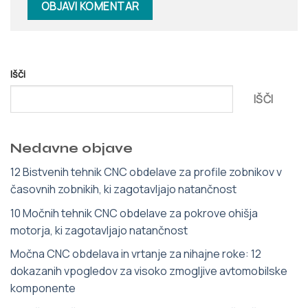
Išči
IŠČI
Nedavne objave
12 Bistvenih tehnik CNC obdelave za profile zobnikov v
časovnih zobnikih, ki zagotavljajo natančnost
10 Močnih tehnik CNC obdelave za pokrove ohišja
motorja, ki zagotavljajo natančnost
Močna CNC obdelava in vrtanje za nihajne roke: 12
dokazanih vpogledov za visoko zmogljive avtomobilske
komponente