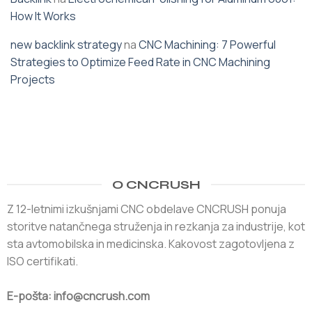
How It Works
new backlink strategy
na
CNC Machining: 7 Powerful
Strategies to Optimize Feed Rate in CNC Machining
Projects
O CNCRUSH
Z 12-letnimi izkušnjami CNC obdelave CNCRUSH ponuja
storitve natančnega struženja in rezkanja za industrije, kot
sta avtomobilska in medicinska. Kakovost zagotovljena z
ISO certifikati.
E-pošta: info@cncrush.com