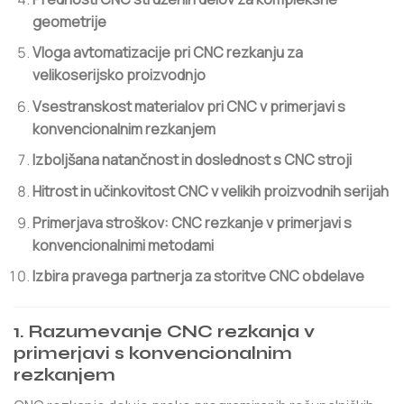
geometrije
Vloga avtomatizacije pri CNC rezkanju za
velikoserijsko proizvodnjo
Vsestranskost materialov pri CNC v primerjavi s
konvencionalnim rezkanjem
Izboljšana natančnost in doslednost s CNC stroji
Hitrost in učinkovitost CNC v velikih proizvodnih serijah
Primerjava stroškov: CNC rezkanje v primerjavi s
konvencionalnimi metodami
Izbira pravega partnerja za storitve CNC obdelave
1.
Razumevanje CNC rezkanja v
primerjavi s konvencionalnim
rezkanjem