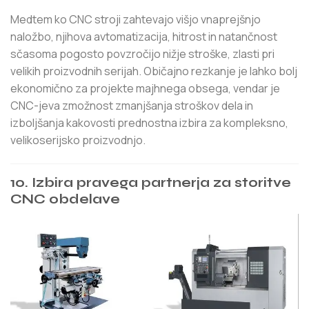
Medtem ko CNC stroji zahtevajo višjo vnaprejšnjo
naložbo, njihova avtomatizacija, hitrost in natančnost
sčasoma pogosto povzročijo nižje stroške, zlasti pri
velikih proizvodnih serijah. Običajno rezkanje je lahko bolj
ekonomično za projekte majhnega obsega, vendar je
CNC-jeva zmožnost zmanjšanja stroškov dela in
izboljšanja kakovosti prednostna izbira za kompleksno,
velikoserijsko proizvodnjo.
10.
Izbira pravega partnerja za storitve
CNC obdelave