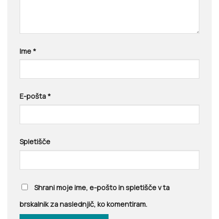
Ime
*
E-pošta
*
Spletišče
Shrani moje ime, e-pošto in spletišče v ta
brskalnik za naslednjič, ko komentiram.