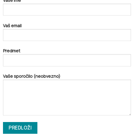
Vaše ime
Vaš email
Predmet
Vaše sporočilo (neobvezno)