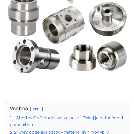
Vsebina
skrij
1
1. Storitev CNC obdelave za bate – Zakaj je natančnost
pomembna
2
2. CNC obdelava batov – materiali in njihov vpliv