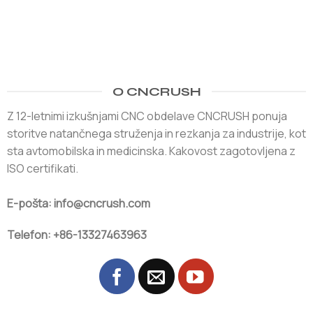
O CNCRUSH
Z 12-letnimi izkušnjami CNC obdelave CNCRUSH ponuja
storitve natančnega struženja in rezkanja za industrije, kot
sta avtomobilska in medicinska. Kakovost zagotovljena z
ISO certifikati.
E-pošta: info@cncrush.com
Telefon: +86-13327463963