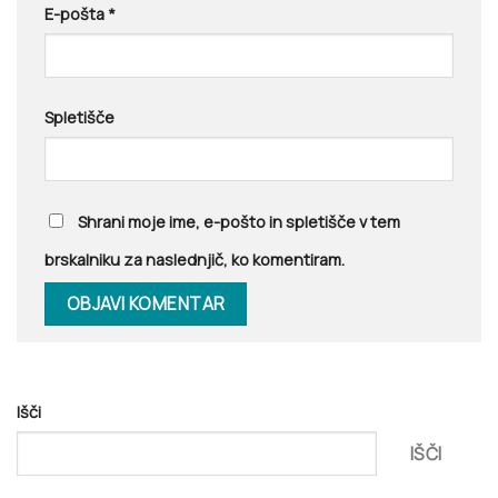
E-pošta
*
Spletišče
Shrani moje ime, e-pošto in spletišče v tem
brskalniku za naslednjič, ko komentiram.
Išči
IŠČI