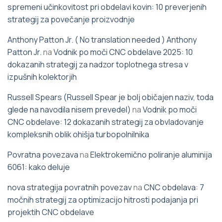
spremeni učinkovitost pri obdelavi kovin: 10 preverjenih
strategij za povečanje proizvodnje
Anthony Patton Jr. ( No translation needed ) Anthony
Patton Jr.
na
Vodnik po moči CNC obdelave 2025: 10
dokazanih strategij za nadzor toplotnega stresa v
izpušnih kolektorjih
Russell Spears (Russell Spear je bolj običajen naziv, toda
glede na navodila nisem prevedel)
na
Vodnik po moči
CNC obdelave: 12 dokazanih strategij za obvladovanje
kompleksnih oblik ohišja turbopolnilnika
Povratna povezava
na
Elektrokemično poliranje aluminija
6061: kako deluje
nova strategija povratnih povezav
na
CNC obdelava: 7
močnih strategij za optimizacijo hitrosti podajanja pri
projektih CNC obdelave