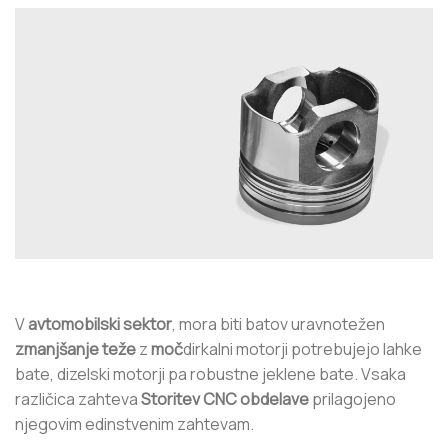
V
avtomobilski sektor
, mora biti batov uravnotežen
zmanjšanje teže
z
moč
dirkalni motorji potrebujejo lahke
bate, dizelski motorji pa robustne jeklene bate. Vsaka
različica zahteva
Storitev CNC obdelave
prilagojeno
njegovim edinstvenim zahtevam.