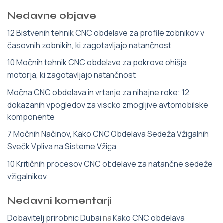
Nedavne objave
12 Bistvenih tehnik CNC obdelave za profile zobnikov v
časovnih zobnikih, ki zagotavljajo natančnost
10 Močnih tehnik CNC obdelave za pokrove ohišja
motorja, ki zagotavljajo natančnost
Močna CNC obdelava in vrtanje za nihajne roke: 12
dokazanih vpogledov za visoko zmogljive avtomobilske
komponente
7 Močnih Načinov, Kako CNC Obdelava Sedeža Vžigalnih
Svečk Vpliva na Sisteme Vžiga
10 Kritičnih procesov CNC obdelave za natančne sedeže
vžigalnikov
Nedavni komentarji
Dobavitelj prirobnic Dubai
na
Kako CNC obdelava