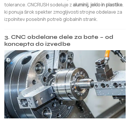
tolerance. CNCRUSH sodeluje z
aluminij, jeklo in plastike
,
ki ponuja širok spekter zmogljivosti strojne obdelave za
izpolnitev posebnih potreb globalnih strank.
3. CNC obdelane dele za bate – od
koncepta do izvedbe