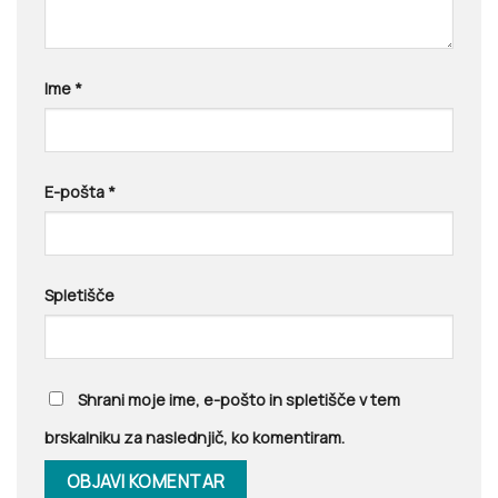
Ime
*
E-pošta
*
Spletišče
Shrani moje ime, e-pošto in spletišče v tem
brskalniku za naslednjič, ko komentiram.