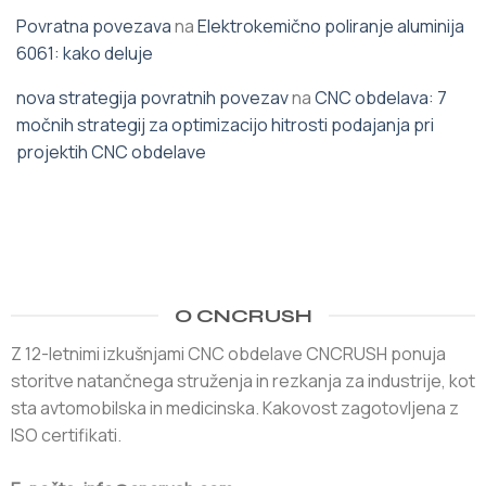
Povratna povezava
na
Elektrokemično poliranje aluminija
6061: kako deluje
nova strategija povratnih povezav
na
CNC obdelava: 7
močnih strategij za optimizacijo hitrosti podajanja pri
projektih CNC obdelave
O CNCRUSH
Z 12-letnimi izkušnjami CNC obdelave CNCRUSH ponuja
storitve natančnega struženja in rezkanja za industrije, kot
sta avtomobilska in medicinska. Kakovost zagotovljena z
ISO certifikati.