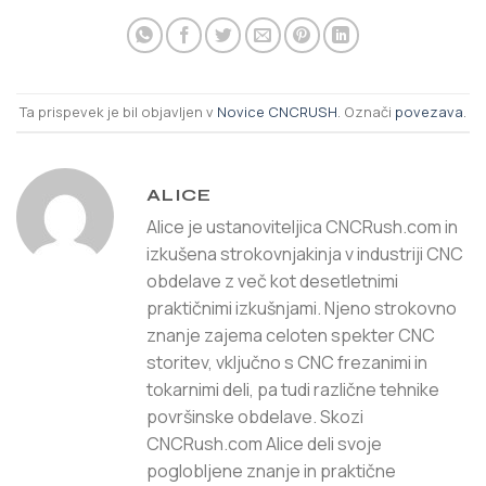
Ta prispevek je bil objavljen v
Novice CNCRUSH
. Označi
povezava
.
ALICE
Alice je ustanoviteljica CNCRush.com in
izkušena strokovnjakinja v industriji CNC
obdelave z več kot desetletnimi
praktičnimi izkušnjami. Njeno strokovno
znanje zajema celoten spekter CNC
storitev, vključno s CNC frezanimi in
tokarnimi deli, pa tudi različne tehnike
površinske obdelave. Skozi
CNCRush.com Alice deli svoje
poglobljene znanje in praktične