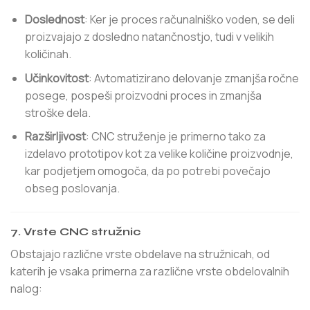
Doslednost
: Ker je proces računalniško voden, se deli
proizvajajo z dosledno natančnostjo, tudi v velikih
količinah.
Učinkovitost
: Avtomatizirano delovanje zmanjša ročne
posege, pospeši proizvodni proces in zmanjša
stroške dela.
Razširljivost
: CNC struženje je primerno tako za
izdelavo prototipov kot za velike količine proizvodnje,
kar podjetjem omogoča, da po potrebi povečajo
obseg poslovanja.
7. Vrste CNC stružnic
Obstajajo različne vrste obdelave na stružnicah, od
katerih je vsaka primerna za različne vrste obdelovalnih
nalog: