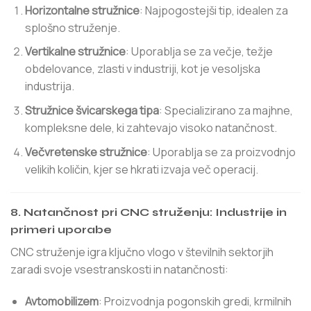
Horizontalne stružnice
: Najpogostejši tip, idealen za
splošno struženje.
Vertikalne stružnice
: Uporablja se za večje, težje
obdelovance, zlasti v industriji, kot je vesoljska
industrija.
Stružnice švicarskega tipa
: Specializirano za majhne, ​​
kompleksne dele, ki zahtevajo visoko natančnost.
Večvretenske stružnice
: Uporablja se za proizvodnjo
velikih količin, kjer se hkrati izvaja več operacij.
8. Natančnost pri CNC struženju: Industrije in
primeri uporabe
CNC struženje igra ključno vlogo v številnih sektorjih
zaradi svoje vsestranskosti in natančnosti:
Avtomobilizem
: Proizvodnja pogonskih gredi, krmilnih