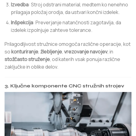
Izvedba
: Stroj odstrani material, medtem ko nenehno
prilagaja položaj orodja, da ustvari končni izdelek.
Inšpekcija
: Preverjanje natančnosti zagotavlja, da
izdelek izpolnjuje zahteve tolerance.
Prilagodljivost stružnice omogoča različne operacije, kot
so
konturiranje
,
žlebljenje
,
vrezovanje navojev
, in
stožčasto struženje
, od katerih vsak ponuja različne
zaključke in oblike delov.
3. Ključne komponente CNC stružnih strojev