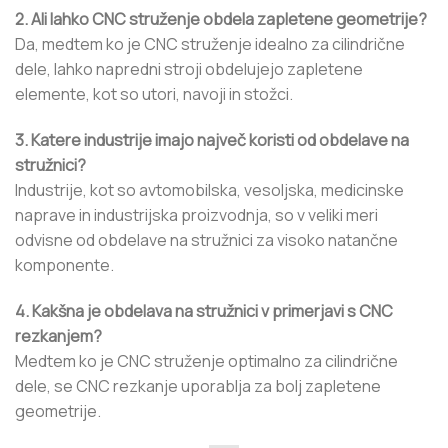
2. Ali lahko CNC struženje obdela zapletene geometrije?
Da, medtem ko je CNC struženje idealno za cilindrične
dele, lahko napredni stroji obdelujejo zapletene
elemente, kot so utori, navoji in stožci.
3. Katere industrije imajo največ koristi od obdelave na
stružnici?
Industrije, kot so avtomobilska, vesoljska, medicinske
naprave in industrijska proizvodnja, so v veliki meri
odvisne od obdelave na stružnici za visoko natančne
komponente.
4. Kakšna je obdelava na stružnici v primerjavi s CNC
rezkanjem?
Medtem ko je CNC struženje optimalno za cilindrične
dele, se CNC rezkanje uporablja za bolj zapletene
geometrije.