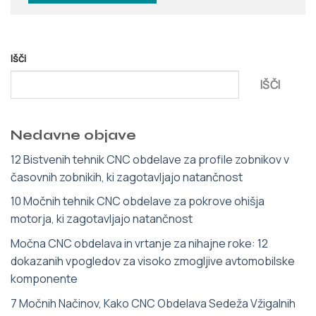
Išči
IŠČI
Nedavne objave
12 Bistvenih tehnik CNC obdelave za profile zobnikov v
časovnih zobnikih, ki zagotavljajo natančnost
10 Močnih tehnik CNC obdelave za pokrove ohišja
motorja, ki zagotavljajo natančnost
Močna CNC obdelava in vrtanje za nihajne roke: 12
dokazanih vpogledov za visoko zmogljive avtomobilske
komponente
7 Močnih Načinov, Kako CNC Obdelava Sedeža Vžigalnih