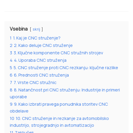
Vsebina
skrij
1
1. Kaj je CNC struženje?
2
2. Kako deluje CNC struženje
3
3. Ključne komponente CNC stružnih strojev
4
4. Uporaba CNC struženja
5
5. CNC struženje proti CNC rezkanju: ključne razlike
6
6. Prednosti CNC struženja
7
7. Vrste CNC stružnic
8
8. Natančnost pri CNC struženju: Industrije in primeri
uporabe
9
9. Kako izbrati pravega ponudnika storitev CNC
obdelave
10
10. CNC struženje in rezkanje za avtomobilsko
industrijo, strojegradnjo in avtomatizacijo
11
Zaključek