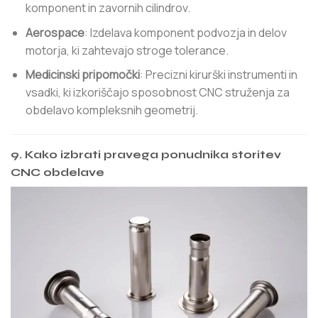
komponent in zavornih cilindrov.
Aerospace
: Izdelava komponent podvozja in delov
motorja, ki zahtevajo stroge tolerance.
Medicinski pripomočki
: Precizni kirurški instrumenti in
vsadki, ki izkoriščajo sposobnost CNC struženja za
obdelavo kompleksnih geometrij.
9. Kako izbrati pravega ponudnika storitev
CNC obdelave