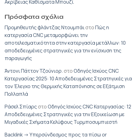
Ακρίβειας Καθίσματα Μπουζί
Πρόσφατα σχόλια
Προμηθευτής φλάντζας Ντουμπάι
στο
Πώς η
κατεργασία CNC μεταμορφώνει την
αποτελεσματικότητα στην κατεργασία μετάλλων: 10
αποδεδειγμένες στρατηγικές για την ενίσχυση της
παραγωγής
Άντονι Πάττον Τζούνιορ.
στο
Οδηγός Ισχύος CNC
Κατεργασίας 2025: 10 Αποδεδειγμένες Στρατηγικές για
τον Έλεγχο της Θερμικής Καταπόνησης σε Εξάτμιση
Πολλαπλά
Ράσελ Σπίαρς
στο
Οδηγός Ισχύος CNC Κατεργασίας: 12
Αποδεδειγμένες Στρατηγικές για την Εξοικείωση με
Μιγαδικές Σχήματα Κελύφους Τυρμποσυμπιεστή
Backlink -> Υπερσύνδεσμος προς τα πίσω or