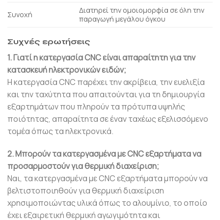
Διατηρεί την ομοιομορφία σε όλη την
Συνοχή
παραγωγή μεγάλου όγκου
Συχνές ερωτήσεις
1. Γιατί η κατεργασία CNC είναι απαραίτητη για την
κατασκευή ηλεκτρονικών ειδών;
Η κατεργασία CNC παρέχει την ακρίβεια, την ευελιξία
και την ταχύτητα που απαιτούνται για τη δημιουργία
εξαρτημάτων που πληρούν τα πρότυπα υψηλής
ποιότητας, απαραίτητα σε έναν ταχέως εξελισσόμενο
τομέα όπως τα ηλεκτρονικά.
2. Μπορούν τα κατεργασμένα με CNC εξαρτήματα να
προσαρμοστούν για θερμική διαχείριση;
Ναι, τα κατεργασμένα με CNC εξαρτήματα μπορούν να
βελτιστοποιηθούν για θερμική διαχείριση
χρησιμοποιώντας υλικά όπως το αλουμίνιο, το οποίο
έχει εξαιρετική θερμική αγωγιμότητα και