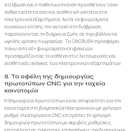
στίλβωση και η παθητικοποίηση προσθέτουν τόσο
ανθεκτικότητα όσο και αισθητική γοητεία στα
ηλεκτρονικά εξαρτήματα. Αυτά τα φινιρίσματα
ενισχύουν επίσης την αντοχή στη διάβρωση,
παρατείνοντας τη διάρκεια ζωής σε περιβάλλοντα
υψηλής χρήσης ή υγρασίας. Το CNCRUSH προσφέρει
πάνω από 40+ φινιρίσματα επιφανειών,
προσαρμόζοντας το καθένα στις λειτουργικές και
αισθητικές ανάγκες των ηλεκτρονικών εξαρτημάτων.
8. Τα οφέλη της δημιουργίας
πρωτοτύπων CNC για την ταχεία
καινοτομία
Η δημιουργία πρωτοτύπων είναι απαραίτητη για την
καινοτομία στη βιομηχανία ηλεκτρονικών με γρήγορο
ρυθμό. Η κατεργασία CNC επιτρέπει τη γρήγορη
δημιουργία πρωτοτύπων με ακριβείς ρυθμίσεις,
επιτρέποντας ταχύτερες επαναλήψεις σχεδιασμού και