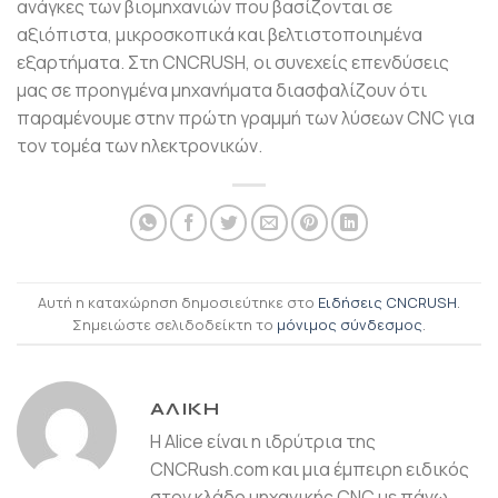
ανάγκες των βιομηχανιών που βασίζονται σε
αξιόπιστα, μικροσκοπικά και βελτιστοποιημένα
εξαρτήματα. Στη CNCRUSH, οι συνεχείς επενδύσεις
μας σε προηγμένα μηχανήματα διασφαλίζουν ότι
παραμένουμε στην πρώτη γραμμή των λύσεων CNC για
τον τομέα των ηλεκτρονικών.
Αυτή η καταχώρηση δημοσιεύτηκε στο
Ειδήσεις CNCRUSH
.
Σημειώστε σελιδοδείκτη το
μόνιμος σύνδεσμος
.
ΑΛΊΚΗ
Η Alice είναι η ιδρύτρια της
CNCRush.com και μια έμπειρη ειδικός
στον κλάδο μηχανικής CNC με πάνω