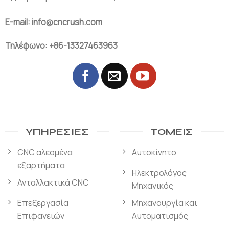
E-mail: info@cncrush.com
Τηλέφωνο: +86-13327463963
ΥΠΗΡΕΣΊΕΣ
ΤΟΜΕΊΣ
CNC αλεσμένα
Αυτοκίνητο
εξαρτήματα
Ηλεκτρολόγος
Ανταλλακτικά CNC
Μηχανικός
Επεξεργασία
Μηχανουργία και
Επιφανειών
Αυτοματισμός