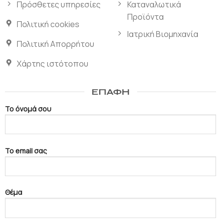
Πρόσθετες υπηρεσίες
Καταναλωτικά
Προϊόντα
Πολιτική cookies
Ιατρική Βιομηχανία
Πολιτική Απορρήτου
Χάρτης ιστότοπου
ΕΠΑΦΉ
Το όνομά σου
Το email σας
Θέμα