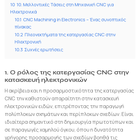
10
10. Μελλοντικές Τάσεις στη Μηχανική CNC για
Ηλεκτρονικά
10.1
CNC Machining in Electronics – Ένας συνοπτικός
πίνακας
10.2
Πλεονεκτήματα της κατεργασίας CNC στην
Ηλεκτρονική
10.3
Συχνές ερωτήσεις
1. Ο ρόλος της κατεργασίας CNC στην
κατασκευή ηλεκτρονικών
Η ακρίβεια και η προσαρμοστικότητα της κατεργασίας
CNC την καθιστούν απαραίτητη στην κατασκευή
ηλεκτρονικών ειδών, επιτρέποντας την παραγωγή
πολύπλοκων σχημάτων και περίπλοκων σχεδίων. Είναι
ιδιαίτερα σημαντικό στη δημιουργία πρωτοτύπων και
σε παραγωγές χαμηλού όγκου, όπου η δυνατότητα
γρήγορης προσαρμογής των σχεδίων βοηθά τις