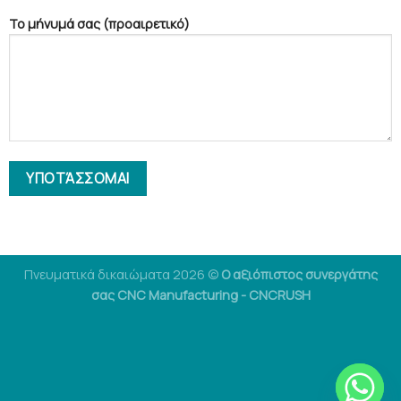
Το μήνυμά σας (προαιρετικό)
Πνευματικά δικαιώματα 2026 ©
Ο αξιόπιστος συνεργάτης
σας CNC Manufacturing - CNCRUSH