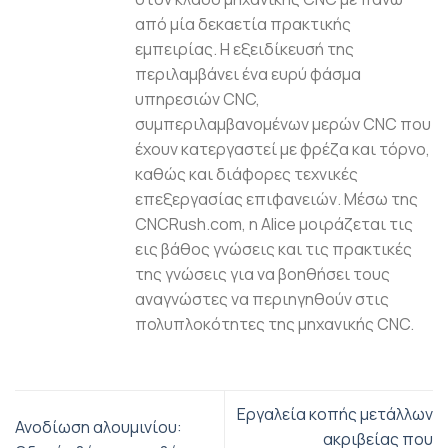
από μία δεκαετία πρακτικής
εμπειρίας. Η εξειδίκευσή της
περιλαμβάνει ένα ευρύ φάσμα
υπηρεσιών CNC,
συμπεριλαμβανομένων μερών CNC που
έχουν κατεργαστεί με φρέζα και τόρνο,
καθώς και διάφορες τεχνικές
επεξεργασίας επιφανειών. Μέσω της
CNCRush.com, η Alice μοιράζεται τις
εις βάθος γνώσεις και τις πρακτικές
της γνώσεις για να βοηθήσει τους
αναγνώστες να περιηγηθούν στις
πολυπλοκότητες της μηχανικής CNC.
Εργαλεία κοπής μετάλλων
Ανοδίωση αλουμινίου:
ακριβείας που