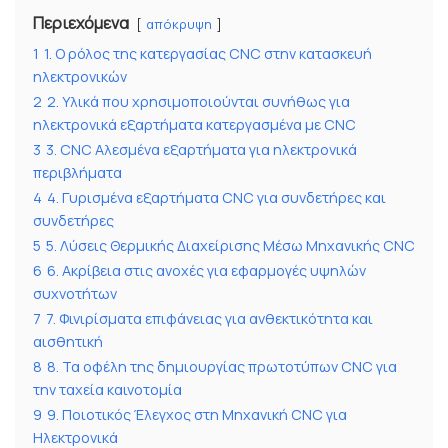
Περιεχόμενα
απόκρυψη
1
1. Ο ρόλος της κατεργασίας CNC στην κατασκευή
ηλεκτρονικών
2
2. Υλικά που χρησιμοποιούνται συνήθως για
ηλεκτρονικά εξαρτήματα κατεργασμένα με CNC
3
3. CNC Αλεσμένα εξαρτήματα για ηλεκτρονικά
περιβλήματα
4
4. Γυρισμένα εξαρτήματα CNC για συνδετήρες και
συνδετήρες
5
5. Λύσεις Θερμικής Διαχείρισης Μέσω Μηχανικής CNC
6
6. Ακρίβεια στις ανοχές για εφαρμογές υψηλών
συχνοτήτων
7
7. Φινιρίσματα επιφάνειας για ανθεκτικότητα και
αισθητική
8
8. Τα οφέλη της δημιουργίας πρωτοτύπων CNC για
την ταχεία καινοτομία
9
9. Ποιοτικός Έλεγχος στη Μηχανική CNC για
Ηλεκτρονικά