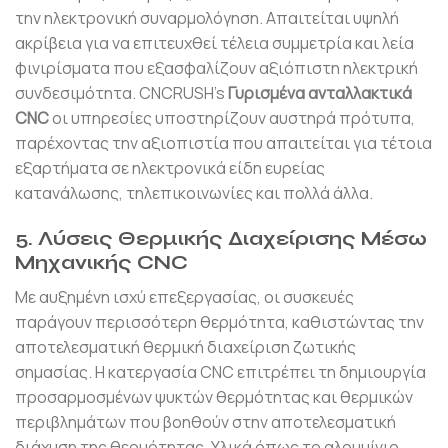
την ηλεκτρονική συναρμολόγηση. Απαιτείται υψηλή
ακρίβεια για να επιτευχθεί τέλεια συμμετρία και λεία
φινιρίσματα που εξασφαλίζουν αξιόπιστη ηλεκτρική
συνδεσιμότητα. CNCRUSH’s
Γυρισμένα ανταλλακτικά
CNC
οι υπηρεσίες υποστηρίζουν αυστηρά πρότυπα,
παρέχοντας την αξιοπιστία που απαιτείται για τέτοια
εξαρτήματα σε ηλεκτρονικά είδη ευρείας
κατανάλωσης, τηλεπικοινωνίες και πολλά άλλα.
5. Λύσεις Θερμικής Διαχείρισης Μέσω
Μηχανικής CNC
Με αυξημένη ισχύ επεξεργασίας, οι συσκευές
παράγουν περισσότερη θερμότητα, καθιστώντας την
αποτελεσματική θερμική διαχείριση ζωτικής
σημασίας. Η κατεργασία CNC επιτρέπει τη δημιουργία
προσαρμοσμένων ψυκτών θερμότητας και θερμικών
περιβλημάτων που βοηθούν στην αποτελεσματική
διάχυση της θερμότητας. Υλικά όπως το αλουμίνιο