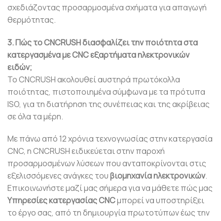
σχεδιάζοντας προσαρμοσμένα σχήματα για απαγωγή
θερμότητας.
3. Πώς το CNCRUSH διασφαλίζει την ποιότητα στα
κατεργασμένα με CNC εξαρτήματα ηλεκτρονικών
ειδών;
Το CNCRUSH ακολουθεί αυστηρά πρωτόκολλα
ποιότητας, πιστοποιημένα σύμφωνα με τα πρότυπα
ISO, για τη διατήρηση της συνέπειας και της ακρίβειας
σε όλα τα μέρη.
Με πάνω από 12 χρόνια τεχνογνωσίας στην κατεργασία
CNC, η CNCRUSH ειδικεύεται στην παροχή
προσαρμοσμένων λύσεων που ανταποκρίνονται στις
εξελισσόμενες ανάγκες του
βιομηχανία ηλεκτρονικών
.
Επικοινωνήστε μαζί μας σήμερα για να μάθετε πώς μας
Υπηρεσίες κατεργασίας CNC
μπορεί να υποστηρίξει
το έργο σας, από τη δημιουργία πρωτοτύπων έως την