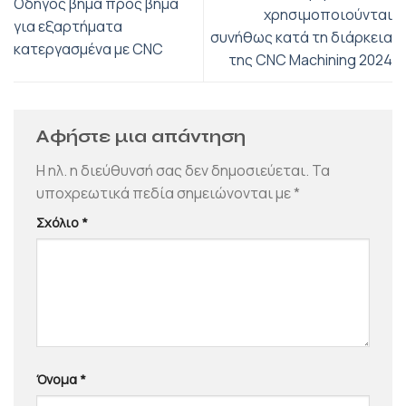
Οδηγός βήμα προς βήμα
χρησιμοποιούνται
για εξαρτήματα
συνήθως κατά τη διάρκεια
κατεργασμένα με CNC
της CNC Machining 2024
Αφήστε μια απάντηση
Η ηλ. η διεύθυνσή σας δεν δημοσιεύεται.
Τα
υποχρεωτικά πεδία σημειώνονται με
*
Σχόλιο
*
Όνομα
*