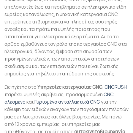
υπολογιστές έως τα περιβλήματα σε ηλεκτρονικά είδη
ευρείας κατανάλωσης, η μηχανική κατεργασία CNC
επιτρέπει στη βιομηχανία να πληροί τις αυστηρές
ανοχές και τα πρότυπα υψηλής ποιότητας που
απαιτούνται για ηλεκτρονικά εξαρτήματα. Αυτό το
άρθρο εμβαθύνει στον ρόλο της κατεργασίας CNC στα
ηλεκτρονικά, δίνοντας έμφαση στη σημασία των
προηγμένων υλικών, των απαιτητικών απαιτήσεων
σχεδιασμού και των επιφανειών που είναι ζωτικής
σημασίας για τη βέλτιστη απόδοση της συσκευής.
Ως ηγέτης στο
Υπηρεσίες κατεργασίας CNC
,
CNCRUSH
παρέχει υψηλής ακρίβειας, προσαρμοσμένη
CNC
αλεσμένο
και
Γυρισμένα ανταλλακτικά CNC
για την
κάλυψη των ειδικών αναγκών των παγκόσμιων πελατών
μας σε ηλεκτρονικές και άλλες βιομηχανίες. Με πάνω
από 12 χρόνια εμπειρίας, οι υπηρεσίες μας
απευθύνονται σε τομείς όπως
αυτοκινητοβιομηχανία,