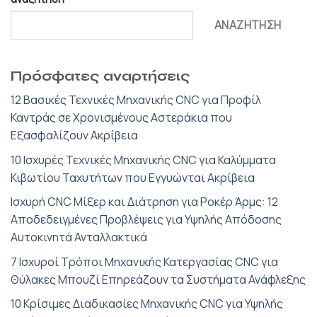
ΑΝΑΖΉΤΗΣΗ
Πρόσφατες αναρτήσεις
12 Βασικές Τεχνικές Μηχανικής CNC για Προφίλ
Καντράς σε Χρονισμένους Αστεράκια που
Εξασφαλίζουν Ακρίβεια
10 Ισχυρές Τεχνικές Μηχανικής CNC για Καλύμματα
Κιβωτίου Ταχυτήτων που Εγγυώνται Ακρίβεια
Ισχυρή CNC Μίξερ και Διάτρηση για Ροκέρ Άρμς: 12
Αποδεδειγμένες Προβλέψεις για Υψηλής Απόδοσης
Αυτοκινητά Ανταλλακτικά
7 Ισχυροί Τρόποι Μηχανικής Κατεργασίας CNC για
Θύλακες Μπουζί Επηρεάζουν τα Συστήματα Ανάφλεξης
10 Κρίσιμες Διαδικασίες Μηχανικής CNC για Υψηλής