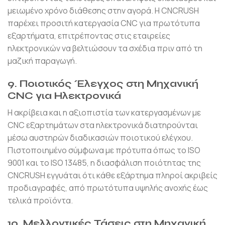
μειωμένο χρόνο διάθεσης στην αγορά. Η CNCRUSH
παρέχει προσιτή κατεργασία CNC για πρωτότυπα
εξαρτήματα, επιτρέποντας στις εταιρείες
ηλεκτρονικών να βελτιώσουν τα σχέδια πριν από τη
μαζική παραγωγή.
9. Ποιοτικός Έλεγχος στη Μηχανική
CNC για Ηλεκτρονικά
Η ακρίβεια και η αξιοπιστία των κατεργασμένων με
CNC εξαρτημάτων στα ηλεκτρονικά διατηρούνται
μέσω αυστηρών διαδικασιών ποιοτικού ελέγχου.
Πιστοποιημένο σύμφωνα με πρότυπα όπως το ISO
9001 και το ISO 13485, η διασφάλιση ποιότητας της
CNCRUSH εγγυάται ότι κάθε εξάρτημα πληροί ακριβείς
προδιαγραφές, από πρωτότυπα υψηλής ανοχής έως
τελικά προϊόντα.
10. Μελλοντικές Τάσεις στη Μηχανική