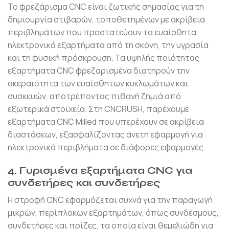
Το φρεζάρισμα CNC είναι ζωτικής σημασίας για τη
δημιουργία στιβαρών, τοποθετημένων με ακρίβεια
περιβλημάτων που προστατεύουν τα ευαίσθητα
ηλεκτρονικά εξαρτήματα από τη σκόνη, την υγρασία
και τη φυσική πρόσκρουση. Τα υψηλής ποιότητας
εξαρτήματα CNC φρεζαρισμένα διατηρούν την
ακεραιότητα των ευαίσθητων κυκλωμάτων και
συσκευών, αποτρέποντας πιθανή ζημιά από
εξωτερικά στοιχεία. Στη CNCRUSH, παρέχουμε
εξαρτήματα CNC Milled που υπερέχουν σε ακρίβεια
διαστάσεων, εξασφαλίζοντας άνετη εφαρμογή για
ηλεκτρονικά περιβλήματα σε διάφορες εφαρμογές.
4. Γυρισμένα εξαρτήματα CNC για
συνδετήρες και συνδετήρες
Η στροφή CNC εφαρμόζεται συχνά για την παραγωγή
μικρών, περίπλοκων εξαρτημάτων, όπως συνδέσμους,
συνδετήρες και πρίζες, τα οποία είναι θεμελιώδη για