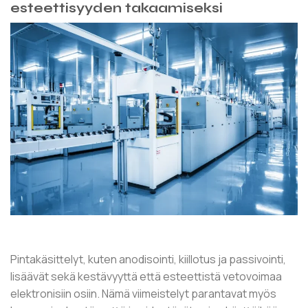
esteettisyyden takaamiseksi
Pintakäsittelyt, kuten anodisointi, kiillotus ja passivointi,
lisäävät sekä kestävyyttä että esteettistä vetovoimaa
elektronisiin osiin. Nämä viimeistelyt parantavat myös