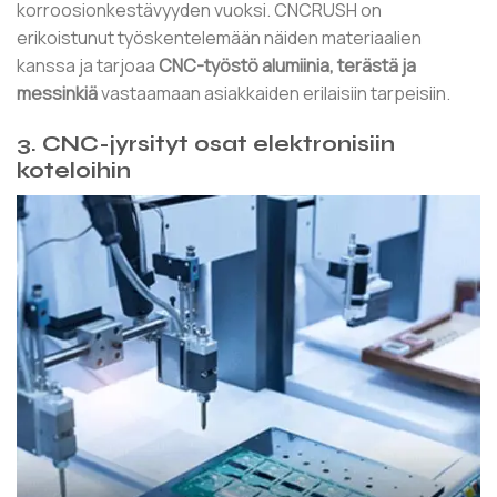
korroosionkestävyyden vuoksi. CNCRUSH on
erikoistunut työskentelemään näiden materiaalien
kanssa ja tarjoaa
CNC-työstö alumiinia, terästä ja
messinkiä
vastaamaan asiakkaiden erilaisiin tarpeisiin.
3. CNC-jyrsityt osat elektronisiin
koteloihin