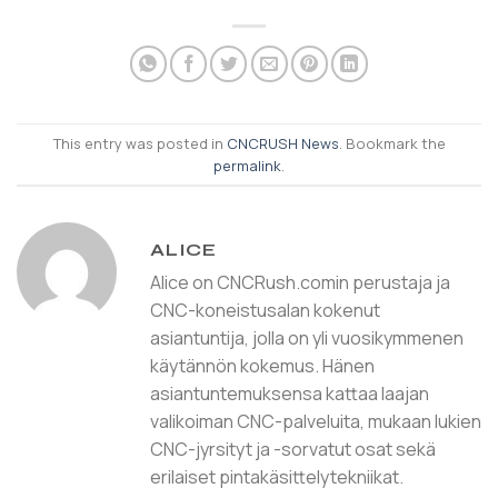
This entry was posted in
CNCRUSH News
. Bookmark the
permalink
.
ALICE
Alice on CNCRush.comin perustaja ja
CNC-koneistusalan kokenut
asiantuntija, jolla on yli vuosikymmenen
käytännön kokemus. Hänen
asiantuntemuksensa kattaa laajan
valikoiman CNC-palveluita, mukaan lukien
CNC-jyrsityt ja -sorvatut osat sekä
erilaiset pintakäsittelytekniikat.