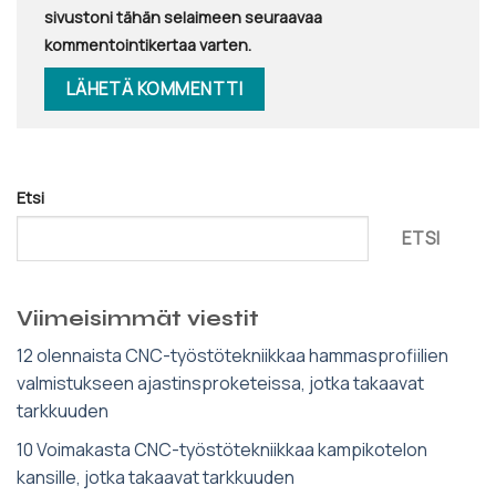
sivustoni tähän selaimeen seuraavaa
kommentointikertaa varten.
Etsi
ETSI
Viimeisimmät viestit
12 olennaista CNC-työstötekniikkaa hammasprofiilien
valmistukseen ajastinsproketeissa, jotka takaavat
tarkkuuden
10 Voimakasta CNC-työstötekniikkaa kampikotelon
kansille, jotka takaavat tarkkuuden