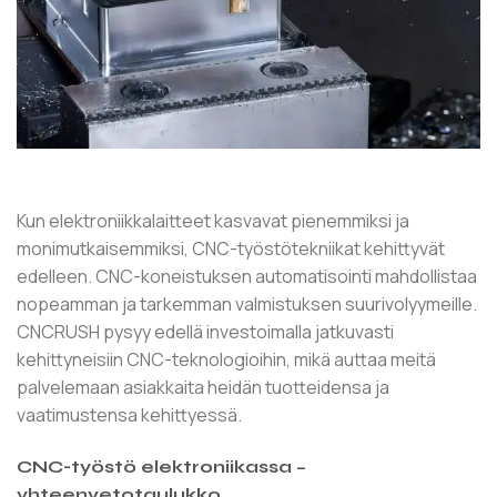
Kun elektroniikkalaitteet kasvavat pienemmiksi ja
monimutkaisemmiksi, CNC-työstötekniikat kehittyvät
edelleen. CNC-koneistuksen automatisointi mahdollistaa
nopeamman ja tarkemman valmistuksen suurivolyymeille.
CNCRUSH pysyy edellä investoimalla jatkuvasti
kehittyneisiin CNC-teknologioihin, mikä auttaa meitä
palvelemaan asiakkaita heidän tuotteidensa ja
vaatimustensa kehittyessä.
CNC-työstö elektroniikassa –
yhteenvetotaulukko