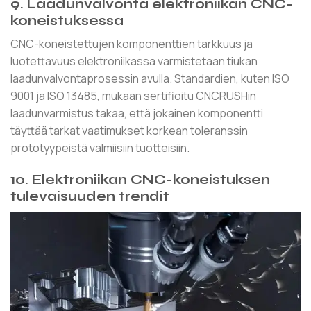
9. Laadunvalvonta elektroniikan CNC-
koneistuksessa
CNC-koneistettujen komponenttien tarkkuus ja
luotettavuus elektroniikassa varmistetaan tiukan
laadunvalvontaprosessin avulla. Standardien, kuten ISO
9001 ja ISO 13485, mukaan sertifioitu CNCRUSHin
laadunvarmistus takaa, että jokainen komponentti
täyttää tarkat vaatimukset korkean toleranssin
prototyypeistä valmiisiin tuotteisiin.
10. Elektroniikan CNC-koneistuksen
tulevaisuuden trendit