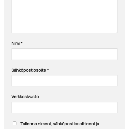
Nimi
*
Sähköpostiosoite
*
Verkkosivusto
Tallenna nimeni, sähköpostiosoitteeni ja