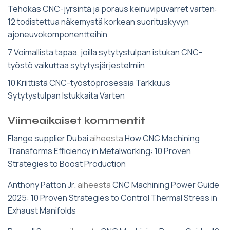
Tehokas CNC-jyrsintä ja poraus keinuvipuvarret varten:
12 todistettua näkemystä korkean suorituskyvyn
ajoneuvokomponentteihin
7 Voimallista tapaa, joilla sytytystulpan istukan CNC-
työstö vaikuttaa sytytysjärjestelmiin
10 Kriittistä CNC-työstöprosessia Tarkkuus
Sytytystulpan Istukkaita Varten
Viimeaikaiset kommentit
Flange supplier Dubai
aiheesta
How CNC Machining
Transforms Efficiency in Metalworking: 10 Proven
Strategies to Boost Production
Anthony Patton Jr.
aiheesta
CNC Machining Power Guide
2025: 10 Proven Strategies to Control Thermal Stress in
Exhaust Manifolds