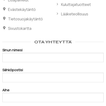
Kuluttajatuotteet
Evästekäytäntö
Lääketeollisuus
Tietosuojakäytäntö
Sivustokartta
OTA YHTEYTTÄ
Sinun nimesi
Sähköpostisi
Aihe