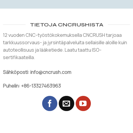
TIETOJA CNCRUSHISTA
12 vuoden CNC-työstökokemuksella CNCRUSH tarjoaa
tarkkuussorvaus- ja jyrsintäpalveluita sellaisille aloille kuin
autoteollisuus ja lääketiede. Laatu taattu ISO-
sertifikaateilla.
Sähköposti: info@cncrush.com
Puhelin: +86-13327463963