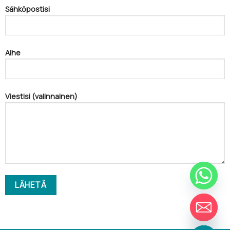
Sähköpostisi
Aihe
Viestisi (valinnainen)
CHATY
PIILOTA