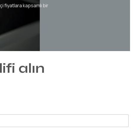
i fiyatlara kapsamlı bir
ifi alın