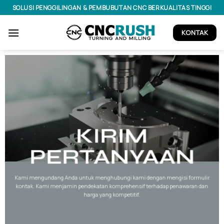
Skip
SOLUSI PENGGILINGAN & PEMBUBUTAN CNC BERKUALITAS TINGGI
to
content
KONTAK
KIRIM
PERTANYAAN
Kami mengundang Anda untuk menghubungi kami dengan mengisi formulir
kontak. Kami menjamin pendekatan komprehensif terhadap penawaran dan
harga yang kompetitif.