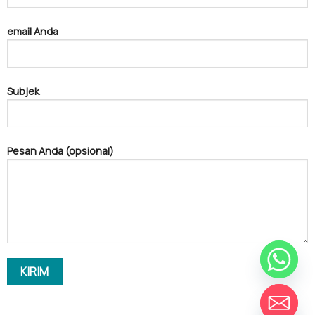
email Anda
Subjek
Pesan Anda (opsional)
CEREWET