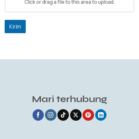
Click or drag a file to this area to upload.
Kirim
Mari terhubung