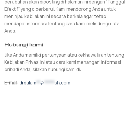
perubahan akan diposting di halaman ini dengan “Tanggal
Efektif” yang diperbarui. Kami mendorong Anda untuk
meninjau kebijakan ini secara berkala agar tetap
mendapat informasi tentang cara kami melindungi data
Anda.
Hubungi kami
Jika Anda memiliki pertanyaan atau kekhawatiran tentang
Kebijakan Privasi ini atau cara kami menangani informasi
pribadi Anda, silakan hubungi kami di:
E-mail:
di dalam
**
@
*****
sh.com