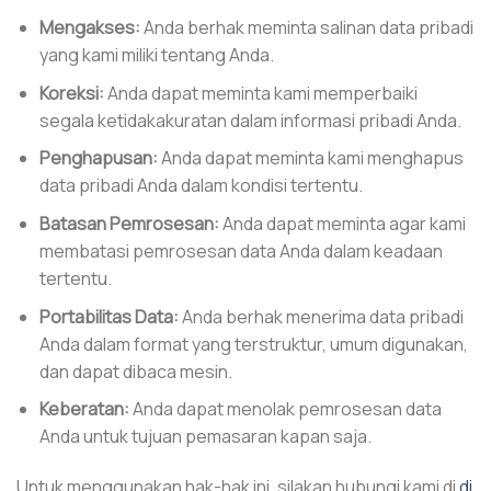
Mengakses:
Anda berhak meminta salinan data pribadi
yang kami miliki tentang Anda.
Koreksi:
Anda dapat meminta kami memperbaiki
segala ketidakakuratan dalam informasi pribadi Anda.
Penghapusan:
Anda dapat meminta kami menghapus
data pribadi Anda dalam kondisi tertentu.
Batasan Pemrosesan:
Anda dapat meminta agar kami
membatasi pemrosesan data Anda dalam keadaan
tertentu.
Portabilitas Data:
Anda berhak menerima data pribadi
Anda dalam format yang terstruktur, umum digunakan,
dan dapat dibaca mesin.
Keberatan:
Anda dapat menolak pemrosesan data
Anda untuk tujuan pemasaran kapan saja.
Untuk menggunakan hak-hak ini, silakan hubungi kami di
di