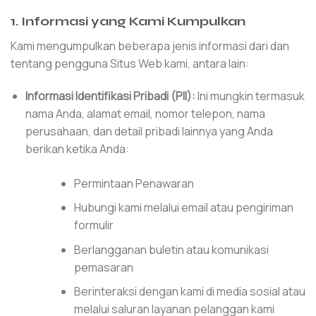
1. Informasi yang Kami Kumpulkan
Kami mengumpulkan beberapa jenis informasi dari dan
tentang pengguna Situs Web kami, antara lain:
Informasi Identifikasi Pribadi (PII):
Ini mungkin termasuk
nama Anda, alamat email, nomor telepon, nama
perusahaan, dan detail pribadi lainnya yang Anda
berikan ketika Anda:
Permintaan Penawaran
Hubungi kami melalui email atau pengiriman
formulir
Berlangganan buletin atau komunikasi
pemasaran
Berinteraksi dengan kami di media sosial atau
melalui saluran layanan pelanggan kami