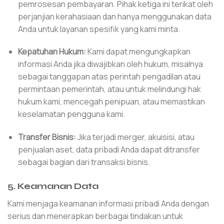
pemrosesan pembayaran. Pihak ketiga ini terikat oleh
perjanjian kerahasiaan dan hanya menggunakan data
Anda untuk layanan spesifik yang kami minta.
Kepatuhan Hukum:
Kami dapat mengungkapkan
informasi Anda jika diwajibkan oleh hukum, misalnya
sebagai tanggapan atas perintah pengadilan atau
permintaan pemerintah, atau untuk melindungi hak
hukum kami, mencegah penipuan, atau memastikan
keselamatan pengguna kami.
Transfer Bisnis:
Jika terjadi merger, akuisisi, atau
penjualan aset, data pribadi Anda dapat ditransfer
sebagai bagian dari transaksi bisnis.
5. Keamanan Data
Kami menjaga keamanan informasi pribadi Anda dengan
serius dan menerapkan berbagai tindakan untuk