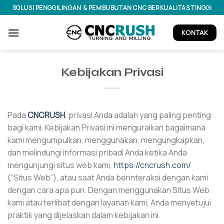
Skip
SOLUSI PENGGILINGAN & PEMBUBUTAN CNC BERKUALITAS TINGGI
to
content
KONTAK
Kebijakan Privasi
Pada
CNCRUSH
, privasi Anda adalah yang paling penting
bagi kami. Kebijakan Privasi ini menguraikan bagaimana
kami mengumpulkan, menggunakan, mengungkapkan,
dan melindungi informasi pribadi Anda ketika Anda
mengunjungi situs web kami,
https://cncrush.com/
(“Situs Web”), atau saat Anda berinteraksi dengan kami
dengan cara apa pun. Dengan menggunakan Situs Web
kami atau terlibat dengan layanan kami, Anda menyetujui
praktik yang dijelaskan dalam kebijakan ini.