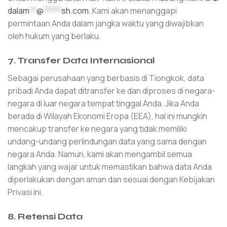
dalam
**
@
*****
sh.com
. Kami akan menanggapi
permintaan Anda dalam jangka waktu yang diwajibkan
oleh hukum yang berlaku.
7. Transfer Data Internasional
Sebagai perusahaan yang berbasis di Tiongkok, data
pribadi Anda dapat ditransfer ke dan diproses di negara-
negara di luar negara tempat tinggal Anda. Jika Anda
berada di Wilayah Ekonomi Eropa (EEA), hal ini mungkin
mencakup transfer ke negara yang tidak memiliki
undang-undang perlindungan data yang sama dengan
negara Anda. Namun, kami akan mengambil semua
langkah yang wajar untuk memastikan bahwa data Anda
diperlakukan dengan aman dan sesuai dengan Kebijakan
Privasi ini.
8. Retensi Data