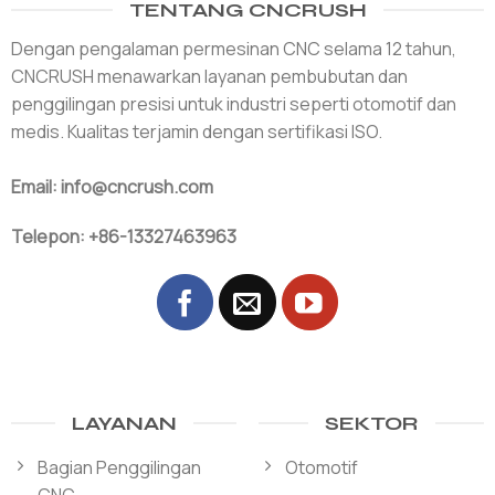
TENTANG CNCRUSH
Dengan pengalaman permesinan CNC selama 12 tahun,
CNCRUSH menawarkan layanan pembubutan dan
penggilingan presisi untuk industri seperti otomotif dan
medis. Kualitas terjamin dengan sertifikasi ISO.
Email: info@cncrush.com
Telepon: +86-13327463963
LAYANAN
SEKTOR
Bagian Penggilingan
Otomotif