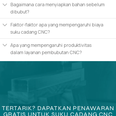
Bagaimana cara menyiapkan bahan sebelum
dibubut?
Faktor-faktor apa yang mempengaruhi biaya
suku cadang CNC?
Apa yang mempengaruhi produktivitas
dalam layanan pembubutan CNC?
TERTARIK? DAPATKAN PENAWARAN
GRATIS UNTUK SUKU CADANG CNC