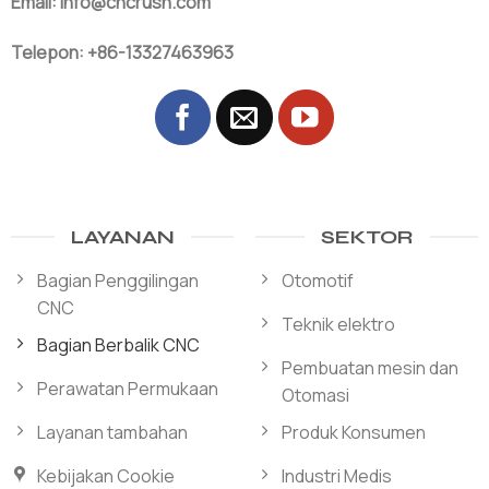
Email: info@cncrush.com
Telepon: +86-13327463963
LAYANAN
SEKTOR
Bagian Penggilingan
Otomotif
CNC
Teknik elektro
Bagian Berbalik CNC
Pembuatan mesin dan
Perawatan Permukaan
Otomasi
Layanan tambahan
Produk Konsumen
Kebijakan Cookie
Industri Medis