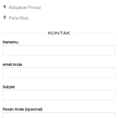
Kebijakan Privasi
Peta Situs
KONTAK
Namamu
email Anda
Subjek
Pesan Anda (opsional)