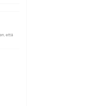
en, että