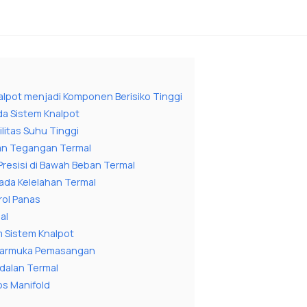
lpot menjadi Komponen Berisiko Tinggi
a Sistem Knalpot
litas Suhu Tinggi
an Tegangan Termal
resisi di Bawah Beban Termal
ada Kelelahan Termal
rol Panas
al
m Sistem Knalpot
ntarmuka Pemasangan
dalan Termal
s Manifold