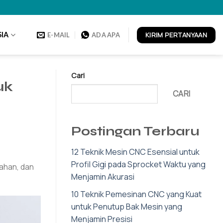
KIRIM PERTANYAAN
IA
E-MAIL
ADA APA
Cari
uk
CARI
Postingan Terbaru
12 Teknik Mesin CNC Esensial untuk
Profil Gigi pada Sprocket Waktu yang
ahan, dan
Menjamin Akurasi
10 Teknik Pemesinan CNC yang Kuat
untuk Penutup Bak Mesin yang
Menjamin Presisi