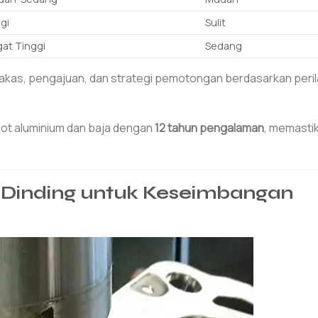
gi
Sulit
at Tinggi
Sedang
akas, pengajuan, dan strategi pemotongan berdasarkan peri
ot aluminium dan baja dengan
12 tahun pengalaman
, memasti
 Dinding untuk Keseimbangan