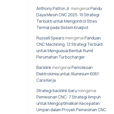
Anthony Patton Jr.
mengenai
Pandu
Daya Mesin CNC 2025: 10 Strategi
Terbukti untuk Mengontrol Stres
Termal pada Sistem Knalpot
Russell Spears
mengenai
Panduan
CNC Machining: 12 Strategi Terbukti
untuk Menguasai Bentuk Rumit
Perumahan Turbocharger
Backlink
mengenai
Pemolesan
Elektrokimia untuk Aluminium 6061:
Cara Kerja
Strategi backlink baru
mengenai
Pemesinan CNC: 7 Strategi Ampuh
untuk Mengoptimalkan Kecepatan
Umpan dalam Proyek Pemesinan CNC