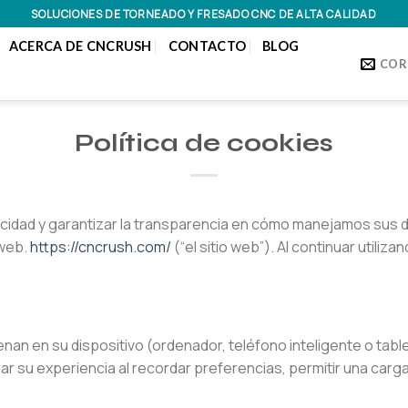
SOLUCIONES DE TORNEADO Y FRESADO CNC DE ALTA CALIDAD
ACERCA DE CNCRUSH
CONTACTO
BLOG
COR
Política de cookies
idad y garantizar la transparencia en cómo manejamos sus d
 web.
https://cncrush.com/
(“el sitio web”). Al continuar utili
n en su dispositivo (ordenador, teléfono inteligente o table
ar su experiencia al recordar preferencias, permitir una carga