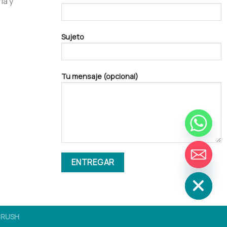
ia y
Sujeto
Tu mensaje (opcional)
HABLADOR
OCULTAR
NCRUSH