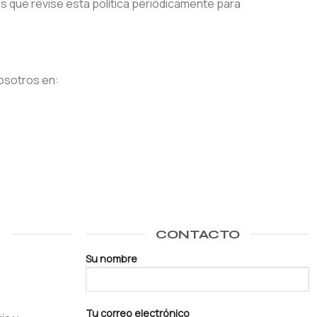
s que revise esta política periódicamente para
nosotros en:
S
CONTACTO
Su nombre
Tu correo electrónico