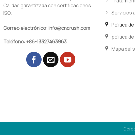
Tratamient
Calidad garantizada con certificaciones
Servicios 
ISO.
Política d
Correo electrónico: info@cncrush.com
política de
Teléfono: +86-13327463963
Mapa del s
Dere