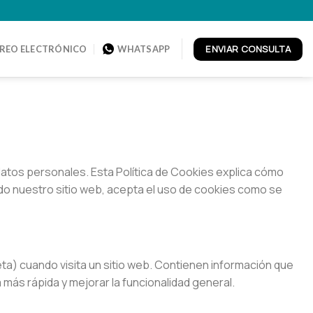
ENVIAR CONSULTA
REO ELECTRÓNICO
WHATSAPP
atos personales. Esta Política de Cookies explica cómo
zando nuestro sitio web, acepta el uso de cookies como se
ta) cuando visita un sitio web. Contienen información que
 más rápida y mejorar la funcionalidad general.