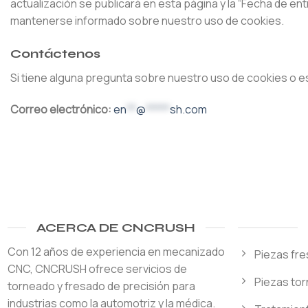
actualización se publicará en esta página y la “Fecha de e
mantenerse informado sobre nuestro uso de cookies.
Contáctenos
Si tiene alguna pregunta sobre nuestro uso de cookies o e
Correo electrónico:
en
**
@
*****
sh.com
ACERCA DE CNCRUSH
Con 12 años de experiencia en mecanizado
Piezas fr
CNC, CNCRUSH ofrece servicios de
Piezas to
torneado y fresado de precisión para
industrias como la automotriz y la médica.