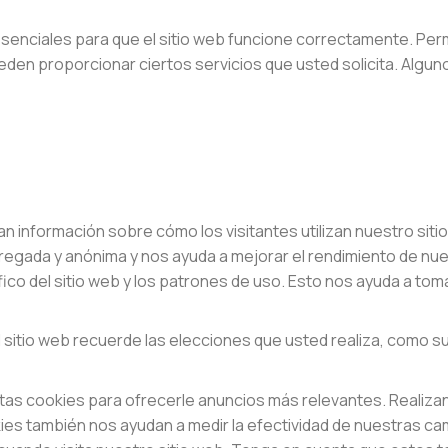
senciales para que el sitio web funcione correctamente. Pe
ueden proporcionar ciertos servicios que usted solicita. Alg
n información sobre cómo los visitantes utilizan nuestro siti
regada y anónima y nos ayuda a mejorar el rendimiento de nues
ico del sitio web y los patrones de uso. Esto nos ayuda a to
 sitio web recuerde las elecciones que usted realiza, como s
tas cookies para ofrecerle anuncios más relevantes. Realizan 
kies también nos ayudan a medir la efectividad de nuestras 