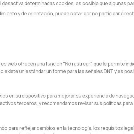
si desactiva determinadas cookies, es posible que algunas p
imiento y de orientación, puede optar por no participar direc
 web ofrecen una función "No rastrear", que le permite indicar
no existe un estándar uniforme para las señales DNT y es pos
kies en su dispositivo para mejorar su experiencia de navega
espectivos terceros, y recomendamos revisar sus políticas par
o para reflejar cambios en la tecnología, los requisitos legal