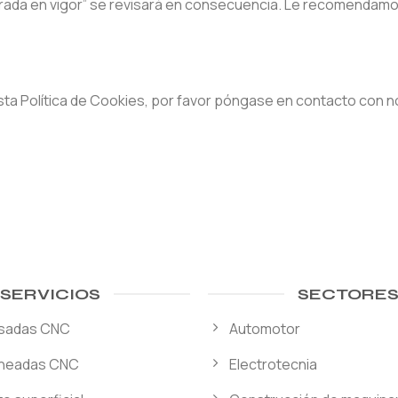
ntrada en vigor” se revisará en consecuencia. Le recomendamo
sta Política de Cookies, por favor póngase en contacto con 
SERVICIOS
SECTORE
esadas CNC
Automotor
rneadas CNC
Electrotecnia