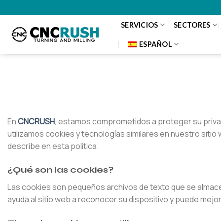
Saltar
al
SERVICIOS
SECTORES
contenido
ESPAÑOL
En
CNCRUSH
, estamos comprometidos a proteger su privac
utilizamos cookies y tecnologías similares en nuestro sitio
describe en esta política.
¿Qué son las cookies?
Las cookies son pequeños archivos de texto que se almacena
ayuda al sitio web a reconocer su dispositivo y puede mejor