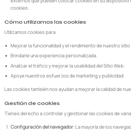
externos que pueden colocar cookies en su dispositivo c
cookies.
Cómo utilizamos las cookies
Utilizamos cookies para:
Mejorar la funcionalidad y el rendimiento de nuestro siti
Brindarle una experiencia personalizada.
Analizar el tráfico y mejorar la usabilidad del Sitio Web.
Apoye nuestros esfuerzos de marketing y publicidad.
Las cookies también nos ayudan a mejorar la calidad de nues
Gestión de cookies
Tienes derecho a controlar y gestionar las cookies de vari
Configuración del navegador:
La mayoría de los navegad