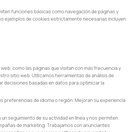
rmiten funciones básicas como navegación de páginas y
unos ejemplos de cookies estrictamente necesarias incluyen:
o web, como las páginas que visitan con más frecuencia y
tro sitio web. Utilizamos herramientas de análisis de
mar decisiones basadas en datos para optimizar la
us preferencias de idioma o región. Mejoran su experiencia
un seguimiento de su actividad en línea y nos permiten
campañas de marketing. Trabajamos con anunciantes