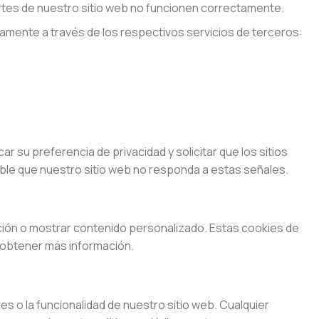
artes de nuestro sitio web no funcionen correctamente.
tamente a través de los respectivos servicios de terceros:
 su preferencia de privacidad y solicitar que los sitios
ible que nuestro sitio web no responda a estas señales.
ción o mostrar contenido personalizado. Estas cookies de
a obtener más información.
es o la funcionalidad de nuestro sitio web. Cualquier