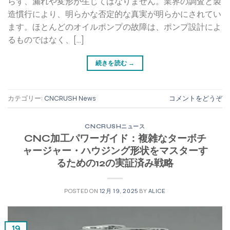
らず、漏れや変形が生じてはなりません。業界の調査と製
造慣行により、明らかな否定的な真実が明らかにされてい
ます。ほとんどのオイルポンプの故障は、ポンプ設計によ
るものではなく、[…]
続きを読む
→
カテゴリー:
CNCRUSH News
コメントをどうぞ
CNCRUSHニュース
CNC加工パワーガイド：複雑なターボチ
ャージャー・ハウジング形状をマスターす
るための12の実証済み戦略
POSTED ON
12月 19, 2025
BY
ALICE
19