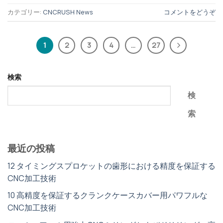
カテゴリー:
CNCRUSH News
コメントをどうぞ
1
2
3
4
…
27
検索
検
索
最近の投稿
12 タイミングスプロケットの歯形における精度を保証する
CNC加工技術
10 高精度を保証するクランクケースカバー用パワフルな
CNC加工技術