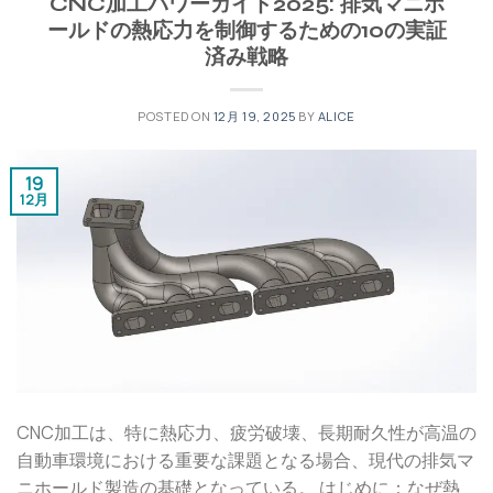
CNC加工パワーガイド2025: 排気マニホ
ールドの熱応力を制御するための10の実証
済み戦略
POSTED ON
12月 19, 2025
BY
ALICE
19
12月
CNC加工は、特に熱応力、疲労破壊、長期耐久性が高温の
自動車環境における重要な課題となる場合、現代の排気マ
ニホールド製造の基礎となっている。 はじめに：なぜ熱