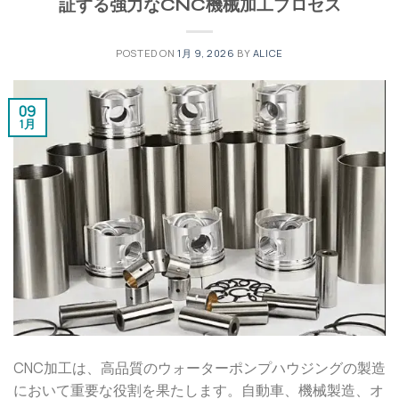
証する強力なCNC機械加工プロセス
POSTED ON
1月 9, 2026
BY
ALICE
09
1月
CNC加工は、高品質のウォーターポンプハウジングの製造
において重要な役割を果たします。自動車、機械製造、オ