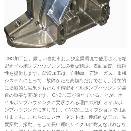
CNC加工は、厳しい自動車および産業環境で使用される精
密オイルポンプハウジングに必要な精度、表面品質、信頼
性を提供します。CNC加工は、自動車、石油・ガス、重機
システムにとって、故障がただ高額なだけでなく、潜在的
に壊滅的な結果をもたらす精密オイルポンプハウジング製
造の重要な基礎です。 CNC加工が優れていることが、オ
イルポンプハウジングに要求される理由の紹介 オイルポ
ンプハウジングに関しては、CNC加工はオプションではあ
りません。これらのコンポーネントは、連続的な圧力、温
度変動、振動、そして長い運転サイクルに耐えなければな