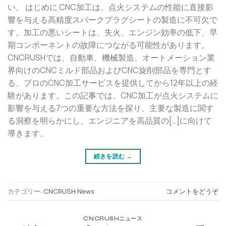
い。 はじめに CNC加工は、点火システムの性能に直接影
響を与える高精度スパークプラグシートの製造に不可欠で
す。加工の悪いシートは、失火、エンジン効率の低下、早
期コンポーネントの故障につながる可能性があります。
CNCRUSHでは、自動車、機械製造、オートメーション業
界向けのCNCミルド部品およびCNC旋削部品を専門とす
る、プロのCNC加工サービスを提供してから12年以上の経
験があります。この記事では、CNC加工が点火システムに
影響を与える7つの重要な方法を探り、主要な製造に関す
る洞察を明らかにし、エンジニアを高品質の[…]に向けて
導きます。
続きを読む
→
カテゴリー:
CNCRUSH News
コメントをどうぞ
CNCRUSHニュース