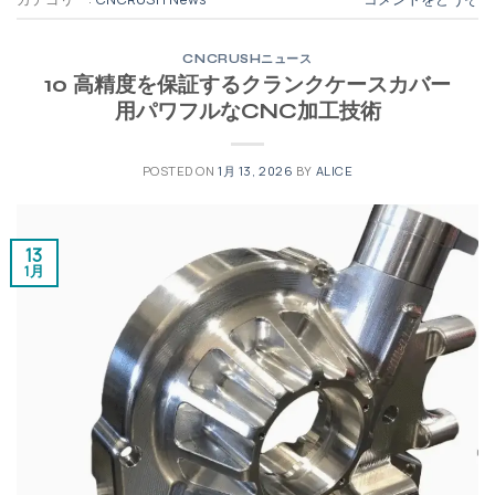
CNCRUSHニュース
10 高精度を保証するクランクケースカバー
用パワフルなCNC加工技術
POSTED ON
1月 13, 2026
BY
ALICE
13
1月