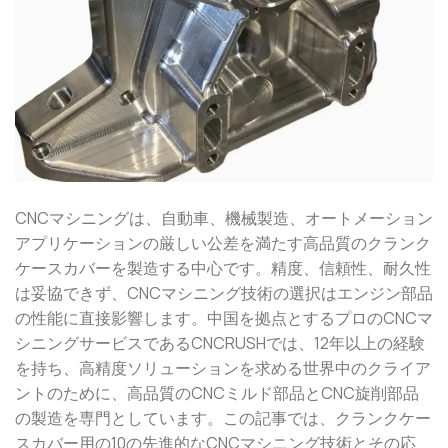
CNCマシニングは、自動車、機械製造、オートメーション
アプリケーションの厳しい公差を満たす高品質のクランク
ケースカバーを製造する中心です。精度、信頼性、耐久性
は妥協できず、CNCマシニング技術の選択はエンジン部品
の性能に直接影響します。中国を拠点とするプロのCNCマ
シニングサービスであるCNCRUSHでは、12年以上の経験
を持ち、高精度ソリューションを求める世界中のクライア
ントのために、高品質のCNCミルド部品とCNC旋削部品
の製造を専門としています。この記事では、クランクケー
スカバー用の10の先進的なCNCマシニング技術とその応