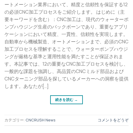
ートメーション業界において、精度と信頼性を保証する12
の必須CNC加工プロセスをご紹介します。 はじめに（主
要キーワードを含む）：CNC加工は、現代のウォーターポ
ンプハウジング生産のバックボーンであり、重要なアプリ
ケーションにおいて精度、一貫性、信頼性を実現します。
自動車から機械製造、オートメーションまで、必須のCNC
加工プロセスを理解することで、ウォーターポンプハウジ
ングが厳格な基準と運用性能を満たすことが保証されま
す。本記事では、12の重要なCNC加工プロセスを検討し、
一般的な課題を強調し、高品質のCNCミルド部品および
CNCターニング部品を探しているメーカーへの洞察を提供
します。あなたが[…]
続きを読む
→
カテゴリー:
CNCRUSH News
コメントをどうぞ