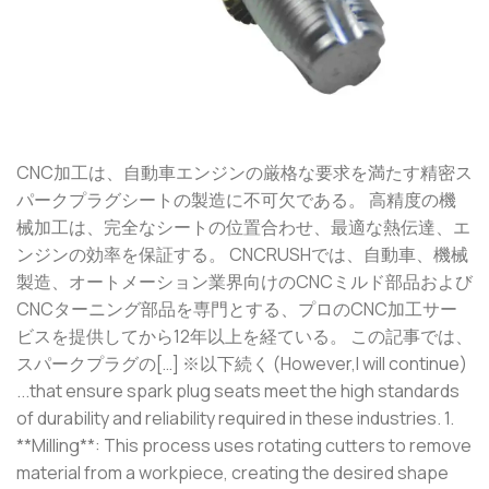
CNC加工は、自動車エンジンの厳格な要求を満たす精密ス
パークプラグシートの製造に不可欠である。 高精度の機
械加工は、完全なシートの位置合わせ、最適な熱伝達、エ
ンジンの効率を保証する。 CNCRUSHでは、自動車、機械
製造、オートメーション業界向けのCNCミルド部品および
CNCターニング部品を専門とする、プロのCNC加工サー
ビスを提供してから12年以上を経ている。 この記事では、
スパークプラグの[…] ※以下続く (However,I will continue)
...that ensure spark plug seats meet the high standards
of durability and reliability required in these industries. 1.
**Milling**: This process uses rotating cutters to remove
material from a workpiece, creating the desired shape