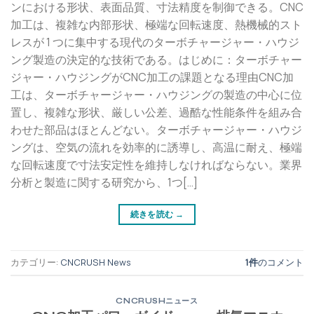
ンにおける形状、表面品質、寸法精度を制御できる。CNC
加工は、複雑な内部形状、極端な回転速度、熱機械的スト
レスが 1 つに集中する現代のターボチャージャー・ハウジ
ング製造の決定的な技術である。はじめに：ターボチャー
ジャー・ハウジングがCNC加工の課題となる理由CNC加
工は、ターボチャージャー・ハウジングの製造の中心に位
置し、複雑な形状、厳しい公差、過酷な性能条件を組み合
わせた部品はほとんどない。ターボチャージャー・ハウジ
ングは、空気の流れを効率的に誘導し、高温に耐え、極端
な回転速度で寸法安定性を維持しなければならない。業界
分析と製造に関する研究から、1つ[…]
続きを読む
→
カテゴリー:
CNCRUSH News
1件
のコメント
CNCRUSHニュース