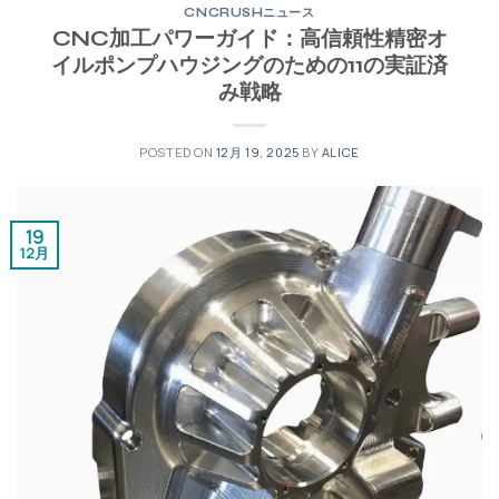
CNCRUSHニュース
CNC加工パワーガイド：高信頼性精密オ
イルポンプハウジングのための11の実証済
み戦略
POSTED ON
12月 19, 2025
BY
ALICE
19
12月