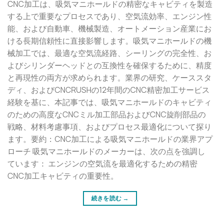
CNC加工は、吸気マニホールドの精密なキャビティを製造
する上で重要なプロセスであり、空気流効率、エンジン性
能、および自動車、機械製造、オートメーション産業にお
ける長期信頼性に直接影響します。吸気マニホールドの機
械加工では、最適な空気流経路、シーリングの完全性、お
よびシリンダーヘッドとの互換性を確保するために、精度
と再現性の両方が求められます。業界の研究、ケーススタ
ディ、およびCNCRUSHの12年間のCNC精密加工サービス
経験を基に、本記事では、吸気マニホールドのキャビティ
のための高度なCNCミル加工部品およびCNC旋削部品の
戦略、材料考慮事項、およびプロセス最適化について探り
ます。要約：CNC加工による吸気マニホールドの業界アプ
ローチ 吸気マニホールドのメーカーは、次の点を強調し
ています： エンジンの空気流を最適化するための精密
CNC加工キャビティの重要性。
続きを読む
→