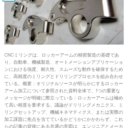
CNCミリングは、ロッカーアームの精密製造の基礎であ
り、自動車、機械製造、オートメーションアプリケーショ
ンにおける強度、耐久性、スムーズな動作を確保するため
に、高精度のミリングとドリリングプロセスを組み合わせ
ている。概要：オリジナルソースが明らかにするロッカー
アーム加工について参照された資料全体で、1つの重要な
メッセージが明確に際立っている：ロッカーアームは極め
て高い精度を要求する。議論がドリリングメカニクス、ミ
リングセットアップ、機械キネマティクス、または実際の
加工課題に焦点を当てているかどうかにかかわらず、これ
らの記事の背後にある共通の意図は、エンジニアとメーカ