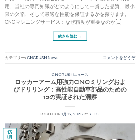
用、当社の専門知識がどのようにして一貫した品質、最小
限の欠陥、そして最適な性能を保証するかを探ります。
CNCマシニングサービス：なぜ精度が重要なのか[…]
続きを読む
→
カテゴリー:
CNCRUSH News
コメントをどうぞ
CNCRUSHニュース
ロッカーアーム用強力CNCミリングおよ
びドリリング：高性能自動車部品のための
12の実証された洞察
POSTED ON
1月 13, 2026
BY
ALICE
13
1月