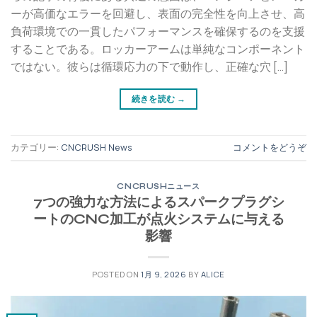
ーが高価なエラーを回避し、表面の完全性を向上させ、高
負荷環境での一貫したパフォーマンスを確保するのを支援
することである。ロッカーアームは単純なコンポーネント
ではない。彼らは循環応力の下で動作し、正確な穴 […]
続きを読む
→
カテゴリー:
CNCRUSH News
コメントをどうぞ
CNCRUSHニュース
7つの強力な方法によるスパークプラグシ
ートのCNC加工が点火システムに与える
影響
POSTED ON
1月 9, 2026
BY
ALICE