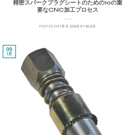
精密スパークプラグシートのための10の重
要なCNC加工プロセス
POSTED ON
1月 9, 2026
BY
ALICE
09
1月