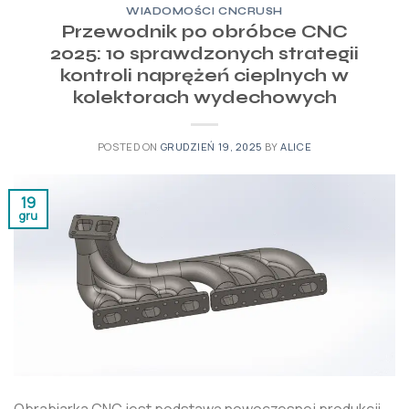
WIADOMOŚCI CNCRUSH
Przewodnik po obróbce CNC
2025: 10 sprawdzonych strategii
kontroli naprężeń cieplnych w
kolektorach wydechowych
POSTED ON
GRUDZIEŃ 19, 2025
BY
ALICE
19
gru