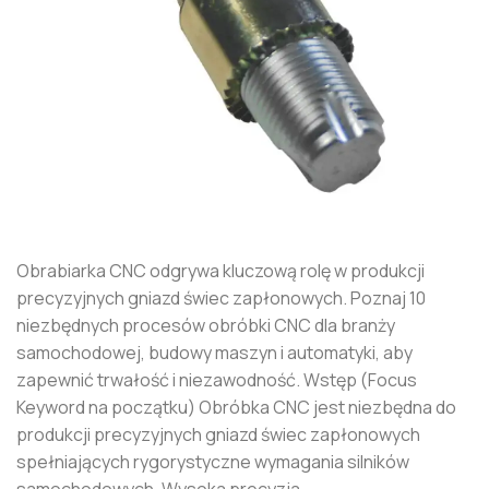
Obrabiarka CNC odgrywa kluczową rolę w produkcji
precyzyjnych gniazd świec zapłonowych. Poznaj 10
niezbędnych procesów obróbki CNC dla branży
samochodowej, budowy maszyn i automatyki, aby
zapewnić trwałość i niezawodność. Wstęp (Focus
Keyword na początku) Obróbka CNC jest niezbędna do
produkcji precyzyjnych gniazd świec zapłonowych
spełniających rygorystyczne wymagania silników