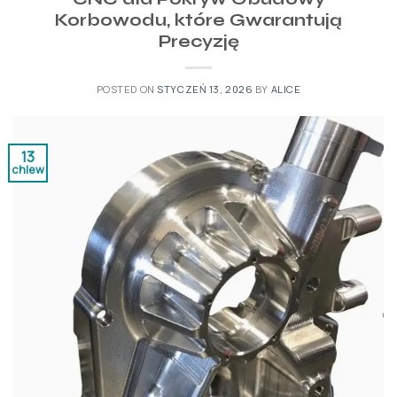
Korbowodu, które Gwarantują
Precyzję
POSTED ON
STYCZEŃ 13, 2026
BY
ALICE
13
chlew