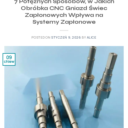
7 Potężnych Sposobów, w Jakich
Obróbka CNC Gniazd Świec
Zapłonowych Wpływa na
Systemy Zapłonowe
POSTED ON
STYCZEŃ 9, 2026
BY
ALICE
09
chlew