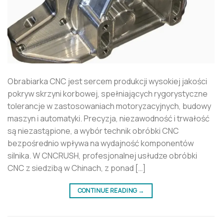
Obrabiarka CNC jest sercem produkcji wysokiej jakości
pokryw skrzyni korbowej, spełniających rygorystyczne
tolerancje w zastosowaniach motoryzacyjnych, budowy
maszyn i automatyki. Precyzja, niezawodność i trwałość
są niezastąpione, a wybór technik obróbki CNC
bezpośrednio wpływa na wydajność komponentów
silnika. W CNCRUSH, profesjonalnej usłudze obróbki
CNC z siedzibą w Chinach, z ponad […]
CONTINUE READING
→