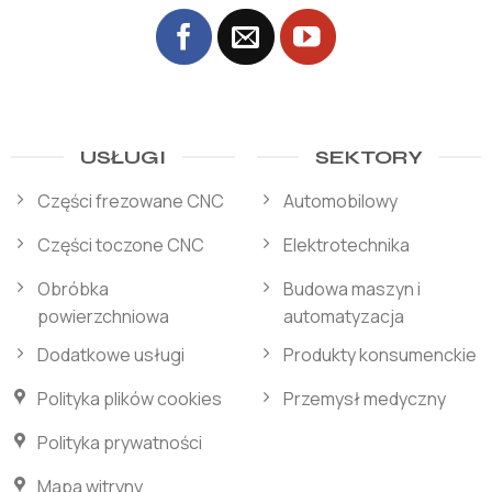
USŁUGI
SEKTORY
Części frezowane CNC
Automobilowy
Części toczone CNC
Elektrotechnika
Obróbka
Budowa maszyn i
powierzchniowa
automatyzacja
Dodatkowe usługi
Produkty konsumenckie
Polityka plików cookies
Przemysł medyczny
Polityka prywatności
Mapa witryny