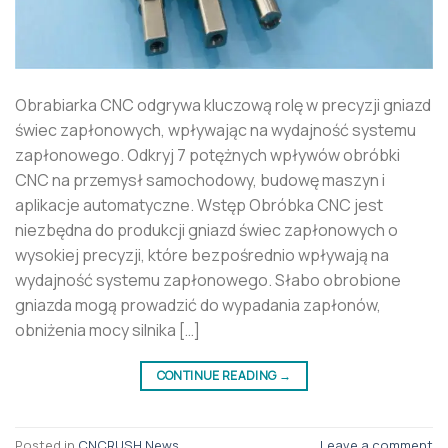
Obrabiarka CNC odgrywa kluczową rolę w precyzji gniazd
świec zapłonowych, wpływając na wydajność systemu
zapłonowego. Odkryj 7 potężnych wpływów obróbki
CNC na przemysł samochodowy, budowę maszyn i
aplikacje automatyczne. Wstęp Obróbka CNC jest
niezbędna do produkcji gniazd świec zapłonowych o
wysokiej precyzji, które bezpośrednio wpływają na
wydajność systemu zapłonowego. Słabo obrobione
gniazda mogą prowadzić do wypadania zapłonów,
obniżenia mocy silnika […]
CONTINUE READING
→
Posted in
CNCRUSH News
Leave a comment