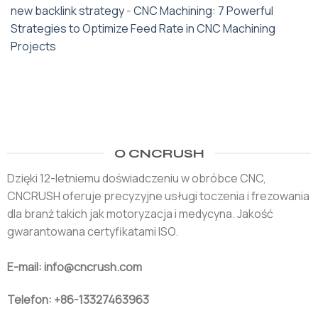
new backlink strategy
-
CNC Machining: 7 Powerful
Strategies to Optimize Feed Rate in CNC Machining
Projects
O CNCRUSH
Dzięki 12-letniemu doświadczeniu w obróbce CNC,
CNCRUSH oferuje precyzyjne usługi toczenia i frezowania
dla branż takich jak motoryzacja i medycyna. Jakość
gwarantowana certyfikatami ISO.
E-mail: info@cncrush.com
Telefon: +86-13327463963