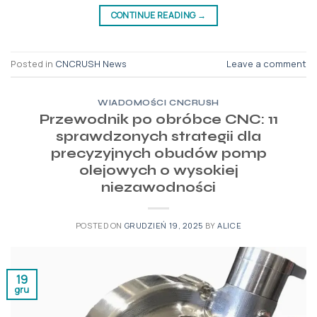
CONTINUE READING
→
Posted in
CNCRUSH News
Leave a comment
WIADOMOŚCI CNCRUSH
Przewodnik po obróbce CNC: 11
sprawdzonych strategii dla
precyzyjnych obudów pomp
olejowych o wysokiej
niezawodności
POSTED ON
GRUDZIEŃ 19, 2025
BY
ALICE
19
gru