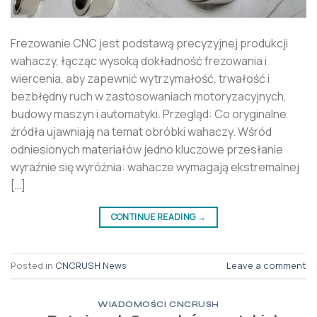
Frezowanie CNC jest podstawą precyzyjnej produkcji
wahaczy, łącząc wysoką dokładność frezowania i
wiercenia, aby zapewnić wytrzymałość, trwałość i
bezbłędny ruch w zastosowaniach motoryzacyjnych,
budowy maszyn i automatyki. Przegląd: Co oryginalne
źródła ujawniają na temat obróbki wahaczy. Wśród
odniesionych materiałów jedno kluczowe przesłanie
wyraźnie się wyróżnia: wahacze wymagają ekstremalnej
[…]
CONTINUE READING
→
Posted in
CNCRUSH News
Leave a comment
WIADOMOŚCI CNCRUSH