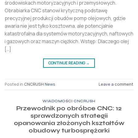
środowiskach motoryzacyjnych i przemysłowych.
Obrabiarka CNC stanowi krytyczną podstawę
precyzyjnej produkcji obudów pomp olejowych, gdzie
awaria nie jest tylko kosztowna, ale potencjalnie
katastrofalna dla systemów motoryzacyjnych, naftowych
i gazowych oraz maszyn ciężkich. Wstęp: Dlaczego olej
[…]
CONTINUE READING
→
Posted in
CNCRUSH News
Leave a comment
WIADOMOŚCI CNCRUSH
Przewodnik po obróbce CNC: 12
sprawdzonych strategii
opanowania złożonych kształtów
obudowy turbosprężarki