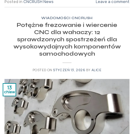
Posted in
CNCRUSH News
Leave a comment
WIADOMOŚCI CNCRUSH
Potężne frezowanie i wiercenie
CNC dla wahaczy: 12
sprawdzonych spostrzeżeń dla
wysokowydajnych komponentów
samochodowych
POSTED ON
STYCZEŃ 13, 2026
BY
ALICE
13
chlew