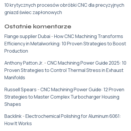
10 krytycznych procesów obróbki CNC dla precyzyjnych
gniazd świec zapłonowych
Ostatnie komentarze
Flange supplier Dubai
-
How CNC Machining Transforms
Efficiency in Metalworking: 10 Proven Strategies to Boost
Production
Anthony Patton Jr.
-
CNC Machining Power Guide 2025: 10
Proven Strategies to Control Thermal Stress in Exhaust
Manifolds
Russell Spears
-
CNC Machining Power Guide: 12 Proven
Strategies to Master Complex Turbocharger Housing
Shapes
Backlink
-
Electrochemical Polishing for Aluminum 6061:
How It Works