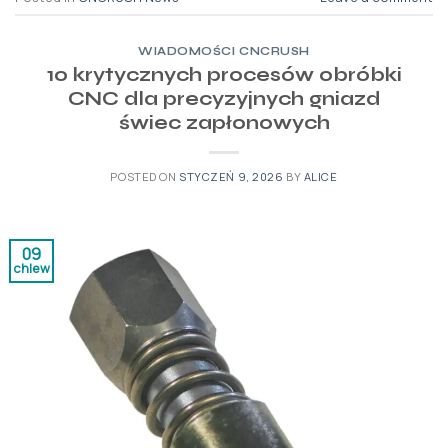
WIADOMOŚCI CNCRUSH
10 krytycznych procesów obróbki
CNC dla precyzyjnych gniazd
świec zapłonowych
POSTED ON
STYCZEŃ 9, 2026
BY
ALICE
09
chlew