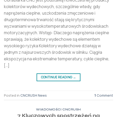
Obrabiarka CNC jest podstawą nowoczesnej produkcji
kolektorów wydechowych, szczególnie wtedy, gdy
naprężenia cieplne, uszkodzenia zmęczeniowe i
długoterminowa trwałość stają się krytycznymi
wyzwaniami w wysokotemperaturowych środowiskach
motoryzacyjnych. Wstęp: Dlaczego naprężenia cieplne
sprawiają, że kolektory wydechowe są elementem
wysokiego ryzyka Kolektory wydechowe działają w
jednym z najsurowszych środowisk w silniku. Ciągła
ekspozycja na ekstremalne temperatury, cykle cieplne,
[…]
CONTINUE READING
→
Posted in
CNCRUSH News
1
Comment
WIADOMOŚCI CNCRUSH
7 Kluczowych spostrzeżeń na