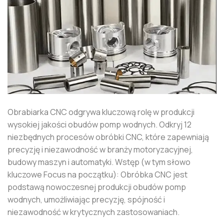
Obrabiarka CNC odgrywa kluczową rolę w produkcji
wysokiej jakości obudów pomp wodnych. Odkryj 12
niezbędnych procesów obróbki CNC, które zapewniają
precyzję i niezawodność w branży motoryzacyjnej,
budowy maszyn i automatyki. Wstęp (w tym słowo
kluczowe Focus na początku): Obróbka CNC jest
podstawą nowoczesnej produkcji obudów pomp
wodnych, umożliwiając precyzję, spójność i
niezawodność w krytycznych zastosowaniach.