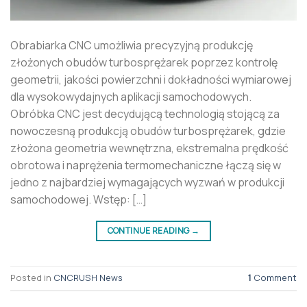
Obrabiarka CNC umożliwia precyzyjną produkcję
złożonych obudów turbosprężarek poprzez kontrolę
geometrii, jakości powierzchni i dokładności wymiarowej
dla wysokowydajnych aplikacji samochodowych.
Obróbka CNC jest decydującą technologią stojącą za
nowoczesną produkcją obudów turbosprężarek, gdzie
złożona geometria wewnętrzna, ekstremalna prędkość
obrotowa i naprężenia termomechaniczne łączą się w
jedno z najbardziej wymagających wyzwań w produkcji
samochodowej. Wstęp: […]
CONTINUE READING
→
Posted in
CNCRUSH News
1
Comment