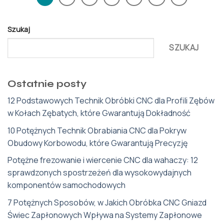
Szukaj
SZUKAJ
Ostatnie posty
12 Podstawowych Technik Obróbki CNC dla Profili Zębów
w Kołach Zębatych, które Gwarantują Dokładność
10 Potężnych Technik Obrabiania CNC dla Pokryw
Obudowy Korbowodu, które Gwarantują Precyzję
Potężne frezowanie i wiercenie CNC dla wahaczy: 12
sprawdzonych spostrzeżeń dla wysokowydajnych
komponentów samochodowych
7 Potężnych Sposobów, w Jakich Obróbka CNC Gniazd
Świec Zapłonowych Wpływa na Systemy Zapłonowe