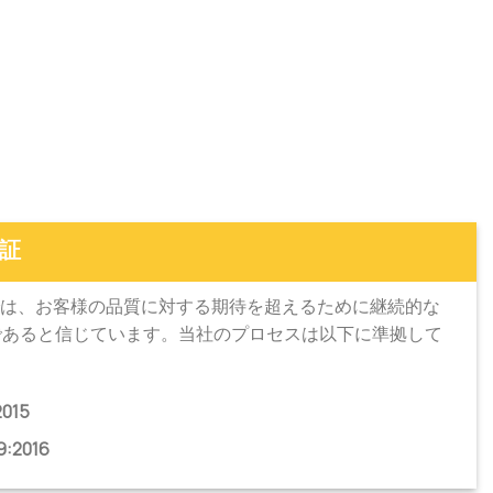
保証
H では、お客様の品質に対する期待を超えるために継続的な
であると信じています。当社のプロセスは以下に準拠して
2015
9:2016