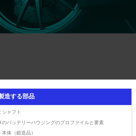
が製造する部品
とシャフト
車のバッテリーハウジングのプロファイルと要素
ト本体（鍛造品）