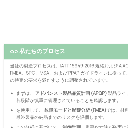
02 私たちのプロセス
当社の製造プロセスは、IATF 16949:2016 規格および AIAG
FMEA、SPC、MSA、および PPAP ガイドラインに従っ
の特定の要求を満たすように調整されています。
まずは、
アドバンスト製品品質計画 (APQP)
製品ライ
各段階が慎重に管理されていることを確認します。
を使用して、
故障モードと影響分析 (FMEA)
では、材
最終製品の納品までのリスクを評価します。
この分析に基づいて、
制御計画
、重要な寸法が確実に