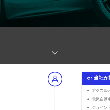
01 当社
アクスル
電気自動
ジョイン