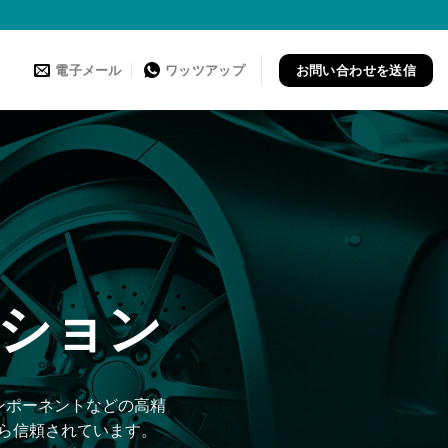
お問い合わせを送信
電子メール
ワッツアップ
ーション
ンポーネントなどの高精
ら信頼されています。