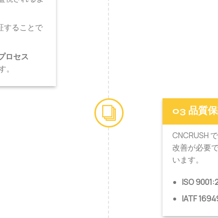
証することで
プロセス
す。
03 品質
CNCRUS
改善が必要
います。
ISO 9001:
IATF 1694