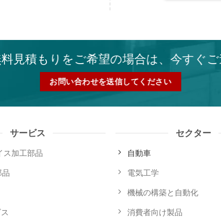
無料見積もりをご希望の場合は、今すぐご
お問い合わせを送信してください
サービス
セクター
ライス加工部品
自動車
部品
電気工学
機械の構築と自動化
ビス
消費者向け製品