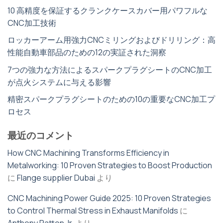
10 高精度を保証するクランクケースカバー用パワフルな
CNC加工技術
ロッカーアーム用強力CNCミリングおよびドリリング：高
性能自動車部品のための12の実証された洞察
7つの強力な方法によるスパークプラグシートのCNC加工
が点火システムに与える影響
精密スパークプラグシートのための10の重要なCNC加工プ
ロセス
最近のコメント
How CNC Machining Transforms Efficiency in
Metalworking: 10 Proven Strategies to Boost Production
に
Flange supplier Dubai
より
CNC Machining Power Guide 2025: 10 Proven Strategies
to Control Thermal Stress in Exhaust Manifolds
に