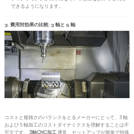
できるようになります。
3. 費用対効果の比較: 3 軸と 5 軸
コストと複雑さのバランスをとるメーカーにとって、3 軸
および 5 軸加工のコストダイナミクスを理解することは不
可欠です。
3軸CNC加工
通常、セットアップが簡単で特殊