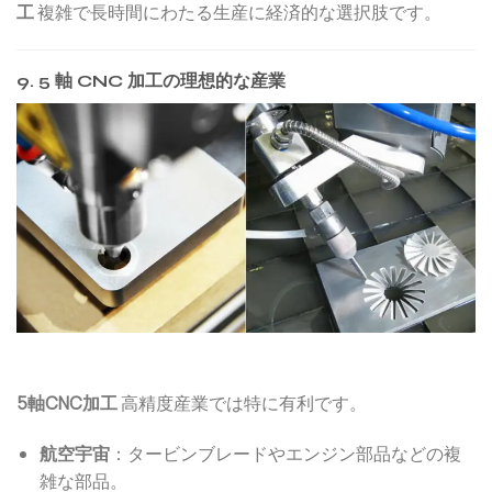
工
複雑で長時間にわたる生産に経済的な選択肢です。
9. 5 軸 CNC 加工の理想的な産業
5軸CNC加工
高精度産業では特に有利です。
航空宇宙
：タービンブレードやエンジン部品などの複
雑な部品。