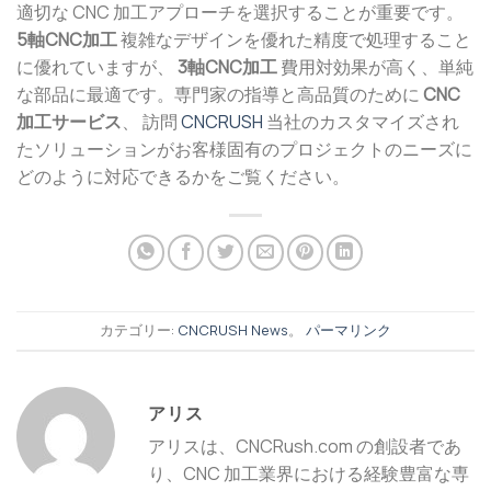
適切な CNC 加工アプローチを選択することが重要です。
5軸CNC加工
複雑なデザインを優れた精度で処理すること
に優れていますが、
3軸CNC加工
費用対効果が高く、単純
な部品に最適です。専門家の指導と高品質のために
CNC
加工サービス
、 訪問
CNCRUSH
当社のカスタマイズされ
たソリューションがお客様固有のプロジェクトのニーズに
どのように対応できるかをご覧ください。
カテゴリー:
CNCRUSH News
。
パーマリンク
アリス
アリスは、CNCRush.com の創設者であ
り、CNC 加工業界における経験豊富な専