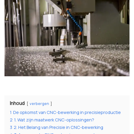
Inhoud
verbergen
1
De opkomst van CNC-bewerking in precisieproductie
2
1. Wat zijn maatwerk CNC-oplossingen?
3
2. Het Belang van Precisie in CNC-bewerking