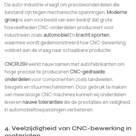
De auto-industrie vraagt ​​om precisieonderdelen die
bestand zijn tegen mechanische spanningen.
Moderne
groep
is een voorbeeld van een bedrijf dat grote
hoeveelheden CNC-onderdelen produceert voor
industrieën zoals
automobiel
En
kracht sporten
,
waarmee wordt gedemonstreerd hoe CNC-bewerking
voldoet aan de vraag naar schaalbare productie.
CNCRUSH
werkt nauw samen met autofabrikanten om
hoge precisie te produceren
CNC-gedraaide
onderdelen
voor componenten zoals tandwielen,
beugels en stuurmechanismen. Door gebruik te maken
van meerassige CNC-machines kunnen wij onderdelen
leveren
nauwe toleranties
die de prestaties en veiligheid
in automobieltoepassingen verbeteren.
4.
Veelzijdigheid van CNC-bewerking in
materialen