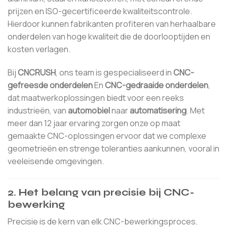
prijzen en ISO-gecertificeerde kwaliteitscontrole.
Hierdoor kunnen fabrikanten profiteren van herhaalbare
onderdelen van hoge kwaliteit die de doorlooptijden en
kosten verlagen.
Bij
CNCRUSH
, ons team is gespecialiseerd in
CNC-
gefreesde onderdelen
En
CNC-gedraaide onderdelen
,
dat maatwerkoplossingen biedt voor een reeks
industrieën, van
automobiel
naar
automatisering
. Met
meer dan 12 jaar ervaring zorgen onze op maat
gemaakte CNC-oplossingen ervoor dat we complexe
geometrieën en strenge toleranties aankunnen, vooral in
veeleisende omgevingen.
2.
Het belang van precisie bij CNC-
bewerking
Precisie is de kern van elk CNC-bewerkingsproces.