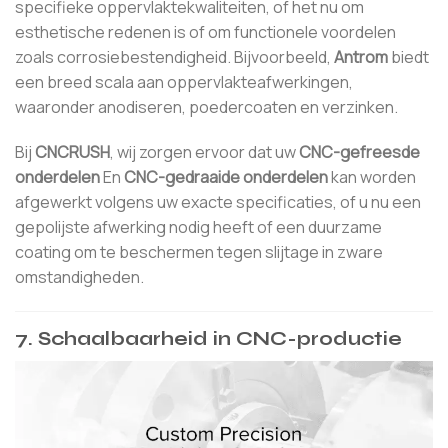
specifieke oppervlaktekwaliteiten, of het nu om
esthetische redenen is of om functionele voordelen
zoals corrosiebestendigheid. Bijvoorbeeld,
Antrom
biedt
een breed scala aan oppervlakteafwerkingen,
waaronder anodiseren, poedercoaten en verzinken.
Bij
CNCRUSH
, wij zorgen ervoor dat uw
CNC-gefreesde
onderdelen
En
CNC-gedraaide onderdelen
kan worden
afgewerkt volgens uw exacte specificaties, of u nu een
gepolijste afwerking nodig heeft of een duurzame
coating om te beschermen tegen slijtage in zware
omstandigheden.
7.
Schaalbaarheid in CNC-productie