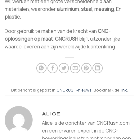
Wij werken met een grote verscheidenheid aan
materialen, waaronder
aluminium
,
staal
,
messing
, En
plastic
.
Door gebruik te maken van de kracht van
CNC-
oplossingen op maat
,
CNCRUSH
blijft uitzonderlijke
waarde leveren aan zijn wereldwijde klantenkring.
Dit bericht is gepost in
CNCRUSH-nieuws
. Bookmark de
link
.
ALICE
Alice is de oprichter van CNCRush.com
en een ervaren expert in de CNC-
bewerkingsindustrie met meer dan een