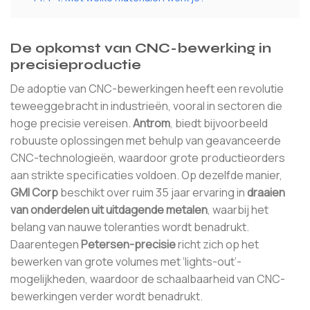
De opkomst van CNC-bewerking in
precisieproductie
De adoptie van CNC-bewerkingen heeft een revolutie
teweeggebracht in industrieën, vooral in sectoren die
hoge precisie vereisen.
Antrom
, biedt bijvoorbeeld
robuuste oplossingen met behulp van geavanceerde
CNC-technologieën, waardoor grote productieorders
aan strikte specificaties voldoen. Op dezelfde manier,
GMI Corp
beschikt over ruim 35 jaar ervaring in
draaien
van onderdelen uit uitdagende metalen
, waarbij het
belang van nauwe toleranties wordt benadrukt.
Daarentegen
Petersen-precisie
richt zich op het
bewerken van grote volumes met ‘lights-out’-
mogelijkheden, waardoor de schaalbaarheid van CNC-
bewerkingen verder wordt benadrukt.