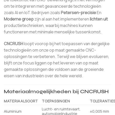
om te integreren met geavanceerde technologieën
zoals AI en IoT. Bedrijven zoals
Petersen-precisie
En
Moderne groep
zijn al aan het implementeren
lichten uit
productietechnieken, waarbij machines kunnen
functioneren met minimale menselijke tussenkomst.
CNCRUSH
loopt voorop bij het toepassen van dergelijke
technologieën om onze op maat gemaakte CNC-
oplossingen te verbeteren. Terwijl we blijven evolueren,
blijft onze focus liggen op het leveren van op maat
gemaakte oplossingen die voldoen aan de groeiende
eisen van industrieën over de hele wereld.
Materiaalmogelijkheden bij CNCRUSH
MATERIAALSOORT
TOEPASSINGEN
TOLERANTIE
Lucht- en ruimtevaart,
Aluminium
±0,005 mm
automobielindustrie