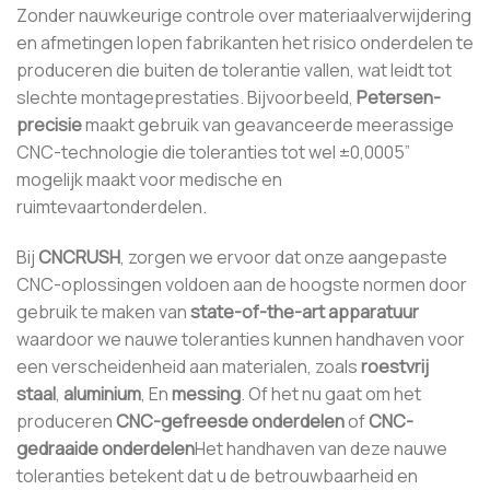
Zonder nauwkeurige controle over materiaalverwijdering
en afmetingen lopen fabrikanten het risico onderdelen te
produceren die buiten de tolerantie vallen, wat leidt tot
slechte montageprestaties. Bijvoorbeeld,
Petersen-
precisie
maakt gebruik van geavanceerde meerassige
CNC-technologie die toleranties tot wel ±0,0005”
mogelijk maakt voor medische en
ruimtevaartonderdelen.
Bij
CNCRUSH
, zorgen we ervoor dat onze aangepaste
CNC-oplossingen voldoen aan de hoogste normen door
gebruik te maken van
state-of-the-art apparatuur
waardoor we nauwe toleranties kunnen handhaven voor
een verscheidenheid aan materialen, zoals
roestvrij
staal
,
aluminium
, En
messing
. Of het nu gaat om het
produceren
CNC-gefreesde onderdelen
of
CNC-
gedraaide onderdelen
Het handhaven van deze nauwe
toleranties betekent dat u de betrouwbaarheid en