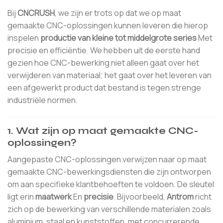
Bij
CNCRUSH
, we zijn er trots op dat we op maat
gemaakte CNC-oplossingen kunnen leveren die hierop
inspelen
productie van kleine tot middelgrote series
Met
precisie en efficiëntie. We hebben uit de eerste hand
gezien hoe CNC-bewerking niet alleen gaat over het
verwijderen van materiaal; het gaat over het leveren van
een afgewerkt product dat bestand is tegen strenge
industriële normen.
1.
Wat zijn op maat gemaakte CNC-
oplossingen?
Aangepaste CNC-oplossingen verwijzen naar op maat
gemaakte CNC-bewerkingsdiensten die zijn ontworpen
om aan specifieke klantbehoeften te voldoen. De sleutel
ligt erin
maatwerk
En
precisie
. Bijvoorbeeld,
Antrom
richt
zich op de bewerking van verschillende materialen zoals
aluminium, staal en kunststoffen, met concurrerende