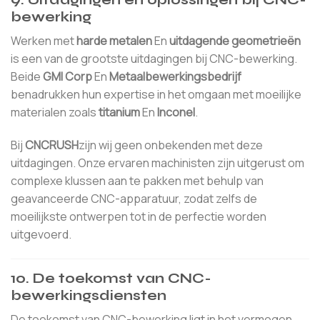
bewerking
Werken met
harde metalen
En
uitdagende geometrieën
is een van de grootste uitdagingen bij CNC-bewerking.
Beide
GMI Corp
En
Metaalbewerkingsbedrijf
benadrukken hun expertise in het omgaan met moeilijke
materialen zoals
titanium
En
Inconel
.
Bij
CNCRUSH
zijn wij geen onbekenden met deze
uitdagingen. Onze ervaren machinisten zijn uitgerust om
complexe klussen aan te pakken met behulp van
geavanceerde CNC-apparatuur, zodat zelfs de
moeilijkste ontwerpen tot in de perfectie worden
uitgevoerd.
10.
De toekomst van CNC-
bewerkingsdiensten
De toekomst van CNC-bewerking ligt in het vermogen