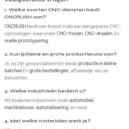
1. Welke soorten CNC-diensten biedt
CNCRUSH aan?
CNCRUSH
biedt een breed scala aan aangepaste CNC-
oplossingen, waaronder
CNC-frezen
,
CNC-draaien
, En
snelle prototypering
.
2. Kun jij kleine en grote productieruns aan?
Ja, wij zijn gespecialiseerd in beide
productie in kleine
batches
En
grote bestellingen
, afhankelijk van uw
behoeften.
3. Welke industrieën bedient u?
Wij bedienen industrieën zoals
automobiel
,
machinebouw
,
automatisering
, en meer.
4. Met welke materialen werk je?