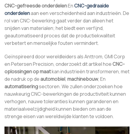
CNC-gefreesde onderdelen
En
CNC-gedraaide
onderdelen
aan een verscheidenheid aan industrieën. De
rol van CNC-bewerking gaat verder dan alleen het
snijden van materialen; het biedt een verfijnd,
geautomatiseerd proces dat de productiekwaliteit
verbetert en menselijke fouten vermindert.
Geïnspireerd door wereldleiders als Anttrom, GMI Corp
en Petersen Precision, onderzoekt dit artikel hoe
CNC-
oplossingen op maat
kan industrieën transformeren, met
de nadruk op de
automobiel
,
machinebouw
, En
automatisering
sectoren. We zullen onderzoeken hoe
nauwkeurig CNC-bewerkingen de productiviteit kunnen
verhogen, nauwe toleranties kunnen garanderen en
materiaalveelzijdigheid kunnen bieden om aan de
strenge eisen van wereldwijde klanten te voldoen.