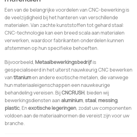
Een van de belangrijke voordelen van CNC-bewerking is
de veelzijdigheid bij het hanteren van verschillende
materialen. Van zachte kunststoffen tot gehard staal:
CNC-technologie kan een breed scala aan materialen
verwerken, waardoor fabrikanten onderdelen kunnen
afstemmen op hun specifieke behoeften.
Bijvoorbeeld,
Metaalbewerkingsbedrijf
is
gespecialiseerd in het uiterst nauwkeurig CNC bewerken
van
titanium
en andere exotische metalen, die vanwege
hun materiaaleigenschappen een nauwkeurige
behandeling vereisen. Bij
CNCRUSH
, bieden wij
bewerkingsdiensten aan
aluminium
,
staal
,
messing
,
plastic
, En
exotische legeringen
, zodat uw componenten
voldoen aan de materiaalnormen die vereist zijn voor uw
branche.