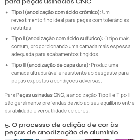
para peças usinadas CNC
Tipo I (anodização com ácido crômico):
Um
revestimento fino ideal para peças com tolerâncias
restritas.
Tipo II (anodização com ácido sulfúrico):
O tipo mais
comum, proporcionando uma camada mais espessa
adequada para acabamentos tingidos.
Tipo III (anodização de capa dura):
Produz uma
camada ultradurável e resistente ao desgaste para
peças expostas a condições adversas.
Para
Peças usinadas CNC
, a anodização Tipo II e Tipo III
são geralmente preferidas devido ao seu equilíbrio entre
durabilidade e versatilidade de cores.
5. O processo de adição de cor às
peças de anodização de alumínio