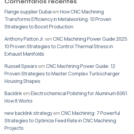
Comentários recentes
Flange supplier Dubai
em
How CNC Machining
Transforms Efficiency in Metalworking: 10 Proven
Strategies to Boost Production
Anthony Patton Jr.
em
CNC Machining Power Guide 2025:
10 Proven Strategies to Control Thermal Stress in
Exhaust Manifolds
Russell Spears
em
CNC Machining Power Guide: 12
Proven Strategies to Master Complex Turbocharger
Housing Shapes
Backlink
em
Electrochemical Polishing for Aluminum 6061:
How It Works
new backlink strategy
em
CNC Machining: 7 Powerful
Strategies to Optimize Feed Rate in CNC Machining
Projects