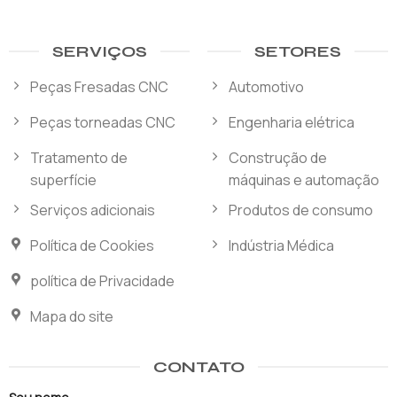
SERVIÇOS
SETORES
Peças Fresadas CNC
Automotivo
Peças torneadas CNC
Engenharia elétrica
Tratamento de
Construção de
superfície
máquinas e automação
Serviços adicionais
Produtos de consumo
Política de Cookies
Indústria Médica
política de Privacidade
Mapa do site
CONTATO