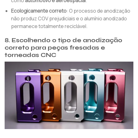
como
automotivo e aeroespacial
.
Ecologicamente correto
: O processo de anodização
não produz COV prejudiciais e o alumínio anodizado
permanece totalmente reciclável.
8. Escolhendo o tipo de anodização
correto para peças fresadas e
torneadas CNC