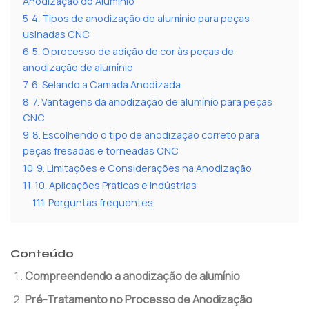
Anodização do Alumínio
5
4. Tipos de anodização de alumínio para peças
usinadas CNC
6
5. O processo de adição de cor às peças de
anodização de alumínio
7
6. Selando a Camada Anodizada
8
7. Vantagens da anodização de alumínio para peças
CNC
9
8. Escolhendo o tipo de anodização correto para
peças fresadas e torneadas CNC
10
9. Limitações e Considerações na Anodização
11
10. Aplicações Práticas e Indústrias
11.1
Perguntas frequentes
Conteúdo
Compreendendo a anodização de alumínio
Pré-Tratamento no Processo de Anodização