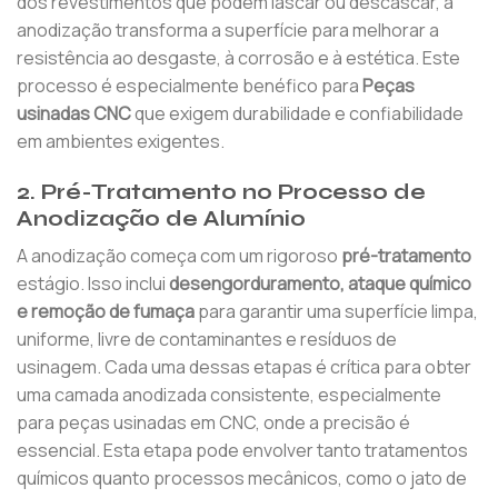
dos revestimentos que podem lascar ou descascar, a
anodização transforma a superfície para melhorar a
resistência ao desgaste, à corrosão e à estética. Este
processo é especialmente benéfico para
Peças
usinadas CNC
que exigem durabilidade e confiabilidade
em ambientes exigentes.
2. Pré-Tratamento no Processo de
Anodização de Alumínio
A anodização começa com um rigoroso
pré-tratamento
estágio. Isso inclui
desengorduramento, ataque químico
e remoção de fumaça
para garantir uma superfície limpa,
uniforme, livre de contaminantes e resíduos de
usinagem. Cada uma dessas etapas é crítica para obter
uma camada anodizada consistente, especialmente
para peças usinadas em CNC, onde a precisão é
essencial. Esta etapa pode envolver tanto tratamentos
químicos quanto processos mecânicos, como o jato de