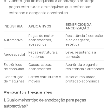
Construção de máquinas
: A anodização protege
peças estruturais em máquinas que enfrentam
estresse e desgaste constantes.
BENEFÍCIOS DA
INDÚSTRIA
APLICATIVOS
ANODIZAÇÃO
Peças do motor,
Resistência à corrosão
Automotivo
acabamentos,
e ao desgaste,
acessórios
estética
Peças estruturais,
Leve, resistência à
Aeroespacial
fixadores
corrosão
Eletrônicos
Casos, caixas,
Aparência elegante,
de consumo
acabamentos
resistência a arranhões
Construção
Partes estruturais e
Maior durabilidade,
de máquinas
móveis
proteção econômica
Perguntas frequentes
1. Qual o melhor tipo de anodização para peças
automotivas?