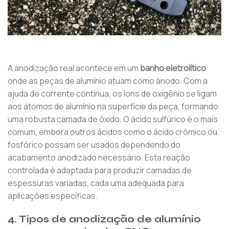
A anodização real acontece em um
banho eletrolítico
onde as peças de alumínio atuam como ânodo. Com a
ajuda de corrente contínua, os íons de oxigênio se ligam
aos átomos de alumínio na superfície da peça, formando
uma robusta camada de óxido. O ácido sulfúrico é o mais
comum, embora outros ácidos como o ácido crômico ou
fosfórico possam ser usados ​​dependendo do
acabamento anodizado necessário. Esta reação
controlada é adaptada para produzir camadas de
espessuras variadas, cada uma adequada para
aplicações específicas.
4. Tipos de anodização de alumínio