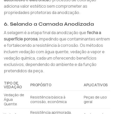
adiciona valor estético sem comprometer as
propriedades protetoras da anodização.
6. Selando a Camada Anodizada
A selagem é a etapa final da anodização que
fecha a
superfície porosa
, impedindo que contaminantes entrem
e fortalecendo a resistência à corrosão. Os métodos
incluem vedação com água quente, vedação a vapor e
vedação química, cada um oferecendo benefícios
exclusivos, dependendo do ambiente e da função
pretendidos da peça.
TIPO DE
PROPÓSITO
APLICATIVOS
VEDAÇÃO
Vedação de
Resistência básica à
Peças de uso
Água
corrosão, econômica
geral
Quente
Resistência aprimorada,