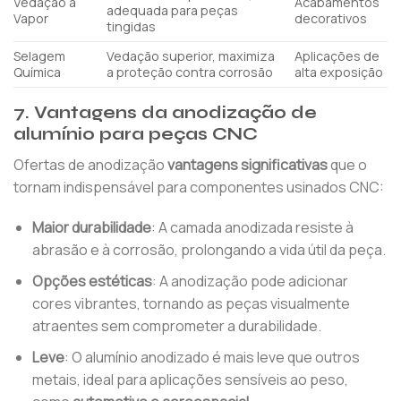
Vedação a
Acabamentos
adequada para peças
Vapor
decorativos
tingidas
Selagem
Vedação superior, maximiza
Aplicações de
Química
a proteção contra corrosão
alta exposição
7. Vantagens da anodização de
alumínio para peças CNC
Ofertas de anodização
vantagens significativas
que o
tornam indispensável para componentes usinados CNC:
Maior durabilidade
: A camada anodizada resiste à
abrasão e à corrosão, prolongando a vida útil da peça.
Opções estéticas
: A anodização pode adicionar
cores vibrantes, tornando as peças visualmente
atraentes sem comprometer a durabilidade.
Leve
: O alumínio anodizado é mais leve que outros
metais, ideal para aplicações sensíveis ao peso,