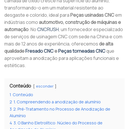
camada de óxido cresce na superfície do alumínio,
transformando-o em um material resistente ao
desgaste e colorido, ideal para
Peças usinadas CNC
em
indústrias como
automotivo, construção de máquinas e
automação
. No
CNCRUSH
, um fornecedor especializado
de serviços de usinagem CNC com sede na China e com
mais de 12 anos de experiência, oferecemos
de alta
qualidade
Fresado CNC
e
Peças torneadas CNC
que
aproveitam a anodização para aplicações funcionais e
estéticas.
Conteúdo
esconder
1
Conteúdo
2
1. Compreendendo a anodização de alumínio
3
2. Pré-Tratamento no Processo de Anodização de
Alumínio
4
3. O Banho Eletrolítico: Núcleo do Processo de