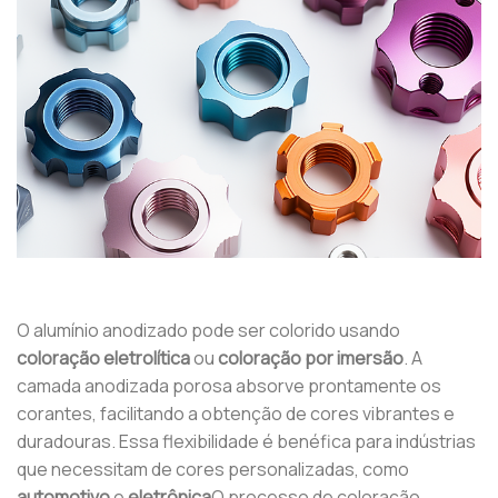
O alumínio anodizado pode ser colorido usando
coloração eletrolítica
ou
coloração por imersão
. A
camada anodizada porosa absorve prontamente os
corantes, facilitando a obtenção de cores vibrantes e
duradouras. Essa flexibilidade é benéfica para indústrias
que necessitam de cores personalizadas, como
automotivo
e
eletrônica
O processo de coloração