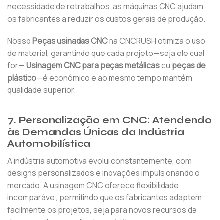
necessidade de retrabalhos, as máquinas CNC ajudam
os fabricantes a reduzir os custos gerais de produção.
Nosso
Peças usinadas CNC
na CNCRUSH otimiza o uso
de material, garantindo que cada projeto—seja ele qual
for—
Usinagem CNC para peças metálicas
ou
peças de
plástico
—é econômico e ao mesmo tempo mantém
qualidade superior.
7. Personalização em CNC: Atendendo
às Demandas Únicas da Indústria
Automobilística
A indústria automotiva evolui constantemente, com
designs personalizados e inovações impulsionando o
mercado. A usinagem CNC oferece flexibilidade
incomparável, permitindo que os fabricantes adaptem
facilmente os projetos, seja para novos recursos de