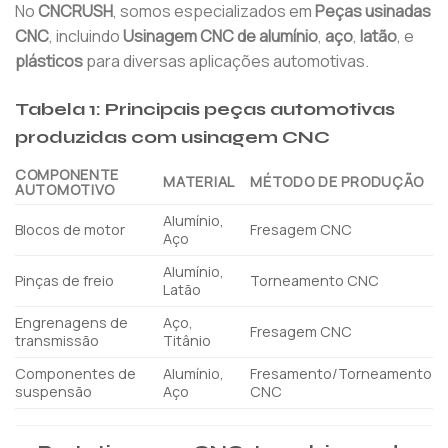
No
CNCRUSH
, somos especializados em
Peças usinadas
CNC
, incluindo
Usinagem CNC de alumínio
,
aço
,
latão
, e
plásticos
para diversas aplicações automotivas.
Tabela 1: Principais peças automotivas
produzidas com usinagem CNC
COMPONENTE
MATERIAL
MÉTODO DE PRODUÇÃO
AUTOMOTIVO
Alumínio,
Blocos de motor
Fresagem CNC
Aço
Alumínio,
Pinças de freio
Torneamento CNC
Latão
Engrenagens de
Aço,
Fresagem CNC
transmissão
Titânio
Componentes de
Alumínio,
Fresamento/Torneamento
suspensão
Aço
CNC