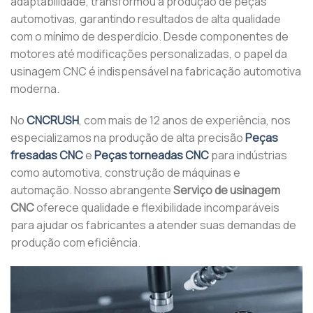
adaptabilidade, transformou a produção de peças
automotivas, garantindo resultados de alta qualidade
com o mínimo de desperdício. Desde componentes de
motores até modificações personalizadas, o papel da
usinagem CNC é indispensável na fabricação automotiva
moderna.
No
CNCRUSH
, com mais de 12 anos de experiência, nos
especializamos na produção de alta precisão
Peças
fresadas CNC
e
Peças torneadas CNC
para indústrias
como automotiva, construção de máquinas e
automação. Nosso abrangente
Serviço de usinagem
CNC
oferece qualidade e flexibilidade incomparáveis ​​
para ajudar os fabricantes a atender suas demandas de
produção com eficiência.