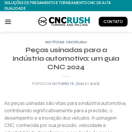
Skip
SOLUÇÕES DE FRESAMENTO E TORNEAMENTO CNC DE ALTA
QUALIDADE
to
content
CONTATO
NOTÍCIAS CNCRUSH
Peças usinadas para a
indústria automotiva: um guia
CNC 2024
POSTED ON
OUTUBRO 19, 2024
BY
ALICE
As peças usinadas são vitais para a indústria automotiva,
contribuindo significativamente para a precisão, o
desempenho e a inovação dos veículos. A usinagem
CNC, conhecida por sua precisão, velocidade e