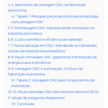
4
4. Aplicações de usinagem CNC na fabricação
automotiva
4.1
Tabela 1: Principais peças automotivas produzidas
com usinagem CNC
5
5. Prototipagem CNC: Impulsionando a Inovação na
Indústria Automotiva
6
6. Custo-benefício e eficiência de materiais
7
7. Personalização em CNC: Atendendo às Demandas
Únicas da Indústria Automobilística
8
8. Peças torneadas CNC: garantindo transmissão de
energia suave e eficiência
9
9. Usinagem CNC e Automação: O Futuro da
Fabricação Automotiva
9.1
Tabela 2: Usinagem CNC para Componentes de
Automação
10
10. Peças usinadas CNC para veículos elétricos (EVs)
11
Seção de perguntas frequentes
11.1
Conclusão