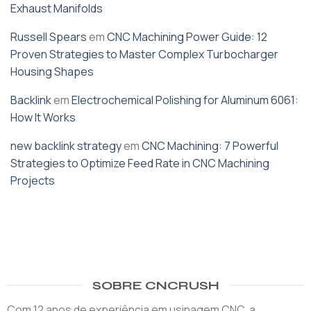
Exhaust Manifolds
Russell Spears
em
CNC Machining Power Guide: 12
Proven Strategies to Master Complex Turbocharger
Housing Shapes
Backlink
em
Electrochemical Polishing for Aluminum 6061:
How It Works
new backlink strategy
em
CNC Machining: 7 Powerful
Strategies to Optimize Feed Rate in CNC Machining
Projects
SOBRE CNCRUSH
Com 12 anos de experiência em usinagem CNC, a