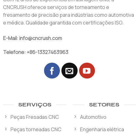
CNCRUSH oferece serviços de torneamento e
fresamento de precisão para indústrias como automotiva
e médica. Qualidade garantida com certificações ISO.
E-Mail: info@cncrush.com
Telefone: +86-13327463963
SERVIÇOS
SETORES
Peças Fresadas CNC
Automotivo
Peças torneadas CNC
Engenharia elétrica