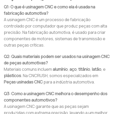
Q1: O que é usinagem CNC e como ela é usada na
fabricação automotiva?
A usinagem CNC é um processo de fabricação
controlado por computador que produz peças com alta
precisão. Na fabricação automotiva, é usado para criar
componentes de motores, sistemas de transmissão e
outras peças críticas.
Q2: Quais materiais podem ser usados ​​na usinagem CNC
de peças automotivas?
Materiais comuns incluem
alumínio
,
aço
,
titânio
,
latão
, e
plásticos
. Na CNCRUSH, somos especializados em
Peças usinadas CNC
para a indústria automotiva.
Q3: Como a usinagem CNC melhora o desempenho dos
componentes automotivos?
A usinagem CNC garante que as peças sejam
produzidas com extrema precisão, levando a um melhor