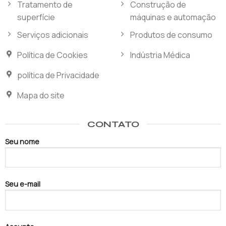
Tratamento de
Construção de
superfície
máquinas e automação
Serviços adicionais
Produtos de consumo
Política de Cookies
Indústria Médica
política de Privacidade
Mapa do site
CONTATO
Seu nome
Seu e-mail