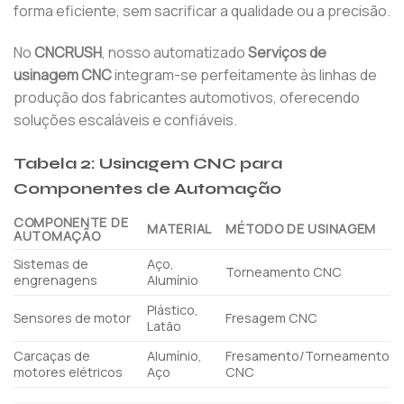
forma eficiente, sem sacrificar a qualidade ou a precisão.
No
CNCRUSH
, nosso automatizado
Serviços de
usinagem CNC
integram-se perfeitamente às linhas de
produção dos fabricantes automotivos, oferecendo
soluções escaláveis ​​e confiáveis.
Tabela 2: Usinagem CNC para
Componentes de Automação
COMPONENTE DE
MATERIAL
MÉTODO DE USINAGEM
AUTOMAÇÃO
Sistemas de
Aço,
Torneamento CNC
engrenagens
Alumínio
Plástico,
Sensores de motor
Fresagem CNC
Latão
Carcaças de
Alumínio,
Fresamento/Torneamento
motores elétricos
Aço
CNC