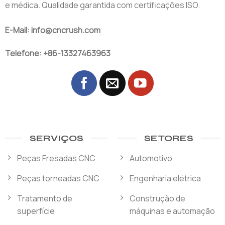
e médica. Qualidade garantida com certificações ISO.
E-Mail: info@cncrush.com
Telefone: +86-13327463963
SERVIÇOS
SETORES
Peças Fresadas CNC
Automotivo
Peças torneadas CNC
Engenharia elétrica
Tratamento de
Construção de
superfície
máquinas e automação