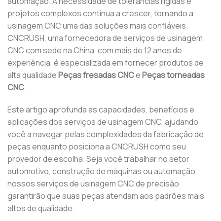
automação. A necessidade de tolerâncias rígidas e
projetos complexos continua a crescer, tornando a
usinagem CNC uma das soluções mais confiáveis.
CNCRUSH, uma fornecedora de serviços de usinagem
CNC com sede na China, com mais de 12 anos de
experiência, é especializada em fornecer produtos de
alta qualidade
Peças fresadas CNC
e
Peças torneadas
CNC
.
Este artigo aprofunda as capacidades, benefícios e
aplicações dos serviços de usinagem CNC, ajudando
você a navegar pelas complexidades da fabricação de
peças enquanto posiciona a CNCRUSH como seu
provedor de escolha. Seja você trabalhar no setor
automotivo, construção de máquinas ou automação,
nossos serviços de usinagem CNC de precisão
garantirão que suas peças atendam aos padrões mais
altos de qualidade.