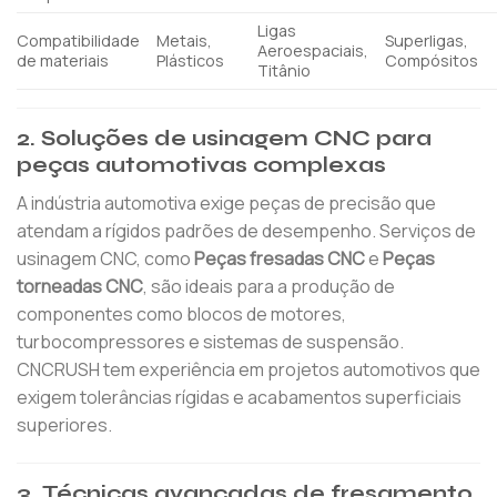
Ligas
Compatibilidade
Metais,
Superligas,
Aeroespaciais,
de materiais
Plásticos
Compósitos
Titânio
2.
Soluções de usinagem CNC para
peças automotivas complexas
A indústria automotiva exige peças de precisão que
atendam a rígidos padrões de desempenho. Serviços de
usinagem CNC, como
Peças fresadas CNC
e
Peças
torneadas CNC
, são ideais para a produção de
componentes como blocos de motores,
turbocompressores e sistemas de suspensão.
CNCRUSH tem experiência em projetos automotivos que
exigem tolerâncias rígidas e acabamentos superficiais
superiores.
3.
Técnicas avançadas de fresamento