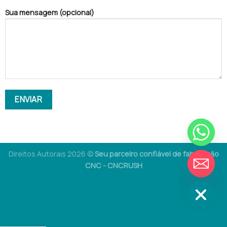
Sua mensagem (opcional)
CHATY
Direitos Autorais 2026 ©
Seu parceiro confiável de fabricação
CNC - CNCRUSH
ESCONDER