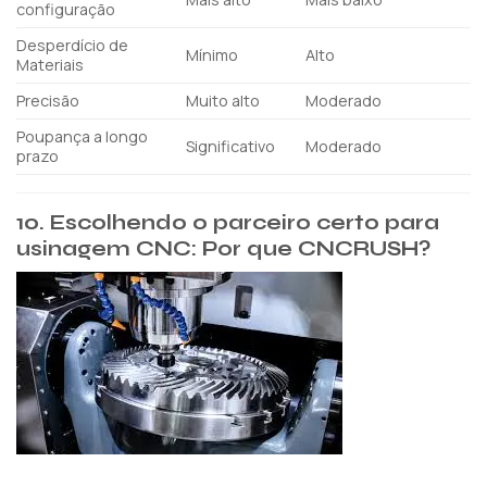
configuração
Desperdício de
Mínimo
Alto
Materiais
Precisão
Muito alto
Moderado
Poupança a longo
Significativo
Moderado
prazo
10.
Escolhendo o parceiro certo para
usinagem CNC: Por que CNCRUSH?