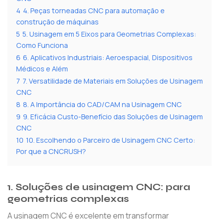
4
4. Peças torneadas CNC para automação e
construção de máquinas
5
5. Usinagem em 5 Eixos para Geometrias Complexas:
Como Funciona
6
6. Aplicativos Industriais: Aeroespacial, Dispositivos
Médicos e Além
7
7. Versatilidade de Materiais em Soluções de Usinagem
CNC
8
8. A Importância do CAD/CAM na Usinagem CNC
9
9. Eficácia Custo-Benefício das Soluções de Usinagem
CNC
10
10. Escolhendo o Parceiro de Usinagem CNC Certo:
Por que a CNCRUSH?
1.
Soluções de usinagem CNC: para
geometrias complexas
A usinagem CNC é excelente em transformar