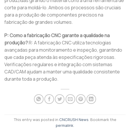
produzidas girando o material contra uma ferramenta de
corte para moldá-lo. Ambos os processos são cruciais
para a produção de componentes precisos na
fabricação de grandes volumes.
P: Como a fabricação CNC garante a qualidade na
produção?
R: A fabricação CNC utiliza tecnologias
avançadas para monitoramento e inspeção, garantindo
que cada peça atenda às especificações rigorosas.
Verificações regulares e integração com sistemas
CAD/CAM ajudam a manter uma qualidade consistente
durante toda a produção.
This entry was posted in
CNCRUSH News
. Bookmark the
permalink
.