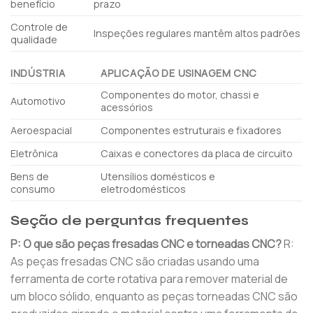
benefício
prazo
Controle de
Inspeções regulares mantêm altos padrões
qualidade
INDÚSTRIA
APLICAÇÃO DE USINAGEM CNC
Componentes do motor, chassi e
Automotivo
acessórios
Aeroespacial
Componentes estruturais e fixadores
Eletrônica
Caixas e conectores da placa de circuito
Bens de
Utensílios domésticos e
consumo
eletrodomésticos
Seção de perguntas frequentes
P: O que são peças fresadas CNC e torneadas CNC?
R:
As peças fresadas CNC são criadas usando uma
ferramenta de corte rotativa para remover material de
um bloco sólido, enquanto as peças torneadas CNC são