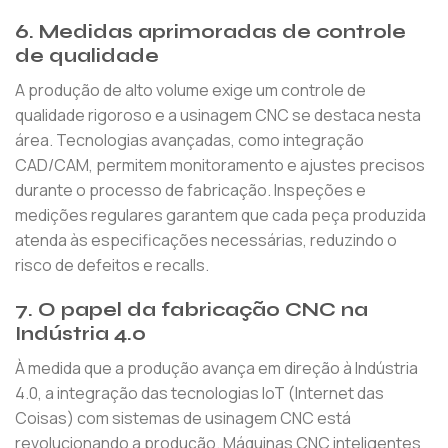
6.
Medidas aprimoradas de controle
de qualidade
A produção de alto volume exige um controle de
qualidade rigoroso e a usinagem CNC se destaca nesta
área. Tecnologias avançadas, como integração
CAD/CAM, permitem monitoramento e ajustes precisos
durante o processo de fabricação. Inspeções e
medições regulares garantem que cada peça produzida
atenda às especificações necessárias, reduzindo o
risco de defeitos e recalls.
7.
O papel da fabricação CNC na
Indústria 4.0
À medida que a produção avança em direção à Indústria
4.0, a integração das tecnologias IoT (Internet das
Coisas) com sistemas de usinagem CNC está
revolucionando a produção. Máquinas CNC inteligentes