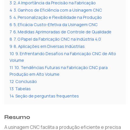
3
2. A Importância da Precisão na Fabricação
4
3. Ganhos de Eficiência com a Usinagem CNC
5
4. Personalização e Flexibilidade na Produção
6
5. Eficácia Custo-Efetiva da Usinagem CNC
7
6. Medidas Aprimoradas de Controle de Qualidade
8
7. O Papel da Fabricação CNC na Indústria 4.0
9
8. Aplicações em Diversas Indústrias
10
9. Enfrentando Desafios na Fabricação CNC de Alto
Volume
11
10. Tendências Futuras na Fabricação CNC para
Produção em Alto Volume
12
Conclusão
13
Tabelas
14
Seção de perguntas frequentes
Resumo
A usinagem CNC facilita a produção eficiente e precisa