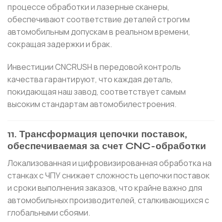
процессе обработки и лазерные сканеры,
обеспечивают соответствие деталей строгим
автомобильным допускам в реальном времени,
сокращая задержки и брак.
Инвестиции CNCRUSH в передовой контроль
качества гарантируют, что каждая деталь,
покидающая наш завод, соответствует самым
высоким стандартам автомобилестроения.
11. Трансформация цепочки поставок,
обеспечиваемая за счет CNC-обработки
Локализованная и цифровизированная обработка на
станках с ЧПУ снижает сложность цепочки поставок
и сроки выполнения заказов, что крайне важно для
автомобильных производителей, сталкивающихся с
глобальными сбоями.