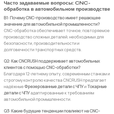
Часто задаваемые вопросы: CNC-
обработка в автомобильном производстве
В1: Почему CNC-производство имеет решающее
значение для автомобильной промышленности?
CNC-обработка обеспечивает точное, повторяемое
производство сложных деталей, необходимых для
безопасности, производительности и
долговечности транспортных средств.
Q2: Как CNCRUSH поддерживает автомобильных
клиентов с помощью CNC-обработки?
Благодаря 12-летнему опыту, современным станкам и
строгому контролю качества CNCRUSH предлагает
надёжные
Фрезерованные детали с ЧПУ
и
Токарные
детали с ЧПУ
адаптированные к требованиям
автомобильной промышленности.
Q3: Какие будущие тенденции повлияют на CNC-