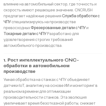
влияние на автомобильный сектор, где точность и
скорость имеют решающее значение. CNCRUSH
предлагает надёжные решения
Служба обработки с
ЧПУ
специализируясь на производстве
превосходных
Фрезерованные детали с ЧПУ
и
Токарные детали с ЧПУ
Разработано для
удовлетворения строгих требований
автомобильного производства.
1. Рост интеллектуального CNC-
обработки в автомобильном
производстве
Умная обработка на станках с ЧПУ объединяет
датчики IoT, аналитику на основе ИИ и мониторинг в
реальном времени для оптимизации
производительности станков. Эта эволюция
увеличивает время безотказной работы, снижает