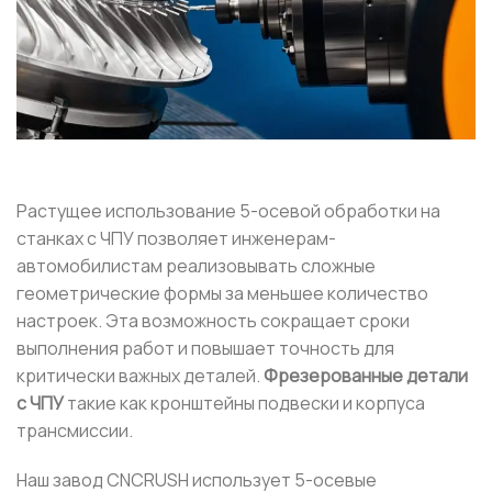
Растущее использование 5-осевой обработки на
станках с ЧПУ позволяет инженерам-
автомобилистам реализовывать сложные
геометрические формы за меньшее количество
настроек. Эта возможность сокращает сроки
выполнения работ и повышает точность для
критически важных деталей.
Фрезерованные детали
с ЧПУ
такие как кронштейны подвески и корпуса
трансмиссии.
Наш завод CNCRUSH использует 5-осевые