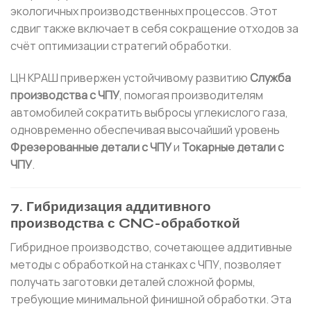
экологичных производственных процессов. Этот
сдвиг также включает в себя сокращение отходов за
счёт оптимизации стратегий обработки.
ЦН КРАШ привержен устойчивому развитию
Служба
производства с ЧПУ
, помогая производителям
автомобилей сократить выбросы углекислого газа,
одновременно обеспечивая высочайший уровень
Фрезерованные детали с ЧПУ
и
Токарные детали с
ЧПУ
.
7. Гибридизация аддитивного
производства с CNC-обработкой
Гибридное производство, сочетающее аддитивные
методы с обработкой на станках с ЧПУ, позволяет
получать заготовки деталей сложной формы,
требующие минимальной финишной обработки. Эта