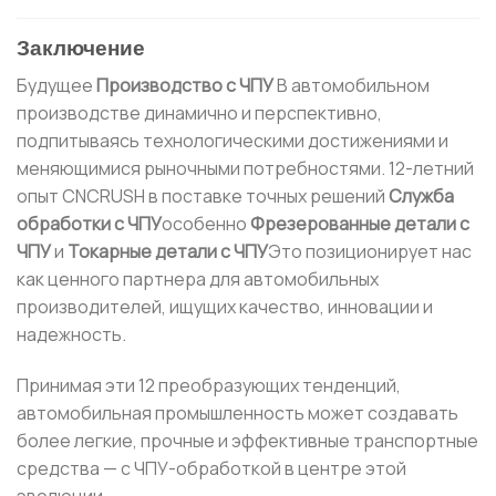
Заключение
Будущее
Производство с ЧПУ
В автомобильном
производстве динамично и перспективно,
подпитываясь технологическими достижениями и
меняющимися рыночными потребностями. 12-летний
опыт CNCRUSH в поставке точных решений
Служба
обработки с ЧПУ
особенно
Фрезерованные детали с
ЧПУ
и
Токарные детали с ЧПУ
Это позиционирует нас
как ценного партнера для автомобильных
производителей, ищущих качество, инновации и
надежность.
Принимая эти 12 преобразующих тенденций,
автомобильная промышленность может создавать
более легкие, прочные и эффективные транспортные
средства — с ЧПУ-обработкой в центре этой