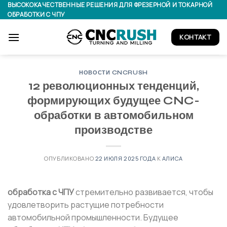
Перейти
ВЫСОКОКАЧЕСТВЕННЫЕ РЕШЕНИЯ ДЛЯ ФРЕЗЕРНОЙ И ТОКАРНОЙ
ОБРАБОТКИ С ЧПУ
к
содержимому
КОНТАКТ
НОВОСТИ CNCRUSH
12 революционных тенденций,
формирующих будущее CNC-
обработки в автомобильном
производстве
ОПУБЛИКОВАНО
22 ИЮЛЯ 2025 ГОДА
К
АЛИСА
обработка с ЧПУ
стремительно развивается, чтобы
удовлетворить растущие потребности
автомобильной промышленности. Будущее