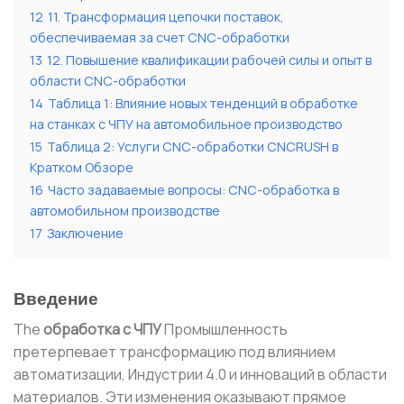
12
11. Трансформация цепочки поставок,
обеспечиваемая за счет CNC-обработки
13
12. Повышение квалификации рабочей силы и опыт в
области CNC-обработки
14
Таблица 1: Влияние новых тенденций в обработке
на станках с ЧПУ на автомобильное производство
15
Таблица 2: Услуги CNC-обработки CNCRUSH в
Кратком Обзоре
16
Часто задаваемые вопросы: CNC-обработка в
автомобильном производстве
17
Заключение
Введение
The
обработка с ЧПУ
Промышленность
претерпевает трансформацию под влиянием
автоматизации, Индустрии 4.0 и инноваций в области
материалов. Эти изменения оказывают прямое