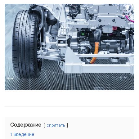
Содержание
спрятать
1
Введение