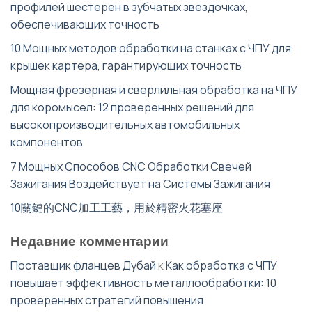
профилей шестерен в зубчатых звездочках,
обеспечивающих точность
10 Мощных методов обработки на станках с ЧПУ для
крышек картера, гарантирующих точность
Мощная фрезерная и сверлильная обработка на ЧПУ
для коромысел: 12 проверенных решений для
высокопроизводительных автомобильных
компонентов
7 Мощных Способов CNC Обработки Свечей
Зажигания Воздействует на Системы Зажигания
10關鍵的CNC加工工藝，用於精密火花塞座
Недавние комментарии
Поставщик фланцев Дубай
к
Как обработка с ЧПУ
повышает эффективность металлообработки: 10
проверенных стратегий повышения