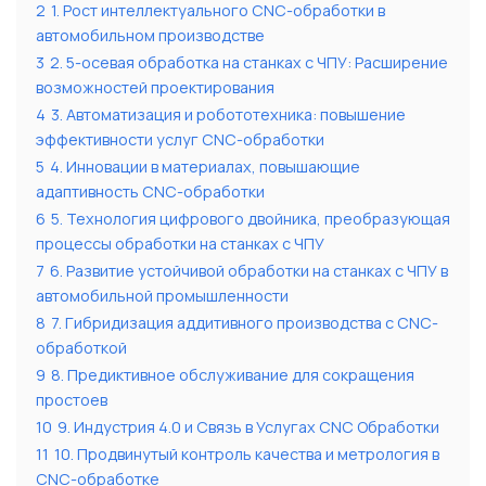
2
1. Рост интеллектуального CNC-обработки в
автомобильном производстве
3
2. 5-осевая обработка на станках с ЧПУ: Расширение
возможностей проектирования
4
3. Автоматизация и робототехника: повышение
эффективности услуг CNC-обработки
5
4. Инновации в материалах, повышающие
адаптивность CNC-обработки
6
5. Технология цифрового двойника, преобразующая
процессы обработки на станках с ЧПУ
7
6. Развитие устойчивой обработки на станках с ЧПУ в
автомобильной промышленности
8
7. Гибридизация аддитивного производства с CNC-
обработкой
9
8. Предиктивное обслуживание для сокращения
простоев
10
9. Индустрия 4.0 и Связь в Услугах CNC Обработки
11
10. Продвинутый контроль качества и метрология в
CNC-обработке