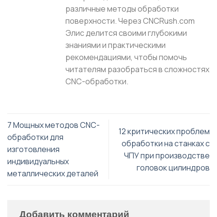
различные методы обработки
поверхности. Через CNCRush.com
Элис делится своими глубокими
знаниями и практическими
рекомендациями, чтобы помочь
читателям разобраться в сложностях
CNC-обработки.
7 Мощных методов CNC-
12 критических проблем
обработки для
обработки на станках с
изготовления
ЧПУ при производстве
индивидуальных
головок цилиндров
металлических деталей
Добавить комментарий