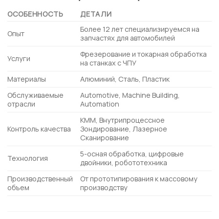
ОСОБЕННОСТЬ
ДЕТАЛИ
Более 12 лет специализируемся на
Опыт
запчастях для автомобилей
Фрезерование и токарная обработка
Услуги
на станках с ЧПУ
Материалы
Алюминий, Сталь, Пластик
Обслуживаемые
Automotive, Machine Building,
отрасли
Automation
КММ, Внутрипроцессное
Контроль качества
Зондирование, Лазерное
Сканирование
5-осная обработка, цифровые
Технология
двойники, робототехника
Производственный
От прототипирования к массовому
объем
производству