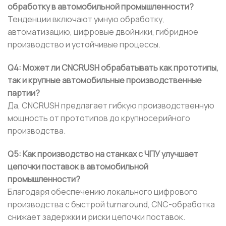
обработку в автомобильной промышленности?
Тенденции включают умную обработку,
автоматизацию, цифровые двойники, гибридное
производство и устойчивые процессы.
Q4: Может ли CNCRUSH обрабатывать как прототипы,
так и крупные автомобильные производственные
партии?
Да, CNCRUSH предлагает гибкую производственную
мощность от прототипов до крупносерийного
производства.
Q5: Как производство на станках с ЧПУ улучшает
цепочки поставок в автомобильной
промышленности?
Благодаря обеспечению локального цифрового
производства с быстрой turnaround, CNC-обработка
снижает задержки и риски цепочки поставок.