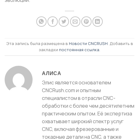
эволюции.
Эта запись была размещена в
Новости CNCRUSH
. Добавить в
закладки
постоянная ссылка
.
АЛИСА
Элис является основателем
CNCRush.com и опытным
специалистом в отрасли CNC-
обработки с более чем десятилетним
практическим опытом. Её экспертиза
охватывает широкий спектр услуг
CNC, включая фрезерованные и
токарные детали на CNC, а также