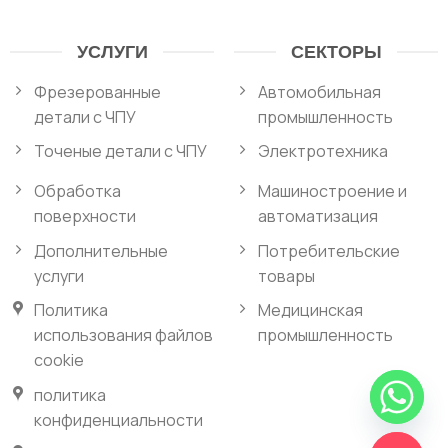
УСЛУГИ
СЕКТОРЫ
Фрезерованные
Автомобильная
детали с ЧПУ
промышленность
Точеные детали с ЧПУ
Электротехника
Обработка
Машиностроение и
поверхности
автоматизация
Дополнительные
Потребительские
услуги
товары
Политика
Медицинская
использования файлов
промышленность
cookie
политика
конфиденциальности
ОБЩЕНИЕ