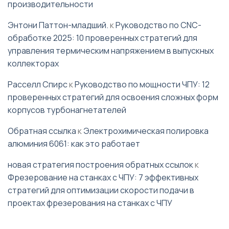
производительности
Энтони Паттон-младший.
к
Руководство по CNC-
обработке 2025: 10 проверенных стратегий для
управления термическим напряжением в выпускных
коллекторах
Расселл Спирс
к
Руководство по мощности ЧПУ: 12
проверенных стратегий для освоения сложных форм
корпусов турбонагнетателей
Обратная ссылка
к
Электрохимическая полировка
алюминия 6061: как это работает
новая стратегия построения обратных ссылок
к
Фрезерование на станках с ЧПУ: 7 эффективных
стратегий для оптимизации скорости подачи в
проектах фрезерования на станках с ЧПУ