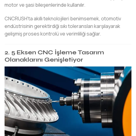
motor ve şasi bileşenlerinde kullanılır.
CNCRUSH'ta akıllı teknolojileri benimsemek, otomotiv
endüstrisinin gerektirdiği sıkı toleransları karşılayarak
gelişmiş proses kontrolü ve verimliliği sağlar.
2. 5 Eksen CNC İşleme Tasarım
Olanaklarını Genişletiyor