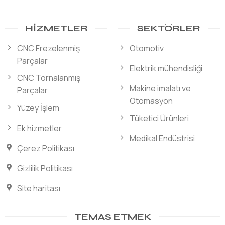
HIZMETLER
SEKTÖRLER
CNC Frezelenmiş
Otomotiv
Parçalar
Elektrik mühendisliği
CNC Tornalanmış
Makine imalatı ve
Parçalar
Otomasyon
Yüzey İşlem
Tüketici Ürünleri
Ek hizmetler
Medikal Endüstrisi
Çerez Politikası
Gizlilik Politikası
Site haritası
TEMAS ETMEK