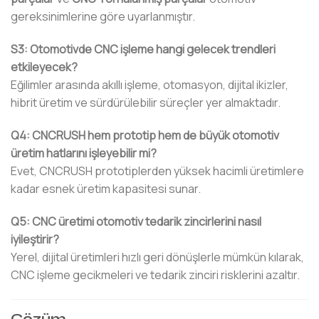
gereksinimlerine göre uyarlanmıştır.
S3: Otomotivde CNC işleme hangi gelecek trendleri
etkileyecek?
Eğilimler arasında akıllı işleme, otomasyon, dijital ikizler,
hibrit üretim ve sürdürülebilir süreçler yer almaktadır.
Q4: CNCRUSH hem prototip hem de büyük otomotiv
üretim hatlarını işleyebilir mi?
Evet, CNCRUSH prototiplerden yüksek hacimli üretimlere
kadar esnek üretim kapasitesi sunar.
Q5: CNC üretimi otomotiv tedarik zincirlerini nasıl
iyileştirir?
Yerel, dijital üretimleri hızlı geri dönüşlerle mümkün kılarak,
CNC işleme gecikmeleri ve tedarik zinciri risklerini azaltır.
Çözüm