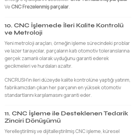
Ve
CNC Frezelenmiş parçalar
.
10. CNC İşlemede İleri Kalite Kontrolü
ve Metroloji
Yeni metroloji araçları, örneğin işleme sürecindeki problar
ve lazer tarayıcılar, parçaların katı otomotiv toleranslarına
gerçek zamanlı olarak uyduğunu garanti ederek
gecikmeleri ve hurdaları azaltır.
CNCRUSH'ın ileri düzeyde kalite kontrolüne yaptığı yatırım,
fabrikamızdan çıkan her parçanın en yüksek otomotiv
standartlarını karşılamasını garanti eder.
11. CNC İşleme ile Desteklenen Tedarik
Zinciri Dönüşümü
Yerelleştirilmiş ve dijitalleştirilmiş CNC işleme, küresel