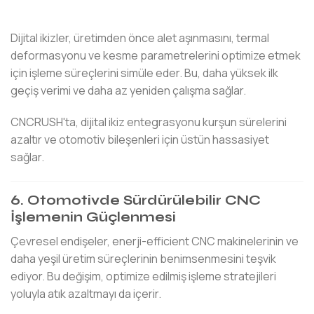
Dijital ikizler, üretimden önce alet aşınmasını, termal
deformasyonu ve kesme parametrelerini optimize etmek
için işleme süreçlerini simüle eder. Bu, daha yüksek ilk
geçiş verimi ve daha az yeniden çalışma sağlar.
CNCRUSH'ta, dijital ikiz entegrasyonu kurşun sürelerini
azaltır ve otomotiv bileşenleri için üstün hassasiyet
sağlar.
6. Otomotivde Sürdürülebilir CNC
İşlemenin Güçlenmesi
Çevresel endişeler, enerji-efficient CNC makinelerinin ve
daha yeşil üretim süreçlerinin benimsenmesini teşvik
ediyor. Bu değişim, optimize edilmiş işleme stratejileri
yoluyla atık azaltmayı da içerir.