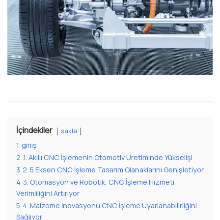
İçindekiler
sakla
1
giriiş
2
1. Akıllı CNC İşlemenin Otomotiv Üretiminde Yükselişi
3
2. 5 Eksen CNC İşleme Tasarım Olanaklarını Genişletiyor
4
3. Otomasyon ve Robotik, CNC İşleme Hizmeti
Verimliliğini Artırıyor
5
4. Malzeme İnovasyonu CNC İşleme Uyarlanabilirliğini
Sağlıyor