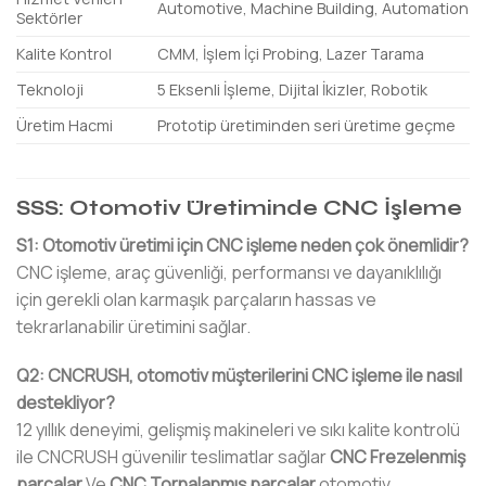
Automotive, Machine Building, Automation
Sektörler
Kalite Kontrol
CMM, İşlem İçi Probing, Lazer Tarama
Teknoloji
5 Eksenli İşleme, Dijital İkizler, Robotik
Üretim Hacmi
Prototip üretiminden seri üretime geçme
SSS: Otomotiv Üretiminde CNC İşleme
S1: Otomotiv üretimi için CNC işleme neden çok önemlidir?
CNC işleme, araç güvenliği, performansı ve dayanıklılığı
için gerekli olan karmaşık parçaların hassas ve
tekrarlanabilir üretimini sağlar.
Q2: CNCRUSH, otomotiv müşterilerini CNC işleme ile nasıl
destekliyor?
12 yıllık deneyimi, gelişmiş makineleri ve sıkı kalite kontrolü
ile CNCRUSH güvenilir teslimatlar sağlar
CNC Frezelenmiş
parçalar
Ve
CNC Tornalanmış parçalar
otomotiv