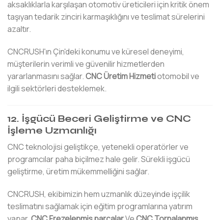
aksaklıklarla karşılaşan otomotiv üreticileri için kritik önem
taşıyan tedarik zinciri karmaşıklığını ve teslimat sürelerini
azaltır.
CNCRUSH'ın Çin'deki konumu ve küresel deneyimi,
müşterilerin verimli ve güvenilir hizmetlerden
yararlanmasını sağlar.
CNC Üretim Hizmeti
otomobil ve
ilgili sektörleri desteklemek.
12. İşgücü Beceri Geliştirme ve CNC
İşleme Uzmanlığı
CNC teknolojisi geliştikçe, yetenekli operatörler ve
programcılar paha biçilmez hale gelir. Sürekli işgücü
geliştirme, üretim mükemmelliğini sağlar.
CNCRUSH, ekibimizin hem uzmanlık düzeyinde işçilik
teslimatını sağlamak için eğitim programlarına yatırım
yapar.
CNC Frezelenmiş parçalar
Ve
CNC Tornalanmış