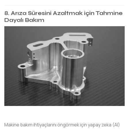
8. Arıza Süresini Azaltmak için Tahmine
Dayalı Bakım
Makine bakım ihtiyaçlarını öngörmek için yapay zeka (AI)