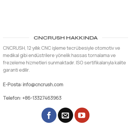
CNCRUSH HAKKINDA
CNCRUSH, 12 yıllık CNC işleme tecrübesiyle otomotiv ve
medikal gibi endüstrilere yönelik hassas tornalama ve
frezeleme hizmetleri sunmaktadır. ISO sertifikalarıyla kalite
garanti edilir.
E-Posta: info@cncrush.com
Telefon: +86-13327463963