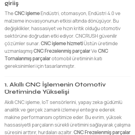
giriiş
The
CNC işleme
Endüstri, otomasyon, Endüstri 4.0 ve
malzeme inovasyonunun etkisi altında dönüşüyor. Bu
değişiklikler, hassasiyet ve hızın kritik olduğu otomotiv
sektörüne doğrudan etki ediyor. CNCRUSH güvenilir
çözümler sunar.
CNC işleme hizmeti
Üstün üretimde
uzmanlaşmış
CNC Frezelenmiş parçalar
Ve
CNC
Tornalanmış parçalar
otomobil üretiminin katı
gereksinimleri için tasarlanmıştır.
1. Akıllı CNC İşlemenin Otomotiv
Üretiminde Yükselişi
Akıllı CNC işleme, IoT sensörlerini, yapay zeka güdümlü
analitik ve gerçek zamanlı izlemeyi entegre ederek
makine performansını optimize eder. Bu evrim, yüksek
hassasiyetli parçaların sürekli üretimini sağlayarak çalışma
süresini arttırır, hurdaları azaltır.
CNC Frezelenmiş parçalar