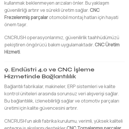
kullanmak beklenmeyen arızaları önler. Bu yaklaşım
güvenilirliği artırır ve sürekli üretim sağlar.
CNC
Frezelenmiş parçalar
otomobil montaj hatları için hayati
önem taşır.
CNCRUSH operasyonlarımız, güvenilirlik taahhüdümüzü
pekiştiren öngörücü bakım uygulamaktadır.
CNC Üretim
Hizmeti
.
9. Endüstri 4.0 ve CNC İşleme
Hizmetinde Bağlantılılık
Bağlantılı fabrikalar, makineler, ERP sistemleri ve kalite
kontrol üniteleri arasında sorunsuz veri alışverişi sağlar.
Bu bağlantılılık, izlenebilirliği sağlar ve otomotiv parçaları
üretimi için kalite güvencesini artırır.
CNCRUSH'un akıllı fabrika kurulumu, verimli, yüksek kaliteli
entegre iş akışlarını destekler
CNC Tornalanmış parçalar