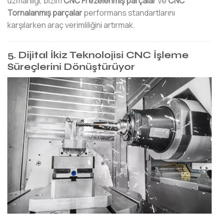
uzmanlığı, bizim
CNC Frezelenmiş parçalar
Ve
CNC
Tornalanmış parçalar
performans standartlarını
karşılarken araç verimliliğini artırmak.
5. Dijital İkiz Teknolojisi CNC İşleme
Süreçlerini Dönüştürüyor