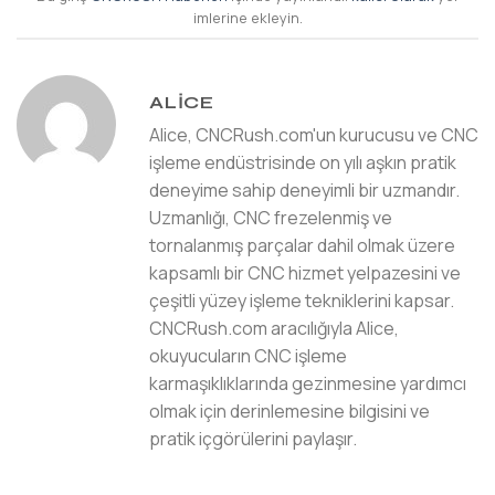
imlerine ekleyin.
ALICE
Alice, CNCRush.com'un kurucusu ve CNC
işleme endüstrisinde on yılı aşkın pratik
deneyime sahip deneyimli bir uzmandır.
Uzmanlığı, CNC frezelenmiş ve
tornalanmış parçalar dahil olmak üzere
kapsamlı bir CNC hizmet yelpazesini ve
çeşitli yüzey işleme tekniklerini kapsar.
CNCRush.com aracılığıyla Alice,
okuyucuların CNC işleme
karmaşıklıklarında gezinmesine yardımcı
olmak için derinlemesine bilgisini ve
pratik içgörülerini paylaşır.