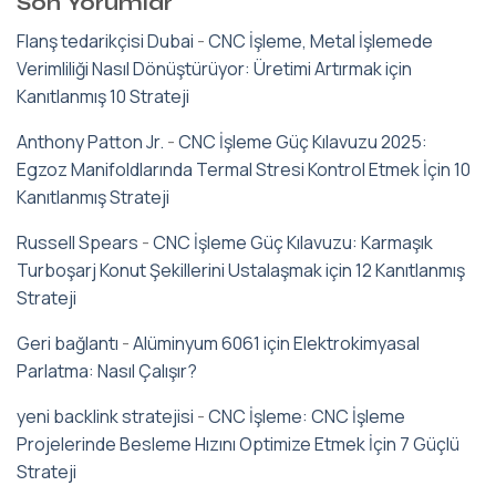
Son Yorumlar
Flanş tedarikçisi Dubai
-
CNC İşleme, Metal İşlemede
Verimliliği Nasıl Dönüştürüyor: Üretimi Artırmak için
Kanıtlanmış 10 Strateji
Anthony Patton Jr.
-
CNC İşleme Güç Kılavuzu 2025:
Egzoz Manifoldlarında Termal Stresi Kontrol Etmek İçin 10
Kanıtlanmış Strateji
Russell Spears
-
CNC İşleme Güç Kılavuzu: Karmaşık
Turboşarj Konut Şekillerini Ustalaşmak için 12 Kanıtlanmış
Strateji
Geri bağlantı
-
Alüminyum 6061 için Elektrokimyasal
Parlatma: Nasıl Çalışır?
yeni backlink stratejisi
-
CNC İşleme: CNC İşleme
Projelerinde Besleme Hızını Optimize Etmek İçin 7 Güçlü
Strateji