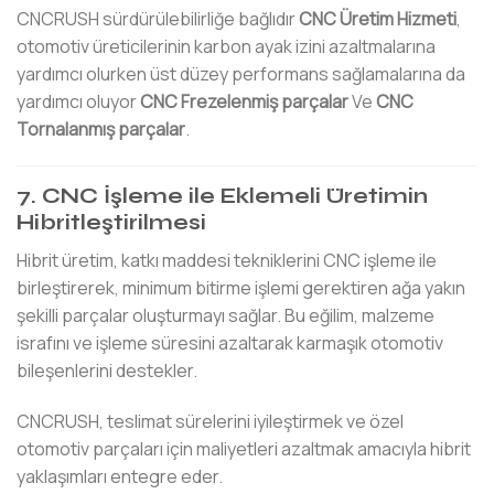
CNCRUSH sürdürülebilirliğe bağlıdır
CNC Üretim Hizmeti
,
otomotiv üreticilerinin karbon ayak izini azaltmalarına
yardımcı olurken üst düzey performans sağlamalarına da
yardımcı oluyor
CNC Frezelenmiş parçalar
Ve
CNC
Tornalanmış parçalar
.
7. CNC İşleme ile Eklemeli Üretimin
Hibritleştirilmesi
Hibrit üretim, katkı maddesi tekniklerini CNC işleme ile
birleştirerek, minimum bitirme işlemi gerektiren ağa yakın
şekilli parçalar oluşturmayı sağlar. Bu eğilim, malzeme
israfını ve işleme süresini azaltarak karmaşık otomotiv
bileşenlerini destekler.
CNCRUSH, teslimat sürelerini iyileştirmek ve özel
otomotiv parçaları için maliyetleri azaltmak amacıyla hibrit
yaklaşımları entegre eder.